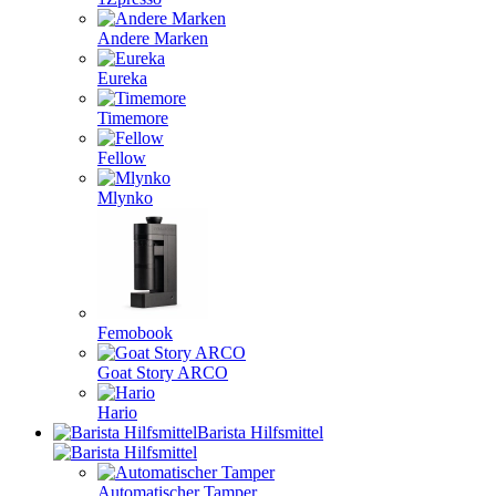
Andere Marken
Eureka
Timemore
Fellow
Mlynko
Femobook
Goat Story ARCO
Hario
Barista Hilfsmittel
Automatischer Tamper