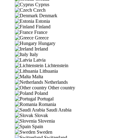
Cyprus
Czech
Denmark
Estonia
Finland
France
Greece
Hungary
Ireland
Italy
Latvia
Lichtenstein
Lithuania
Malta
Netherlands
Other country
Poland
Portugal
Romania
Saudi Arabia
Slovak
Slovenia
Spain
Sweden
Switzerland