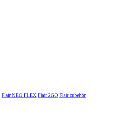
e
Flair NEO FLEX
Flair 2GO
Flair zubehör