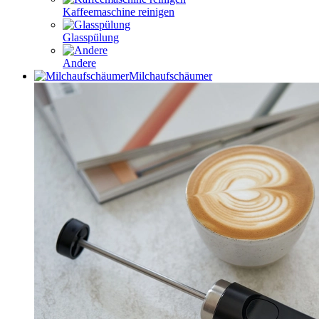
Kaffeemaschine reinigen
Glasspülung
Andere
Milchaufschäumer