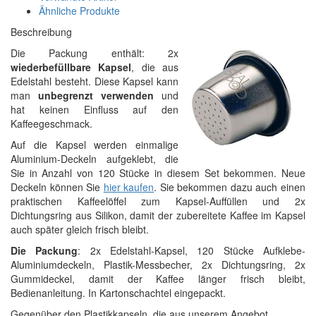
Ähnliche Produkte
Beschreibung
Die Packung enthält: 2x
wiederbefüllbare Kapsel
, die aus
Edelstahl besteht. Diese Kapsel kann
man
unbegrenzt verwenden
und
hat keinen Einfluss auf den
Kaffeegeschmack.
Auf die Kapsel werden einmalige
Aluminium-Deckeln aufgeklebt, die
Sie in Anzahl von 120 Stücke in diesem Set bekommen. Neue
Deckeln können Sie
hier kaufen
. Sie bekommen dazu auch einen
praktischen Kaffeelöffel zum Kapsel-Auffüllen und 2x
Dichtungsring aus Silikon, damit der zubereitete Kaffee im Kapsel
auch später gleich frisch bleibt.
Die Packung
: 2x Edelstahl-Kapsel, 120 Stücke Aufklebe-
Aluminiumdeckeln, Plastik-Messbecher, 2x Dichtungsring, 2x
Gummideckel, damit der Kaffee länger frisch bleibt,
Bedienanleitung. In Kartonschachtel eingepackt.
Gegenüber den Plastikkapseln, die aus unserem Angebot