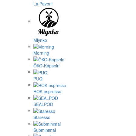
La Pavoni
Mlynko
Morning
ÖKO-Kapseln
PUQ
ROK espresso
SEALPOD
Staresso
Subminimal