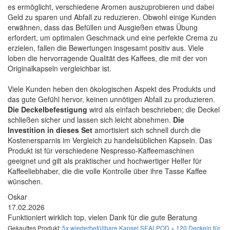
es ermöglicht, verschiedene Aromen auszuprobieren und dabei
Geld zu sparen und Abfall zu reduzieren. Obwohl einige Kunden
erwähnen, dass das Befüllen und Ausgießen etwas Übung
erfordert, um optimalen Geschmack und eine perfekte Crema zu
erzielen, fallen die Bewertungen insgesamt positiv aus. Viele
loben die hervorragende Qualität des Kaffees, die mit der von
Originalkapseln vergleichbar ist.
Viele Kunden heben den ökologischen Aspekt des Produkts und
das gute Gefühl hervor, keinen unnötigen Abfall zu produzieren.
Die Deckelbefestigung
wird als einfach beschrieben; die Deckel
schließen sicher und lassen sich leicht abnehmen.
Die
Investition in dieses Set
amortisiert sich schnell durch die
Kostenersparnis im Vergleich zu handelsüblichen Kapseln. Das
Produkt ist für verschiedene Nespresso-Kaffeemaschinen
geeignet und gilt als praktischer und hochwertiger Helfer für
Kaffeeliebhaber, die die volle Kontrolle über ihre Tasse Kaffee
wünschen.
Oskar
17.02.2026
Funktioniert wirklich top, vielen Dank für die gute Beratung
Gekauftes Produkt:
5x wiederbefüllbare Kapsel SEALPOD + 120 Deckeln für