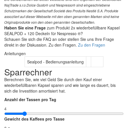
NajTrade s.r.o.Dolce Gusto® und Nespresso® sind eingeschriebene
Schutzmarken der Gesellschaft Societé des Produits Nestlé S.A. Produkte
assoziiert auf dieser Webseite mit den oben genannten Marken sind keine
Originalprodukte von den oben genannten Gesellschaften.
Haben Sie eine Frage
zum Produkt 2x wiederbefüllbare Kapsel
SEALPOD + 120 Deckeln für Nespresso ®?
Schauen Sie sich die FAQ an oder stellen Sie uns Ihre Frage
direkt in der Diskussion. Zu den Fragen.
Zu den Fragen
Anleitungen
Sealpod - Bedienungsanleitung
Sparrechner
Berechnen Sie, wie viel Geld Sie durch den Kauf einer
wiederbefüllbaren Kapsel sparen und wie lange es dauert, bis
sich die Investition amortisiert hat.
Anzahl der Tassen pro Tag
4
Gewicht des Kaffees pro Tasse
8 g