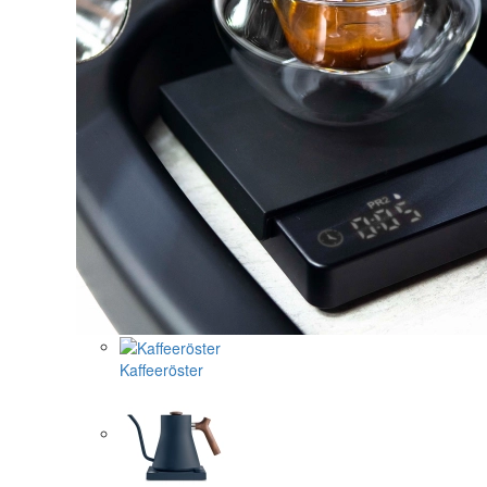
Kaffeeröster