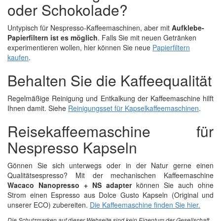
oder Schokolade?
Untypisch für Nespresso-Kaffeemaschinen, aber mit
Aufklebe-
Papierfiltern ist es möglich
. Falls Sie mit neuen Getränken
experimentieren wollen, hier können Sie neue
Papierfiltern
kaufen
.
Behalten Sie die Kaffeequalität
Regelmäßige Reinigung und Entkalkung der Kaffeemaschine hilft
Ihnen damit. Siehe
Reinigungsset für Kapselkaffeemaschinen
.
Reisekaffeemaschine für
Nespresso Kapseln
Gönnen Sie sich unterwegs oder in der Natur gerne einen
Qualitätsespresso? Mit der mechanischen Kaffeemaschine
Wacaco Nanopresso + NS adapter
können Sie auch ohne
Strom einen Espresso aus Dolce Gusto Kapseln (Original und
unserer ECO) zubereiten.
Die Kaffeemaschine finden Sie hier.
Die Schutzmarken auf dieser Webseite sind kein Eigentum der Gesellschaft