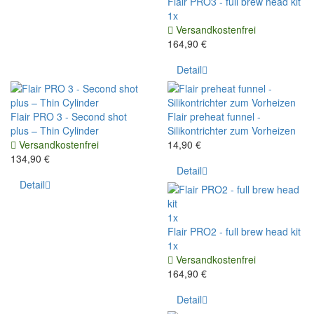
Flair PRO3 - full brew head kit
1x
Versandkostenfrei
164,90 €
Detail
Flair PRO 3 - Second shot
Flair preheat funnel -
plus – Thin Cylinder
Silikontrichter zum Vorheizen
Versandkostenfrei
14,90 €
134,90 €
Detail
Detail
1x
Flair PRO2 - full brew head kit
1x
Versandkostenfrei
164,90 €
Detail