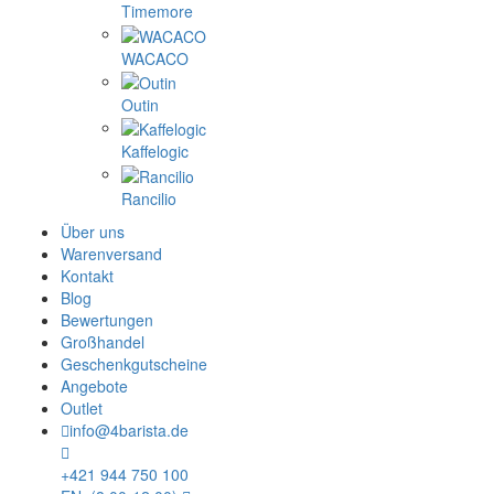
Timemore
WACACO
Outin
Kaffelogic
Rancilio
Über uns
Warenversand
Kontakt
Blog
Bewertungen
Großhandel
Geschenkgutscheine
Angebote
Outlet
info@4barista.de
+421 944 750 100