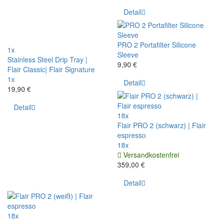
Detail
PRO 2 Portafilter Silicone
1x
Sleeve
Stainless Steel Drip Tray |
9,90 €
Flair Classic| Flair Signature
1x
Detail
19,90 €
Detail
18x
Flair PRO 2 (schwarz) | Flair
espresso
18x
Versandkostenfrei
359,00 €
Detail
18x