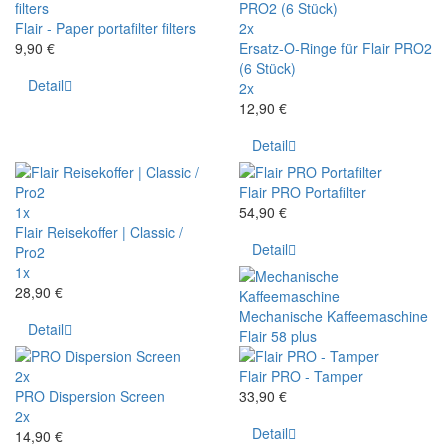
Flair - Paper portafilter filters
2x
9,90 €
Ersatz-O-Ringe für Flair PRO2
(6 Stück)
Detail
2x
12,90 €
Detail
Flair PRO Portafilter
1x
54,90 €
Flair Reisekoffer | Classic /
Detail
Pro2
1x
28,90 €
Mechanische Kaffeemaschine
Detail
Flair 58 plus
2x
Flair PRO - Tamper
PRO Dispersion Screen
33,90 €
2x
Detail
14,90 €