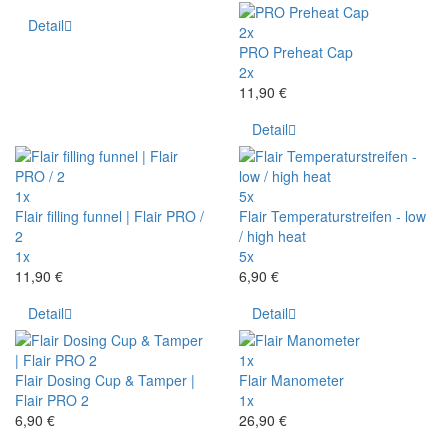
Detail
2x
PRO Preheat Cap
2x
11,90 €
Detail
1x
5x
Flair filling funnel | Flair PRO /
Flair Temperaturstreifen - low
2
/ high heat
1x
5x
11,90 €
6,90 €
Detail
Detail
1x
Flair Dosing Cup & Tamper |
Flair Manometer
Flair PRO 2
1x
6,90 €
26,90 €