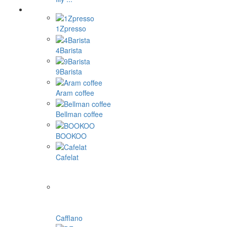
1Zpresso
4Barista
9Barista
Aram coffee
Bellman coffee
BOOKOO
Cafelat
Cafflano