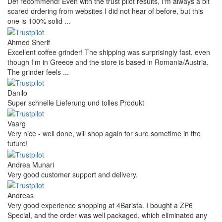
Def recommend! Even with the trust pilot results, I'm always a bit
scared ordering from websites I did not hear of before, but this
one is 100% solid ...
Ahmed Sherif
Excellent coffee grinder! The shipping was surprisingly fast, even
though I’m in Greece and the store is based in Romania/Austria.
The grinder feels ...
Danilo
Super schnelle Lieferung und tolles Produkt
Vaarg
Very nice - well done, will shop again for sure sometime in the
future!
Andrea Munari
Very good customer support and delivery.
Andreas
Very good experience shopping at 4Barista. I bought a ZP6
Special, and the order was well packaged, which eliminated any