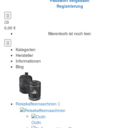
Passwort vergessen
Registrierung
0
0,00 €
Warenkorb ist noch leer.
Kategorien
Hersteller
Informationen
Blog
Reisekaffeemaschinen
Outin