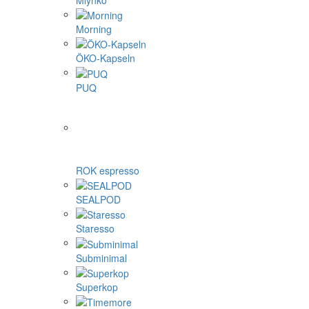
Morning
ÖKO-Kapseln
PUQ
ROK espresso
SEALPOD
Staresso
Subminimal
Superkop