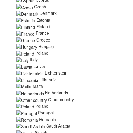
Czech
Denmark
Estonia
Finland
France
Greece
Hungary
Ireland
Italy
Latvia
Lichtenstein
Lithuania
Malta
Netherlands
Other country
Poland
Portugal
Romania
Saudi Arabia
Slovak