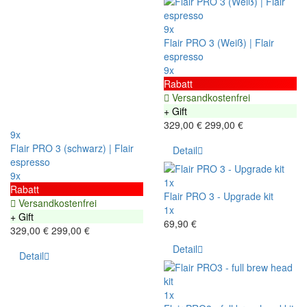
9x
Flair PRO 3 (Weiß) | Flair
espresso
9x
Rabatt
Versandkostenfrei
+ Gift
329,00 €
299,00 €
9x
Flair PRO 3 (schwarz) | Flair
Detail
espresso
9x
1x
Rabatt
Flair PRO 3 - Upgrade kit
Versandkostenfrei
1x
+ Gift
69,90 €
329,00 €
299,00 €
Detail
Detail
1x