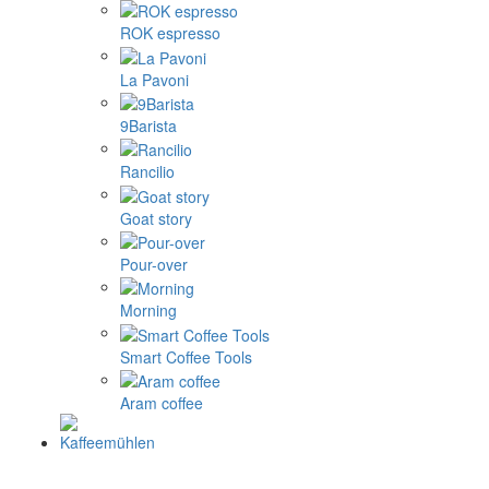
ROK espresso
La Pavoni
9Barista
Rancilio
Goat story
Pour-over
Morning
Smart Coffee Tools
Aram coffee