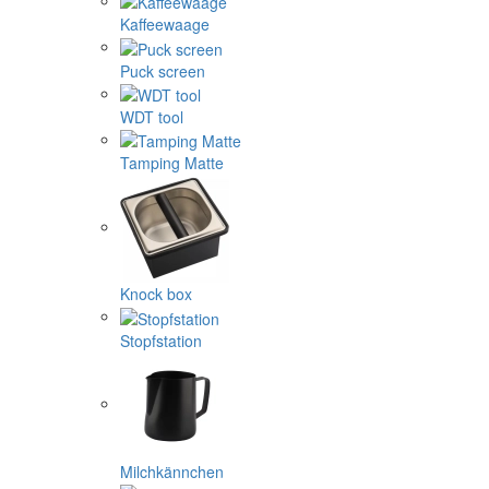
Kaffeewaage
Puck screen
WDT tool
Tamping Matte
Knock box
Stopfstation
Milchkännchen