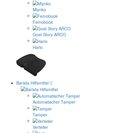
Mlynko
Femobook
Goat Story ARCO
Hario
Barista Hilfsmittel
Automatischer Tamper
Tamper
Verteiler