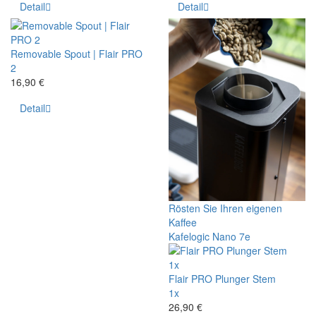
Detail
Detail
Removable Spout | Flair PRO
2
16,90 €
Detail
Rösten Sie Ihren eigenen
Kaffee
Kafelogic Nano 7e
1x
Flair PRO Plunger Stem
1x
26,90 €