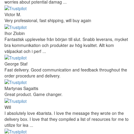
worries about potential damag ...
Victor M.
Very professional, fast shipping, will buy again
Ihor Zlobin
Fantastisk upplevelse från början till slut. Snabb leverans, mycket
bra kommunikation och produkter av hög kvalitet. Allt kom
välpackat och i perf ...
George Staf
Fast delivery. Good communication and feedback throughout the
order procedure and delivery.
Martynas Sagaitis
Great product. Game changer.
Will
I absolutely love 4barista. I love the message they wrote on the
delivery box. I love that they compiled a list of resources for me to
utilize for lea ...