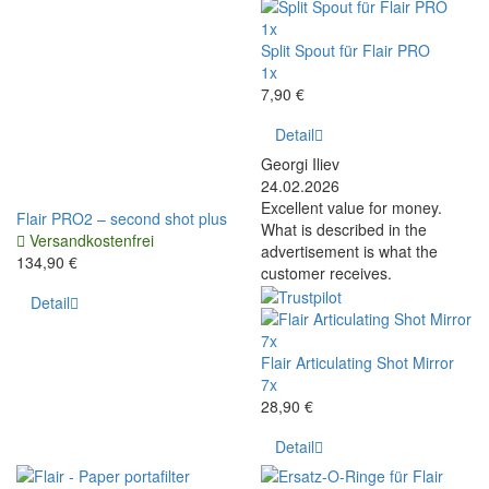
1x
Split Spout für Flair PRO
1x
7,90 €
Detail
Georgi Iliev
24.02.2026
Excellent value for money.
Flair PRO2 – second shot plus
What is described in the
Versandkostenfrei
advertisement is what the
134,90 €
customer receives.
Detail
7x
Flair Articulating Shot Mirror
7x
28,90 €
Detail