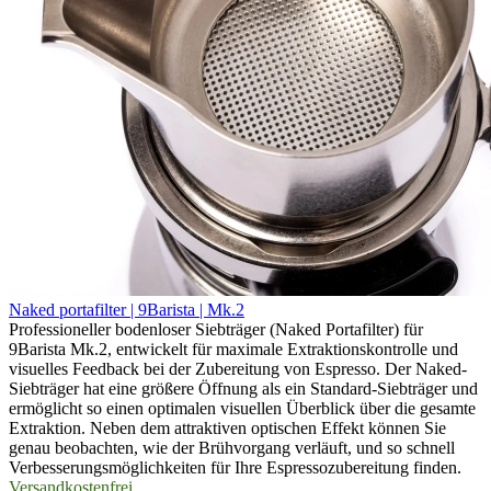
Naked portafilter | 9Barista | Mk.2
Professioneller bodenloser Siebträger (Naked Portafilter) für
9Barista Mk.2, entwickelt für maximale Extraktionskontrolle und
visuelles Feedback bei der Zubereitung von Espresso. Der Naked-
Siebträger hat eine größere Öffnung als ein Standard-Siebträger und
ermöglicht so einen optimalen visuellen Überblick über die gesamte
Extraktion. Neben dem attraktiven optischen Effekt können Sie
genau beobachten, wie der Brühvorgang verläuft, und so schnell
Verbesserungsmöglichkeiten für Ihre Espressozubereitung finden.
Versandkostenfrei