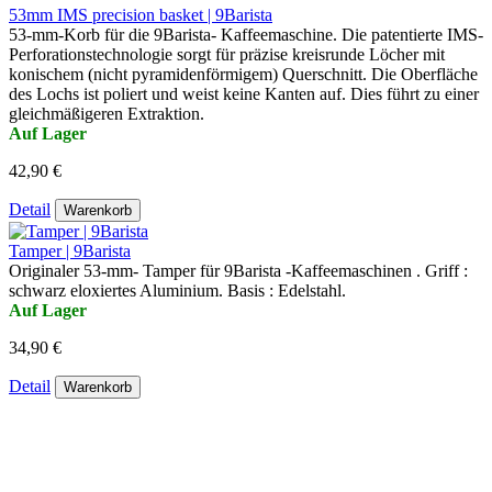
53mm IMS precision basket | 9Barista
53-mm-Korb für die 9Barista- Kaffeemaschine. Die patentierte IMS-
Perforationstechnologie sorgt für präzise kreisrunde Löcher mit
konischem (nicht pyramidenförmigem) Querschnitt. Die Oberfläche
des Lochs ist poliert und weist keine Kanten auf. Dies führt zu einer
gleichmäßigeren Extraktion.
Auf Lager
42,90 €
Detail
Warenkorb
Tamper | 9Barista
Originaler 53-mm- Tamper für 9Barista -Kaffeemaschinen . Griff :
schwarz eloxiertes Aluminium. Basis : Edelstahl.
Auf Lager
34,90 €
Detail
Warenkorb