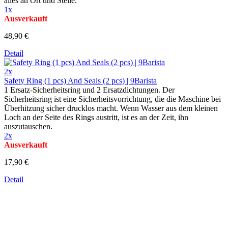
alles an Ort und Stelle.
1x
Ausverkauft
48,90 €
Detail
2x
Safety Ring (1 pcs) And Seals (2 pcs) | 9Barista
1 Ersatz-Sicherheitsring und 2 Ersatzdichtungen. Der
Sicherheitsring ist eine Sicherheitsvorrichtung, die die Maschine bei
Überhitzung sicher drucklos macht. Wenn Wasser aus dem kleinen
Loch an der Seite des Rings austritt, ist es an der Zeit, ihn
auszutauschen.
2x
Ausverkauft
17,90 €
Detail