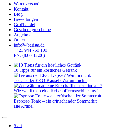
Warenversand
Kontakt
Blog
Bewertungen
Großhandel
Geschenkgutscheine
Angebote
Outlet
info@4barista.de
+421 944 750 100
EN: (8:00-12:00)
10 Tipps für ein köstliches Getränk
Tee aus der EKO-Kapsel? Warum nicht.
Wie wählt man eine Reisekaffeemaschine aus?
Espresso Tonic – ein erfrischender Sommerhit
alle Artikel
Start