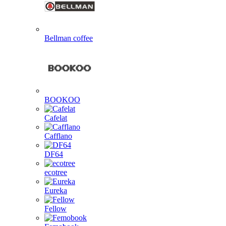
Bellman coffee
BOOKOO
Cafelat
Cafflano
DF64
ecotree
Eureka
Fellow