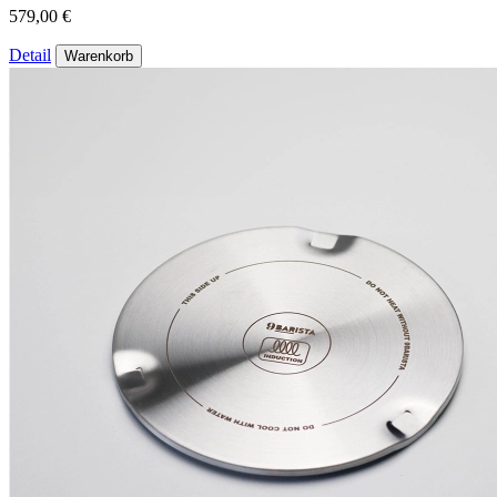
579,00 €
Detail
Warenkorb