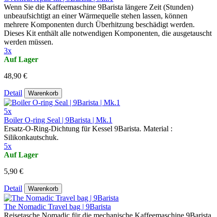
Wenn Sie die Kaffeemaschine 9Barista längere Zeit (Stunden)
unbeaufsichtigt an einer Wärmequelle stehen lassen, können
mehrere Komponenten durch Überhitzung beschädigt werden.
Dieses Kit enthält alle notwendigen Komponenten, die ausgetauscht
werden müssen.
3x
Auf Lager
48,90 €
Detail
Warenkorb
5x
Boiler O-ring Seal | 9Barista | Mk.1
Ersatz-O-Ring-Dichtung für Kessel 9Barista. Material :
Silikonkautschuk.
5x
Auf Lager
5,90 €
Detail
Warenkorb
The Nomadic Travel bag | 9Barista
Reisetasche Nomadic für die mechanische Kaffeemaschine 9Barista