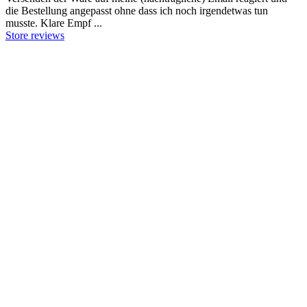
die Bestellung angepasst ohne dass ich noch irgendetwas tun
musste. Klare Empf ...
Store reviews