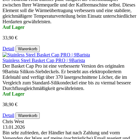
zwischen Ihrer Wärmequelle und der Kaffeemaschine selbst. Dieses
Element soll die Wärmeübertragung verbessern und eine stabilere,
gleichmäßigere Temperaturverteilung beim Einsatz unterschiedlicher
Herdarten gewährleisten.
Auf Lager
33,90 €
Detail
Warenkorb
Stainless Steel Basket Cap PRO | 9Barista
Der Basket Cap Pro ist eine verbesserte Version des originalen
9Barista Silikon-Siebdeckels. Er besteht aus elektropoliertem
Edelstahl und verfügt über 370 lasergeschnittene Löcher, die im
Vergleich zum Standard-Silikondeckel eine bis zu viermal bessere
Durchflussgleichmäßigkeit gewährleisten.
Auf Lager
38,90 €
Detail
Warenkorb
Chris West
13.01.2026
Bin sehr zufrieden, der Händler hat nach Zahlung und vorm
Versenden der Ware auf meine (nachträgliche) Email reagiert und