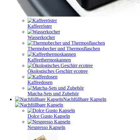
Kaffeeröster
Wasserkocher
Thermobecher und Thermosflaschen
Kaffeethermoskannen
Ökologisches Geschirr ecotree
Kaffeedosen
Matcha-Sets und Zubehör
Nachfüllbare Kapseln
Dolce Gusto Kapseln
Nespresso Kapseln