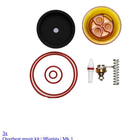
3x
Overheat repair kit | 9Barista | Mk.1