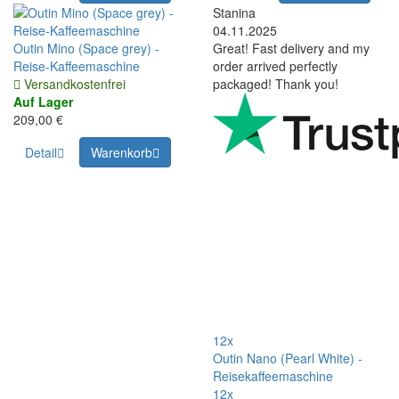
Stanina
04.11.2025
Outin Mino (Space grey) -
Great! Fast delivery and my
Reise-Kaffeemaschine
order arrived perfectly
Versandkostenfrei
packaged! Thank you!
Auf Lager
209,00 €
Detail
Warenkorb
12x
Outin Nano (Pearl White) -
Reisekaffeemaschine
12x