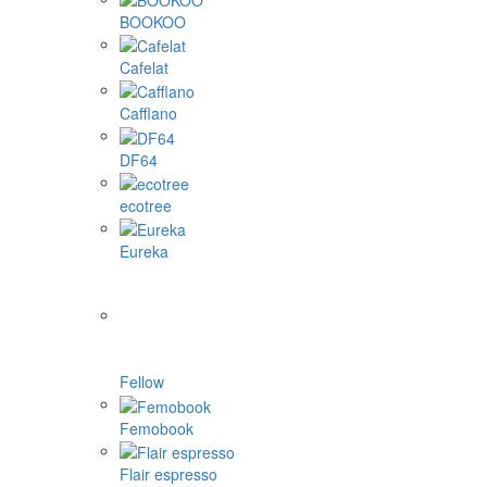
BOOKOO
Cafelat
Cafflano
DF64
ecotree
Eureka
Fellow
Femobook
Flair espresso