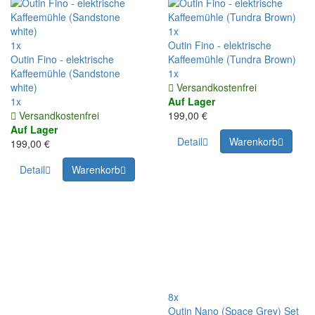
1x
1x
Outin Fino - elektrische
Outin Fino - elektrische
Kaffeemühle (Tundra Brown)
Kaffeemühle (Sandstone
1x
white)
Versandkostenfrei
1x
Auf Lager
Versandkostenfrei
199,00 €
Auf Lager
Detail
Warenkorb
199,00 €
Detail
Warenkorb
8x
Outin Nano (Space Grey) Set