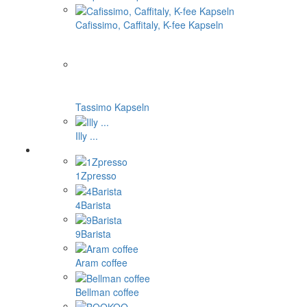
Cafissimo, Caffitaly, K-fee Kapseln
Tassimo Kapseln
Illy ...
1Zpresso
4Barista
9Barista
Aram coffee
Bellman coffee