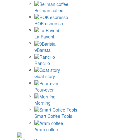
Bellman coffee
ROK espresso
La Pavoni
9Barista
Rancilio
Goat story
Pour-over
Morning
Smart Coffee Tools
Aram coffee