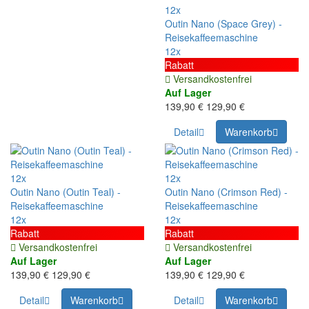
12x
Outin Nano (Space Grey) -
Reisekaffeemaschine
12x
Rabatt
Versandkostenfrei
Auf Lager
139,90 €
129,90 €
Detail
Warenkorb
12x
12x
Outin Nano (Outin Teal) -
Outin Nano (Crimson Red) -
Reisekaffeemaschine
Reisekaffeemaschine
12x
12x
Rabatt
Rabatt
Versandkostenfrei
Versandkostenfrei
Auf Lager
Auf Lager
139,90 €
129,90 €
139,90 €
129,90 €
Detail
Warenkorb
Detail
Warenkorb