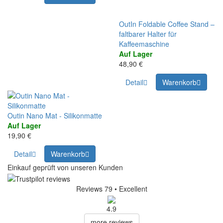
OutIn Foldable Coffee Stand –
faltbarer Halter für
Kaffeemaschine
Auf Lager
48,90 €
Detail
Warenkorb
Outin Nano Mat - Silikonmatte
Auf Lager
19,90 €
Detail
Warenkorb
Einkauf geprüft von unseren Kunden
Reviews 79
• Excellent
4.9
more reviews