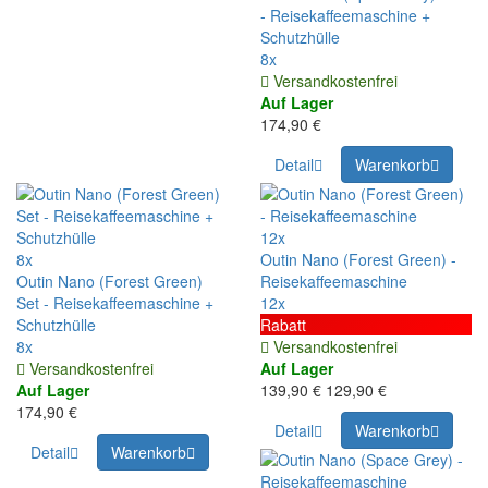
- Reisekaffeemaschine +
Schutzhülle
8x
Versandkostenfrei
Auf Lager
174,90 €
Detail
Warenkorb
12x
8x
Outin Nano (Forest Green) -
Outin Nano (Forest Green)
Reisekaffeemaschine
Set - Reisekaffeemaschine +
12x
Schutzhülle
Rabatt
8x
Versandkostenfrei
Versandkostenfrei
Auf Lager
Auf Lager
139,90 €
129,90 €
174,90 €
Detail
Warenkorb
Detail
Warenkorb