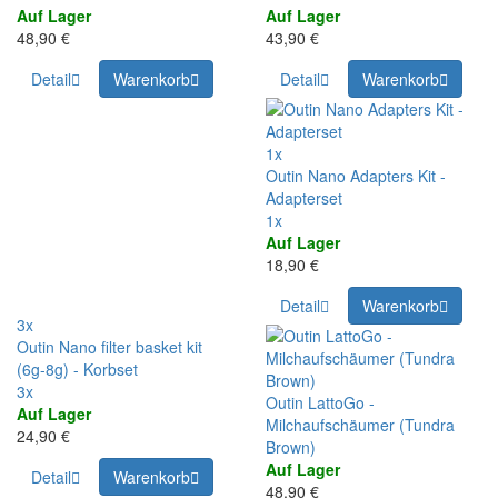
Auf Lager
Auf Lager
48,90 €
43,90 €
Detail
Warenkorb
Detail
Warenkorb
1x
Outin Nano Adapters Kit -
Adapterset
1x
Auf Lager
18,90 €
Detail
Warenkorb
3x
Outin Nano filter basket kit
(6g-8g) - Korbset
3x
Outin LattoGo -
Auf Lager
Milchaufschäumer (Tundra
24,90 €
Brown)
Auf Lager
Detail
Warenkorb
48,90 €