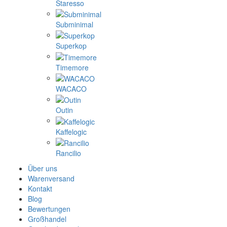
Staresso
Subminimal
Superkop
Timemore
WACACO
Outin
Kaffelogic
Rancilio
Über uns
Warenversand
Kontakt
Blog
Bewertungen
Großhandel