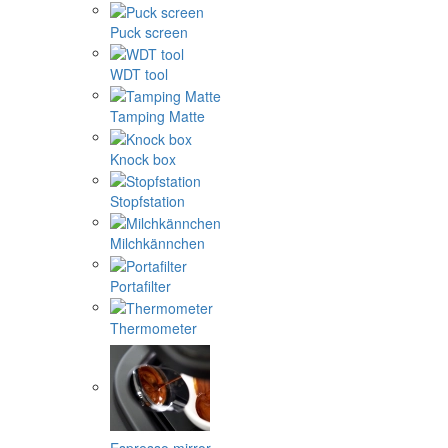
Puck screen
WDT tool
Tamping Matte
Knock box
Stopfstation
Milchkännchen
Portafilter
Thermometer
Espresso mirror