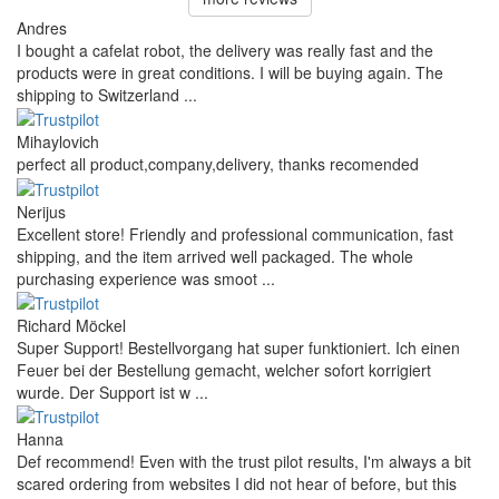
Andres
I bought a cafelat robot, the delivery was really fast and the
products were in great conditions. I will be buying again. The
shipping to Switzerland ...
Mihaylovich
perfect all product,company,delivery, thanks recomended
Nerijus
Excellent store! Friendly and professional communication, fast
shipping, and the item arrived well packaged. The whole
purchasing experience was smoot ...
Richard Möckel
Super Support! Bestellvorgang hat super funktioniert. Ich einen
Feuer bei der Bestellung gemacht, welcher sofort korrigiert
wurde. Der Support ist w ...
Hanna
Def recommend! Even with the trust pilot results, I'm always a bit
scared ordering from websites I did not hear of before, but this