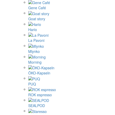
Gene Café
Goat story
Hario
La Pavoni
Mlynko
Morning
ÖKO-Kapseln
PUQ
ROK espresso
SEALPOD