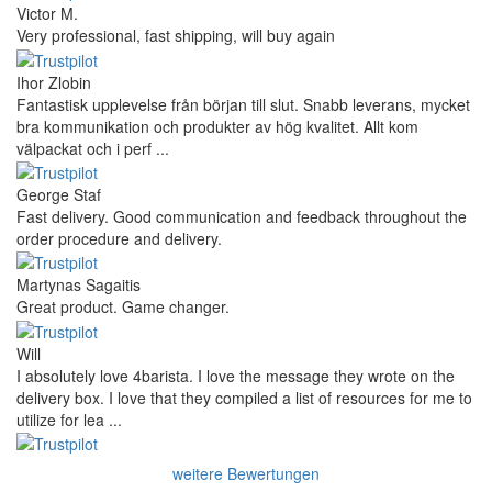
Victor M.
Very professional, fast shipping, will buy again
Ihor Zlobin
Fantastisk upplevelse från början till slut. Snabb leverans, mycket
bra kommunikation och produkter av hög kvalitet. Allt kom
välpackat och i perf ...
George Staf
Fast delivery. Good communication and feedback throughout the
order procedure and delivery.
Martynas Sagaitis
Great product. Game changer.
Will
I absolutely love 4barista. I love the message they wrote on the
delivery box. I love that they compiled a list of resources for me to
utilize for lea ...
weitere Bewertungen