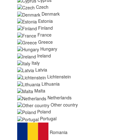
Czech
Denmark
Estonia
Finland
France
Greece
Hungary
Ireland
Italy
Latvia
Lichtenstein
Lithuania
Malta
Netherlands
Other country
Poland
Portugal
Romania