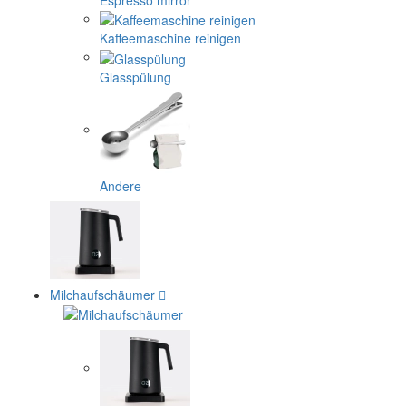
Kaffeemaschine reinigen
Glasspülung
Andere
Milchaufschäumer