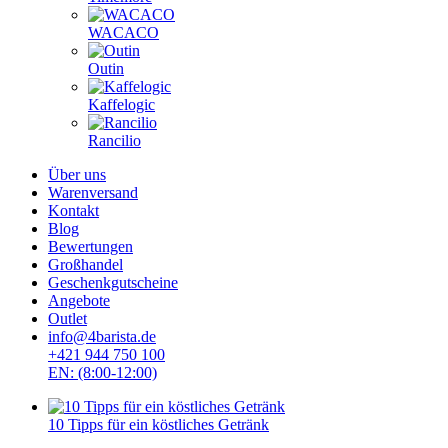
WACACO
Outin
Kaffelogic
Rancilio
Über uns
Warenversand
Kontakt
Blog
Bewertungen
Großhandel
Geschenkgutscheine
Angebote
Outlet
info@4barista.de
+421 944 750 100
EN: (8:00-12:00)
10 Tipps für ein köstliches Getränk