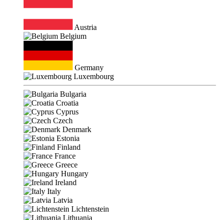
Austria
Belgium
Germany
Luxembourg
Bulgaria
Croatia
Cyprus
Czech
Denmark
Estonia
Finland
France
Greece
Hungary
Ireland
Italy
Latvia
Lichtenstein
Lithuania