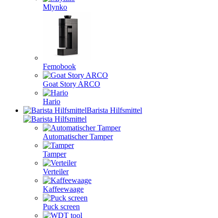
Mlynko
Femobook
Goat Story ARCO
Hario
Barista Hilfsmittel
Automatischer Tamper
Tamper
Verteiler
Kaffeewaage
Puck screen