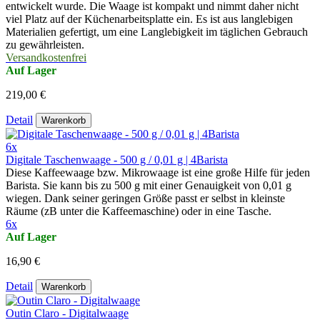
entwickelt wurde. Die Waage ist kompakt und nimmt daher nicht
viel Platz auf der Küchenarbeitsplatte ein. Es ist aus langlebigen
Materialien gefertigt, um eine Langlebigkeit im täglichen Gebrauch
zu gewährleisten.
Versandkostenfrei
Auf Lager
219,00 €
Detail
Warenkorb
6x
Digitale Taschenwaage - 500 g / 0,01 g | 4Barista
Diese Kaffeewaage bzw. Mikrowaage ist eine große Hilfe für jeden
Barista. Sie kann bis zu 500 g mit einer Genauigkeit von 0,01 g
wiegen. Dank seiner geringen Größe passt er selbst in kleinste
Räume (zB unter die Kaffeemaschine) oder in eine Tasche.
6x
Auf Lager
16,90 €
Detail
Warenkorb
Outin Claro - Digitalwaage