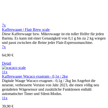
7x
Kaffeewaage | Flair Brew scale
Diese Kaffeewaage bzw. Mikrowaage ist ein toller Helfer für jeden
Barista. Es kann mit einer Genauigkeit von 0,1 g bis zu 2 kg wiegen
und passt zwischen die Beine jeder Flair-Espressomaschine.
7x
64,90 €
Detail
11x
Kaffeewaage Wacaco exagram - 0,1g / 2kg
Digitale Waage Wacaco exagram - 0,1g / 2kg Im Angebot die
neueste, verbesserte Version von Jahr 2023, die einen völlig neu
gestalteten Wägesensor und zusätzliche Funktionen enthält:
automatischer Timer und Silent-Modus.
11x
39,90 €