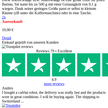
Barista. Sie kann bis zu 500 g mit einer Genauigkeit von 0,1 g
wiegen. Dank seiner geringen Größe passt er selbst in kleinste
Räume (zB unter die Kaffeemaschine) oder in eine Tasche.
2x
Ausverkauft
10,90 €
Detail
Einkauf geprüft von unseren Kunden
Reviews 79
• Excellent
4.9
more reviews
Andres
I bought a cafelat robot, the delivery was really fast and the products
were in great conditions. I will be buying again. The shipping to
Switzerland ...