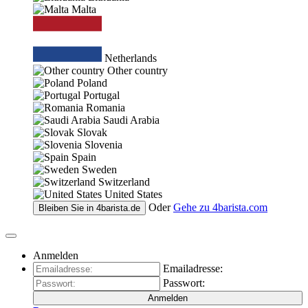
Malta
Netherlands
Other country
Poland
Portugal
Romania
Saudi Arabia
Slovak
Slovenia
Spain
Sweden
Switzerland
United States
Oder
Gehe zu
4barista.com
Bleiben Sie in
4barista.de
Anmelden
Emailadresse:
Passwort:
Anmelden