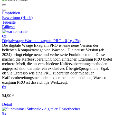
Empfohlen
Bewertung (Hoch)
Teuerste
Billigste
6x
Digitalwaage Wacaco exagram PRO - 0,1g / 2kg
Die digitale Waage Exagram PRO ist eine neue Version der
beliebten Kompaktwaage von Wacaco . Die neuste Version (ab
2024) bringt einige neue und verbesserte Funktionen mit. Diese
machen die Kaffeezubereitung noch einfacher. Exagram PRO bietet
mehrere Modi, die an verschiedene Kaffeezubereitungsmethoden
angepasst sind, darunter ein exklusives Übergießprogramm . Egal,
ob Sie Espresso wie eine PRO zubereiten oder mit neuen
Kaffeezubereitungsmethoden experimentieren möchten, Wacaco
exagram PRO ist das richtige Werkzeug.
6x
54,90 €
Detail
5x