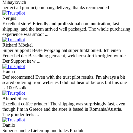
Mihaylovich
perfect all product,company,delivery, thanks recomended
Nerijus
Excellent store! Friendly and professional communication, fast
shipping, and the item arrived well packaged. The whole purchasing
experience was smoot ...
Richard Möckel
Super Support! Bestellvorgang hat super funktioniert. Ich einen
Feuer bei der Bestellung gemacht, welcher sofort korrigiert wurde.
Der Support ist w ...
Hanna
Def recommend! Even with the trust pilot results, I'm always a bit
scared ordering from websites I did not hear of before, but this one
is 100% solid ...
Ahmed Sherif
Excellent coffee grinder! The shipping was surprisingly fast, even
though I’m in Greece and the store is based in Romania/Austria.
The grinder feels ...
Danilo
Super schnelle Lieferung und tolles Produkt