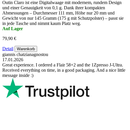
Outin Claro ist eine Digitalwaage mit modernem, rundem Design
und einer Genauigkeit von 0,1 g. Dank ihrer kompakten
Abmessungen – Durchmesser 111 mm, Höhe nur 20 mm und
Gewicht von nur 145 Gramm (175 g mit Schutzpolster) – passt sie
in jede Tasche und nimmt kaum Platz weg.
Auf Lager
79,90 €
Detail
Warenkorb
giannis chatzianagnostou
17.01.2026
Great experience. I ordered a Flair 58+2 and the 1Zpresso J-Ultra.
Received everything on time, in a good packaging. And a nice little
message inside :)