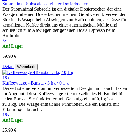
Subminimal Subscale - digitaler Dosierbecher
Der Subminimal Subscale ist ein digitaler Dosierbecher, der eine
Waage und einen Dosierbecher in einem Gerät vereint. Verwenden
Sie sie als Waage beim Abwiegen von Kaffeebohnen, als Tasse für
gemahlenen Kaffee direkt aus einer automatischen Mühle und
schließlich zum Abwiegen der genauen Dosis Espresso beim
Aufbrühen.
5x
Auf Lager
59,90 €
Detail
Warenkorb
18x
Kaffeewaage 4Barista - 3 kg / 0,1 g
Derzeit ist eine Version mit verbessertem Design und Touch-Tasten
im Angebot. Diese Kaffeewaage ist ein exzellentes Hilfsmittel für
jeden Barista. Sie funktioniert mit Genauigkeit auf 0,1 g bis
zu 3 kg. Die Waage enthält alle Funktionen, die ein Barista mit
Erfahrungen braucht.
18x
Auf Lager
25,90 €