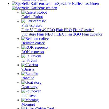
Spezielle Kaffeemaschinen
Cafelat Robot
Flair espresso
Flair 58
Flair 49 PRO
Flair PRO
Flair Classic /
Signature
Flair NEO FLEX
Flair 2GO
Flair zubehör
Bellman coffee
ROK espresso
La Pavoni
9Barista
Rancilio
Goat story
Pour-over
Morning