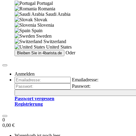
Portugal
Romania
Saudi Arabia
Slovak
Slovenia
Spain
Sweden
Switzerland
United States
Oder
Bleiben Sie in
4barista.de
Anmelden
Emailadresse:
Passwort:
Passwort vergessen
Registrierung
0
0,00 €
Warenkorb ist noch leer.