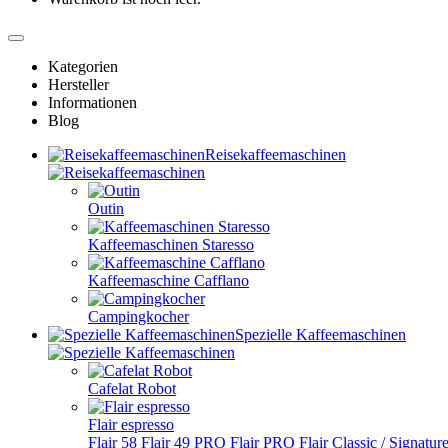
Kategorien
Hersteller
Informationen
Blog
Reisekaffeemaschinen
Outin
Kaffeemaschinen Staresso
Kaffeemaschine Cafflano
Campingkocher
Spezielle Kaffeemaschinen
Cafelat Robot
Flair espresso
Flair 58
Flair 49 PRO
Flair PRO
Flair Classic / Signatur