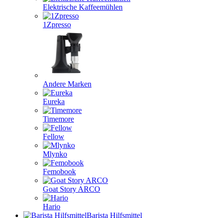
Elektrische Kaffeemühlen
1Zpresso
Andere Marken
Eureka
Timemore
Fellow
Mlynko
Femobook
Goat Story ARCO
Hario
Barista Hilfsmittel