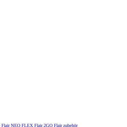
e
Flair NEO FLEX
Flair 2GO
Flair zubehör