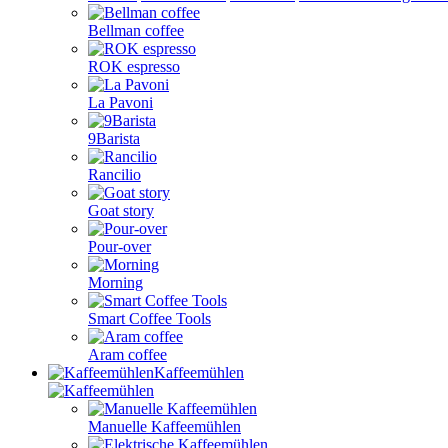
Bellman coffee
ROK espresso
La Pavoni
9Barista
Rancilio
Goat story
Pour-over
Morning
Smart Coffee Tools
Aram coffee
Kaffeemühlen
Manuelle Kaffeemühlen