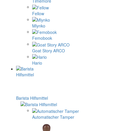
Timemore
Fellow
Mlynko
Femobook
Goat Story ARCO
Hario
Barista Hilfsmittel
Automatischer Tamper