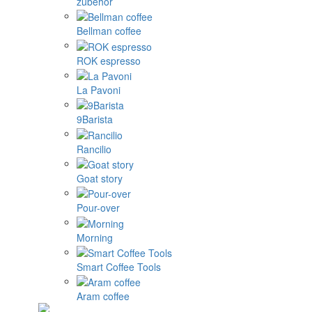
zubehör
Bellman coffee
ROK espresso
La Pavoni
9Barista
Rancilio
Goat story
Pour-over
Morning
Smart Coffee Tools
Aram coffee