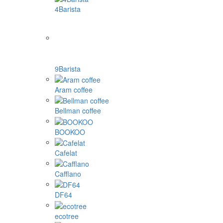
4Barista
9Barista
Aram coffee
Bellman coffee
BOOKOO
Cafelat
Cafflano
DF64
ecotree