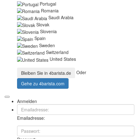
Portugal
Romania
Saudi Arabia
Slovak
Slovenia
Spain
Sweden
Switzerland
United States
Oder
Bleiben Sie in
4barista.de
Gehe zu
4barista.com
Anmelden
Emailadresse: