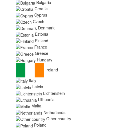
Bulgaria
Croatia
Cyprus
Czech
Denmark
Estonia
Finland
France
Greece
Hungary
Ireland
Italy
Latvia
Lichtenstein
Lithuania
Malta
Netherlands
Other country
Poland