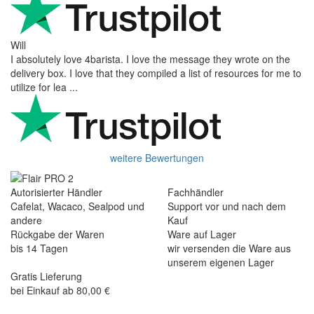
Will
I absolutely love 4barista. I love the message they wrote on the
delivery box. I love that they compiled a list of resources for me to
utilize for lea ...
weitere Bewertungen
Autorisierter Händler
Fachhändler
Cafelat, Wacaco, Sealpod und
Support vor und nach dem
andere
Kauf
Rückgabe der Waren
Ware auf Lager
bis 14 Tagen
wir versenden die Ware aus
unserem eigenen Lager
Gratis Lieferung
bei Einkauf ab 80,00 €