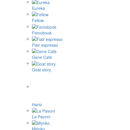
Eureka
Fellow
Femobook
Flair espresso
Gene Café
Goat story
Hario
La Pavoni
Mlynko