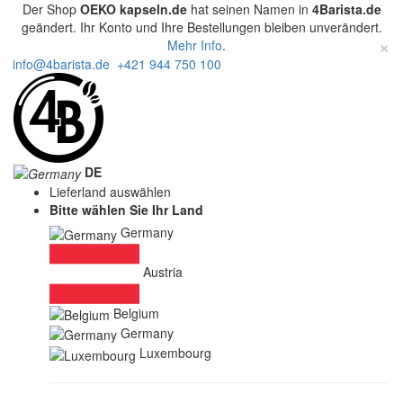
Der Shop
OEKO kapseln.de
hat seinen Namen in
4Barista.de
geändert. Ihr Konto und Ihre Bestellungen bleiben unverändert.
×
Mehr Info
.
info@4barista.de
+421 944 750 100
DE
Lieferland auswählen
Bitte wählen Sie Ihr Land
Germany
Austria
Belgium
Germany
Luxembourg