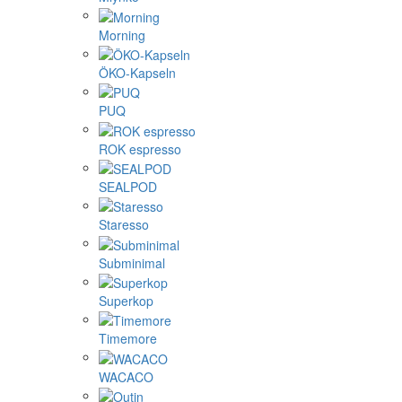
Morning
ÖKO-Kapseln
PUQ
ROK espresso
SEALPOD
Staresso
Subminimal
Superkop
Timemore
WACACO