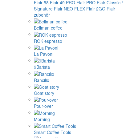
Flair 58
Flair 49 PRO
Flair PRO
Flair Classic /
Signature
Flair NEO FLEX
Flair 2GO
Flair
zubehör
Bellman coffee
ROK espresso
La Pavoni
9Barista
Rancilio
Goat story
Pour-over
Morning
Smart Coffee Tools