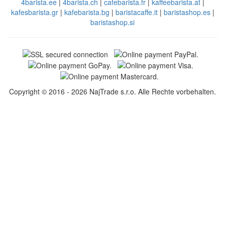
4barista.ee
|
4barista.ch
|
cafebarista.fr
|
kaffeebarista.at
|
kafesbarista.gr
|
kafebarista.bg
|
baristacaffe.it
|
baristashop.es
|
baristashop.si
Copyright © 2016 - 2026 NajTrade s.r.o. Alle Rechte vorbehalten.