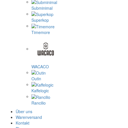
Subminimal
Superkop
Timemore
WACACO
Outin
Kaffelogic
Rancilio
Über uns
Warenversand
Kontakt