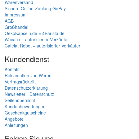
Warenversand
Sichere Online-Zahlung GoPay
Impressum
AGB
Großhandel
OekoKapseln.de = 4Barista.de
Wacaco – autorisierter Verkäufer
Cafelat Robot – autorisierter Verkäufer
Kundendienst
Kontakt
Reklamation von Waren
Vertragsrücktritt
Datenschutzerklärung
Newsletter - Datenschutz
Seitenübersicht
Kundenbewertungen
Geschenkgutscheine
Angebote
Anleitungen
Folgen Sie uns