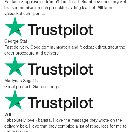
Fantastisk upplevelse från början till slut. Snabb leverans, mycket
bra kommunikation och produkter av hög kvalitet. Allt kom
välpackat och i perf ...
George Staf
Fast delivery. Good communication and feedback throughout the
order procedure and delivery.
Martynas Sagaitis
Great product. Game changer.
Will
I absolutely love 4barista. I love the message they wrote on the
delivery box. I love that they compiled a list of resources for me to
utilize for lea ...