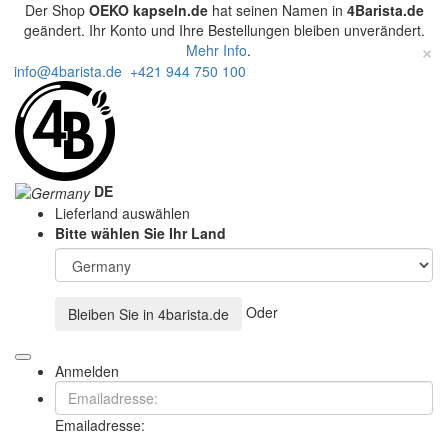
Der Shop
OEKO kapseln.de
hat seinen Namen in
4Barista.de
geändert. Ihr Konto und Ihre Bestellungen bleiben unverändert.
×
Mehr Info
.
info@4barista.de
+421 944 750 100
DE
Lieferland auswählen
Bitte wählen Sie Ihr Land
Oder
Bleiben Sie in
4barista.de
Anmelden
Emailadresse: