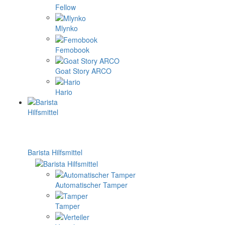
Fellow
Mlynko
Femobook
Goat Story ARCO
Hario
Barista Hilfsmittel
Automatischer Tamper
Tamper