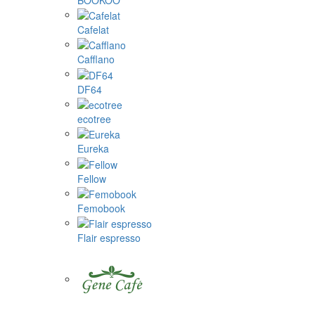
Cafelat
Cafflano
DF64
ecotree
Eureka
Fellow
Femobook
Flair espresso