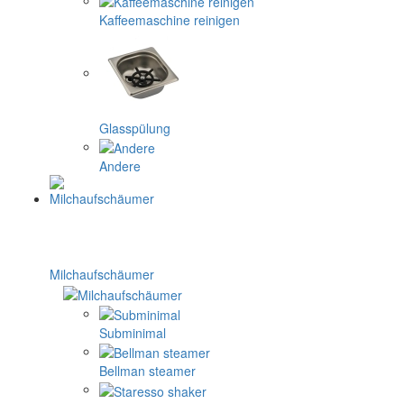
Kaffeemaschine reinigen
Glasspülung
Andere
Milchaufschäumer
Subminimal
Bellman steamer