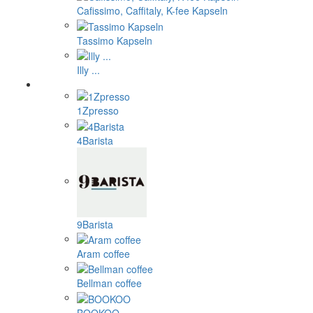
Cafissimo, Caffitaly, K-fee Kapseln
Tassimo Kapseln
Illy ...
1Zpresso
4Barista
9Barista
Aram coffee
Bellman coffee
BOOKOO