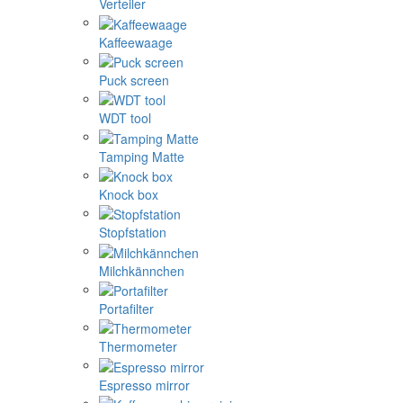
Verteiler
Kaffeewaage
Puck screen
WDT tool
Tamping Matte
Knock box
Stopfstation
Milchkännchen
Portafilter
Thermometer
Espresso mirror