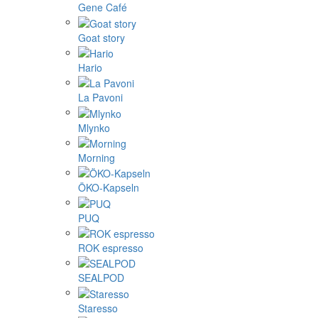
Gene Café
Goat story
Hario
La Pavoni
Mlynko
Morning
ÖKO-Kapseln
PUQ
ROK espresso
SEALPOD
Staresso