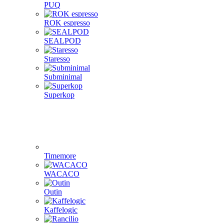
PUQ
ROK espresso
SEALPOD
Staresso
Subminimal
Superkop
Timemore
WACACO
Outin
Kaffelogic