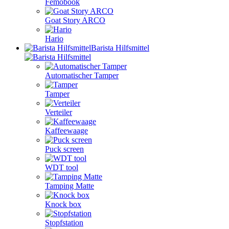
Femobook
Goat Story ARCO
Hario
Barista Hilfsmittel
Automatischer Tamper
Tamper
Verteiler
Kaffeewaage
Puck screen
WDT tool
Tamping Matte
Knock box
Stopfstation