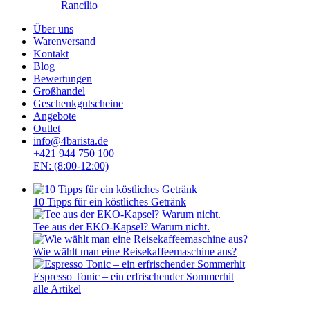
Rancilio
Über uns
Warenversand
Kontakt
Blog
Bewertungen
Großhandel
Geschenkgutscheine
Angebote
Outlet
info@4barista.de
+421 944 750 100
EN: (8:00-12:00)
10 Tipps für ein köstliches Getränk
Tee aus der EKO-Kapsel? Warum nicht.
Wie wählt man eine Reisekaffeemaschine aus?
Espresso Tonic – ein erfrischender Sommerhit
alle Artikel