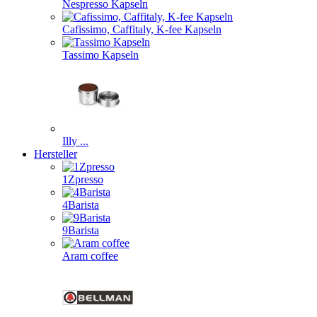
Nespresso Kapseln
Cafissimo, Caffitaly, K-fee Kapseln
Tassimo Kapseln
Illy ...
Hersteller
1Zpresso
4Barista
9Barista
Aram coffee