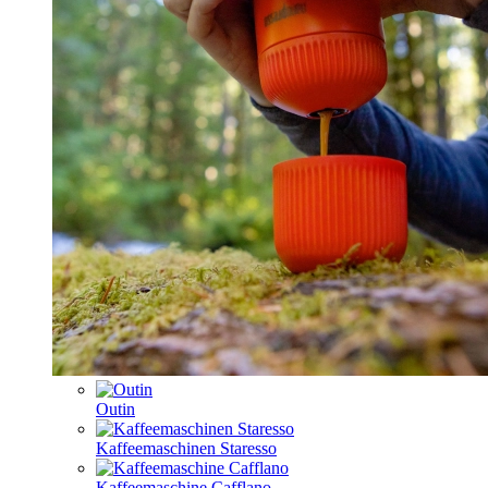
Outin
Kaffeemaschinen Staresso
Kaffeemaschine Cafflano