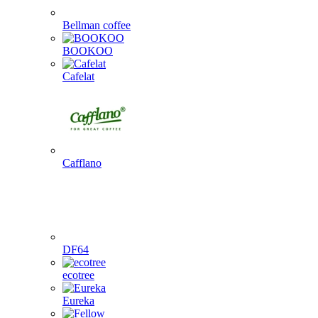
Bellman coffee
BOOKOO
Cafelat
Cafflano
DF64
ecotree
Eureka