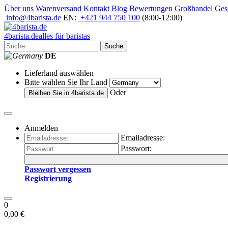
Über uns
Warenversand
Kontakt
Blog
Bewertungen
Großhandel
Ges
info@4barista.de
EN:
+421 944 750 100
(8:00-12:00)
4
barista
.de
alles für baristas
Suche
DE
Lieferland auswählen
Bitte wählen Sie Ihr Land
Oder
Bleiben Sie in
4barista.de
Anmelden
Emailadresse:
Passwort:
Passwort vergessen
Registrierung
0
0,00 €