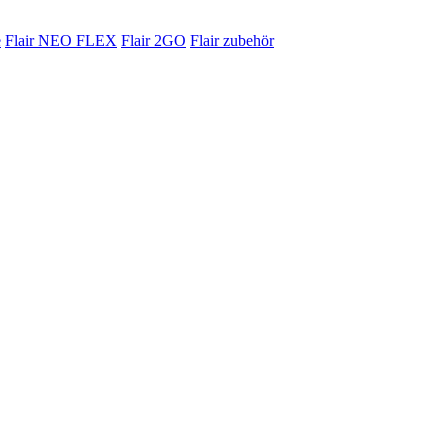
e
Flair NEO FLEX
Flair 2GO
Flair zubehör