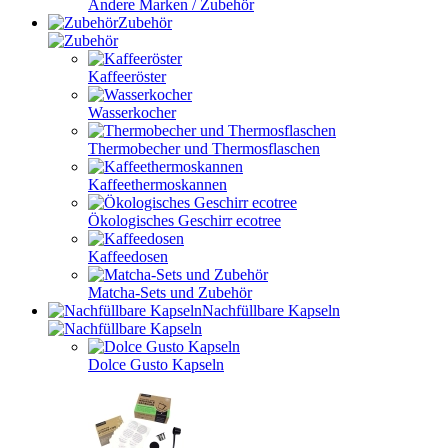
Andere Marken / Zubehör
Zubehör
Kaffeeröster
Wasserkocher
Thermobecher und Thermosflaschen
Kaffeethermoskannen
Ökologisches Geschirr ecotree
Kaffeedosen
Matcha-Sets und Zubehör
Nachfüllbare Kapseln
Dolce Gusto Kapseln