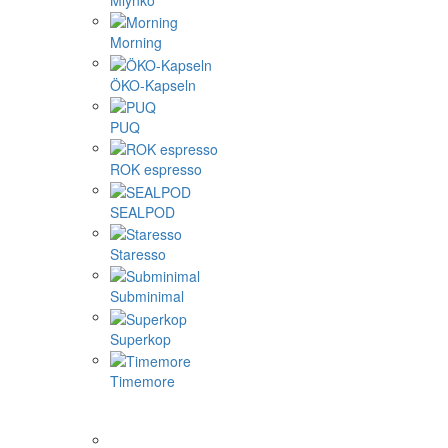
Morning
ÖKO-Kapseln
PUQ
ROK espresso
SEALPOD
Staresso
Subminimal
Superkop
Timemore