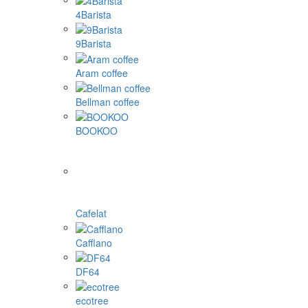
4Barista
9Barista
Aram coffee
Bellman coffee
BOOKOO
Cafelat
Cafflano
DF64
ecotree