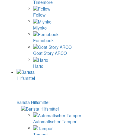
Timemore
Fellow
Mlynko
Femobook
Goat Story ARCO
Hario
Barista Hilfsmittel
Automatischer Tamper
Tamper