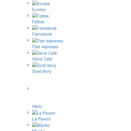
Eureka
Fellow
Femobook
Flair espresso
Gene Café
Goat story
Hario
La Pavoni
Mlynko