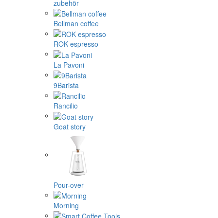
zubehör
Bellman coffee
ROK espresso
La Pavoni
9Barista
Rancilio
Goat story
Pour-over
Morning