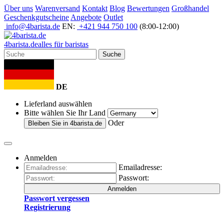
Über uns
Warenversand
Kontakt
Blog
Bewertungen
Großhandel
Geschenkgutscheine
Angebote
Outlet
info@4barista.de
EN:
+421 944 750 100
(8:00-12:00)
4
barista
.de
alles für baristas
Suche
DE
Lieferland auswählen
Bitte wählen Sie Ihr Land
Oder
Bleiben Sie in
4barista.de
Anmelden
Emailadresse:
Passwort:
Anmelden
Passwort vergessen
Registrierung