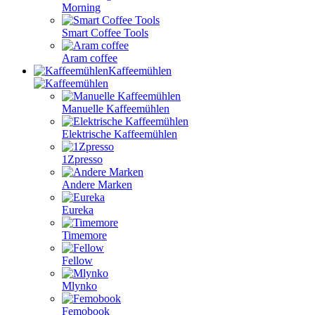
Morning
Smart Coffee Tools
Aram coffee
Kaffeemühlen
Manuelle Kaffeemühlen
Elektrische Kaffeemühlen
1Zpresso
Andere Marken
Eureka
Timemore
Fellow
Mlynko
Femobook