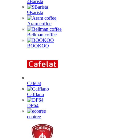
4Barista
9Barista
Aram coffee
Bellman coffee
BOOKOO
Cafelat
Cafflano
DF64
ecotree