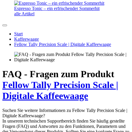
10 Tipps für ein köstliches Getränk
Tee aus der EKO-Kapsel? Warum nicht.
Wie wählt man eine Reisekaffeemaschine aus?
Espresso Tonic – ein erfrischender Sommerhit
alle Artikel
Start
Kaffeewaage
Fellow Tally Precision Scale | Digitale Kaffeewaage