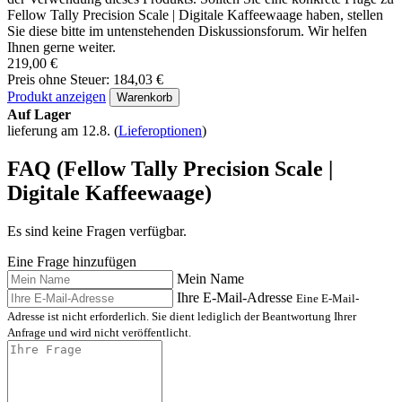
FAQ - Fragen zum Produkt
Fellow Tally Precision Scale |
Digitale Kaffeewaage
Suchen Sie weitere Informationen zu Fellow Tally Precision Scale |
Digitale Kaffeewaage?
In unserem technischen Supportbereich finden Sie häufig gestellte
Fragen (FAQ) und Antworten zu den Funktionen, Parametern und
der Verwendung dieses Produkts. Sollten Sie eine konkrete Frage zu
Fellow Tally Precision Scale | Digitale Kaffeewaage haben, stellen
Sie diese bitte im untenstehenden Diskussionsforum. Wir helfen
Ihnen gerne weiter.
219,00 €
Preis ohne Steuer: 184,03 €
Produkt anzeigen
Warenkorb
Auf Lager
lieferung am 12.8.
(
Lieferoptionen
)