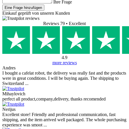
FAQ (Fellow Tally Precision Scale |
Digitale Kaffeewaage)
Es sind keine Fragen verfügbar.
Eine Frage hinzufügen
Mein Name
Ihre E-Mail-Adresse
Eine E-Mail-
Adresse ist nicht erforderlich. Sie dient lediglich der Beantwortung Ihrer
Anfrage und wird nicht veröffentlicht.
Ihre Frage
Eine Frage hinzufügen
Einkauf geprüft von unseren Kunden
Reviews 79
• Excellent