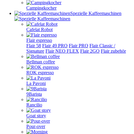
Campingkocher
Spezielle Kaffeemaschinen
Cafelat Robot
Flair espresso
Flair 58
Flair 49 PRO
Flair PRO
Flair Classic /
Signature
Flair NEO FLEX
Flair 2GO
Flair zubehör
Bellman coffee
ROK espresso
La Pavoni
9Barista
Rancilio
Goat story
Pour-over