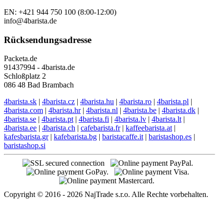
Support in English
EN: +421 944 750 100 (8:00-12:00)
info@4barista.de
Rücksendungsadresse
Packeta.de
91437994 - 4barista.de
Schloßplatz 2