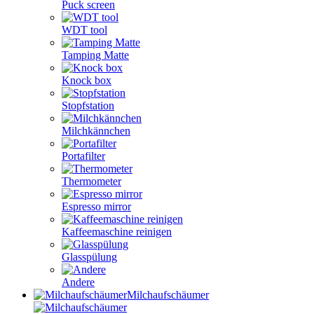
Puck screen
WDT tool
Tamping Matte
Knock box
Stopfstation
Milchkännchen
Portafilter
Thermometer
Espresso mirror
Kaffeemaschine reinigen
Glasspülung
Andere
Milchaufschäumer