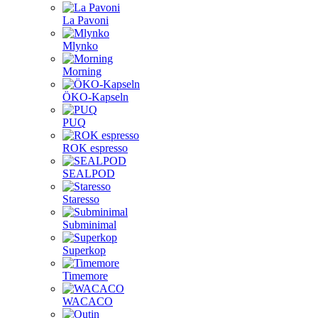
La Pavoni
Mlynko
Morning
ÖKO-Kapseln
PUQ
ROK espresso
SEALPOD
Staresso
Subminimal
Superkop
Timemore
WACACO