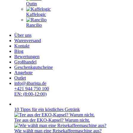
Outin
Kaffelogic
Rancilio
Über uns
Warenversand
Kontakt
Blog
Bewertungen
Großhandel
Geschenkgutscheine
Angebote
Outlet
info@4barista.de
+421 944 750 100
EN: (8:00-12:00)