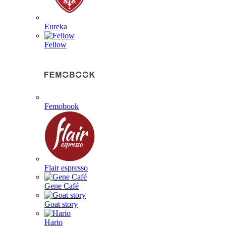
Eureka
Fellow
Femobook
Flair espresso
Gene Café
Goat story
Hario