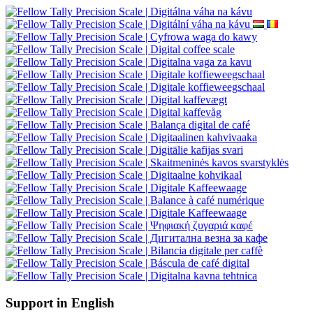
Reklamation von Waren
Vertragsrücktritt
Datenschutzerklärung
Newsletter - Datenschutz
Seitenübersicht
Kundenbewertungen
Geschenkgutscheine
Angebote
Anleitungen
Folgen Sie uns
Unsere Online-Shops