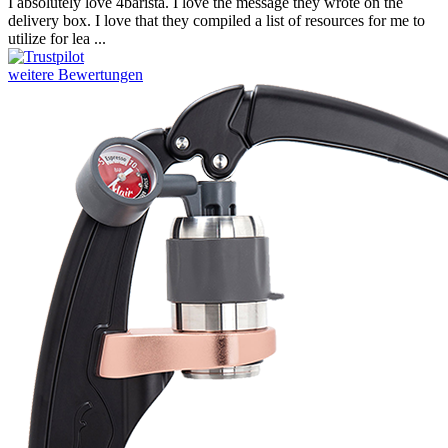
I absolutely love 4barista. I love the message they wrote on the
delivery box. I love that they compiled a list of resources for me to
utilize for lea ...
weitere Bewertungen