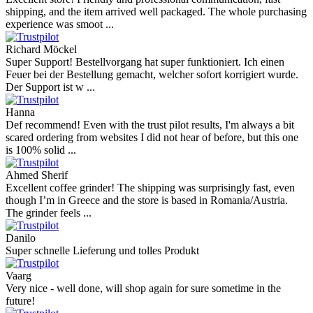
shipping, and the item arrived well packaged. The whole purchasing
experience was smoot ...
Richard Möckel
Super Support! Bestellvorgang hat super funktioniert. Ich einen
Feuer bei der Bestellung gemacht, welcher sofort korrigiert wurde.
Der Support ist w ...
Hanna
Def recommend! Even with the trust pilot results, I'm always a bit
scared ordering from websites I did not hear of before, but this one
is 100% solid ...
Ahmed Sherif
Excellent coffee grinder! The shipping was surprisingly fast, even
though I’m in Greece and the store is based in Romania/Austria.
The grinder feels ...
Danilo
Super schnelle Lieferung und tolles Produkt
Vaarg
Very nice - well done, will shop again for sure sometime in the
future!