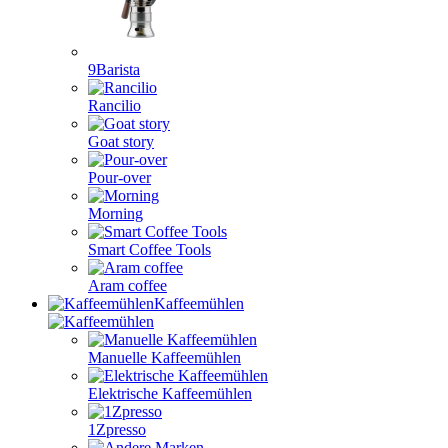
9Barista
Rancilio
Goat story
Pour-over
Morning
Smart Coffee Tools
Aram coffee
Kaffeemühlen
Manuelle Kaffeemühlen
Elektrische Kaffeemühlen
1Zpresso