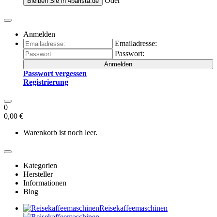
Oder
Bleiben Sie in
4barista.de
Anmelden
Emailadresse:
Passwort:
Anmelden
Passwort vergessen
Registrierung
0
0,00 €
Warenkorb ist noch leer.
Kategorien
Hersteller
Informationen
Blog
Reisekaffeemaschinen