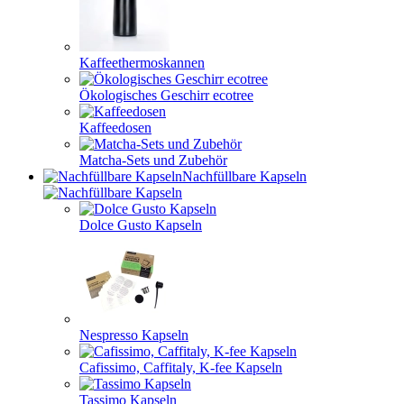
Kaffeethermoskannen
Ökologisches Geschirr ecotree
Kaffeedosen
Matcha-Sets und Zubehör
Nachfüllbare Kapseln
Dolce Gusto Kapseln
Nespresso Kapseln
Cafissimo, Caffitaly, K-fee Kapseln
Tassimo Kapseln