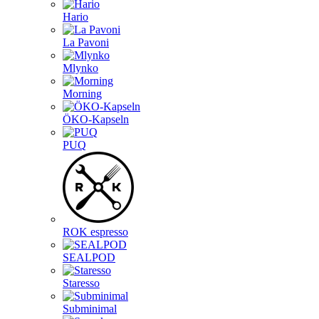
Hario
La Pavoni
Mlynko
Morning
ÖKO-Kapseln
PUQ
ROK espresso
SEALPOD
Staresso
Subminimal