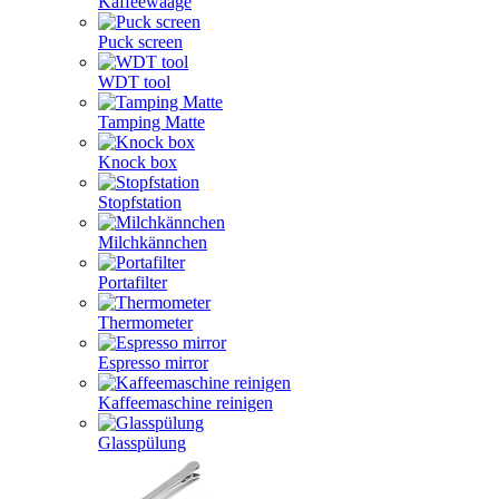
Kaffeewaage
Puck screen
WDT tool
Tamping Matte
Knock box
Stopfstation
Milchkännchen
Portafilter
Thermometer
Espresso mirror
Kaffeemaschine reinigen
Glasspülung