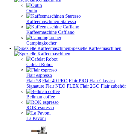
Outin
Kaffeemaschinen Staresso
Kaffeemaschine Cafflano
Campingkocher
Spezielle Kaffeemaschinen
Cafelat Robot
Flair espresso
Flair 58
Flair 49 PRO
Flair PRO
Flair Classic /
Signature
Flair NEO FLEX
Flair 2GO
Flair zubehör
Bellman coffee
ROK espresso
La Pavoni