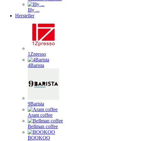
Illy ...
Hersteller
1Zpresso
4Barista
9Barista
Aram coffee
Bellman coffee
BOOKOO