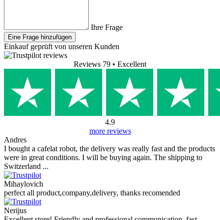
Ihre Frage
Eine Frage hinzufügen
Einkauf geprüft von unseren Kunden
Reviews 79
• Excellent
4.9
more reviews
Andres
I bought a cafelat robot, the delivery was really fast and the products
were in great conditions. I will be buying again. The shipping to
Switzerland ...
Mihaylovich
perfect all product,company,delivery, thanks recomended
Nerijus
Excellent store! Friendly and professional communication, fast