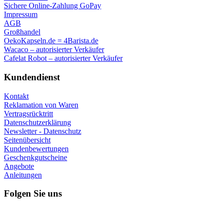
Sichere Online-Zahlung GoPay
Impressum
AGB
Großhandel
OekoKapseln.de = 4Barista.de
Wacaco – autorisierter Verkäufer
Cafelat Robot – autorisierter Verkäufer
Kundendienst
Kontakt
Reklamation von Waren
Vertragsrücktritt
Datenschutzerklärung
Newsletter - Datenschutz
Seitenübersicht
Kundenbewertungen
Geschenkgutscheine
Angebote
Anleitungen
Folgen Sie uns