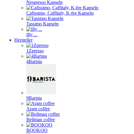
Nespresso Kapseln
Cafissimo, Caffitaly, K-fee Kapseln
Tassimo Kapseln
Illy ...
Hersteller
1Zpresso
4Barista
9Barista
Aram coffee
Bellman coffee
BOOKOO