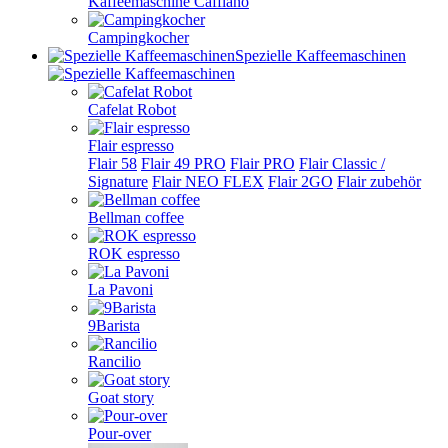
Kaffeemaschine Cafflano
Campingkocher
Spezielle Kaffeemaschinen
Cafelat Robot
Flair espresso
Flair 58
Flair 49 PRO
Flair PRO
Flair Classic /
Signature
Flair NEO FLEX
Flair 2GO
Flair zubehör
Bellman coffee
ROK espresso
La Pavoni
9Barista
Rancilio
Goat story
Pour-over