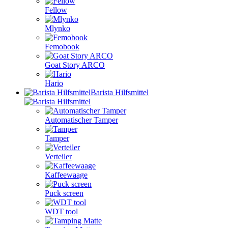
Fellow
Mlynko
Femobook
Goat Story ARCO
Hario
Barista Hilfsmittel
Automatischer Tamper
Tamper
Verteiler
Kaffeewaage
Puck screen
WDT tool