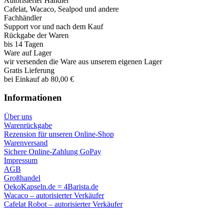
Autorisierter Händler
Cafelat, Wacaco, Sealpod und andere
Fachhändler
Support vor und nach dem Kauf
Rückgabe der Waren
bis 14 Tagen
Ware auf Lager
wir versenden die Ware aus unserem eigenen Lager
Gratis Lieferung
bei Einkauf ab 80,00 €
Informationen
Über uns
Warenrückgabe
Rezension für unseren Online-Shop
Warenversand
Sichere Online-Zahlung GoPay
Impressum
AGB
Großhandel
OekoKapseln.de = 4Barista.de
Wacaco – autorisierter Verkäufer
Cafelat Robot – autorisierter Verkäufer