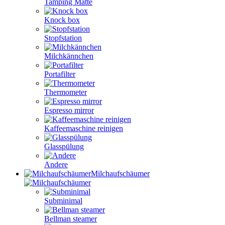
Tamping Matte
Knock box
Stopfstation
Milchkännchen
Portafilter
Thermometer
Espresso mirror
Kaffeemaschine reinigen
Glasspülung
Andere
Milchaufschäumer
Subminimal
Bellman steamer