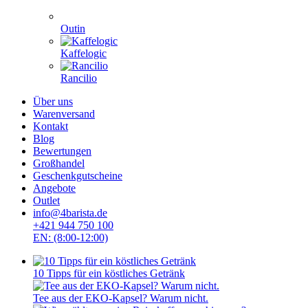
Outin
Kaffelogic
Rancilio
Über uns
Warenversand
Kontakt
Blog
Bewertungen
Großhandel
Geschenkgutscheine
Angebote
Outlet
info@4barista.de
+421 944 750 100
EN: (8:00-12:00)
10 Tipps für ein köstliches Getränk
Tee aus der EKO-Kapsel? Warum nicht.