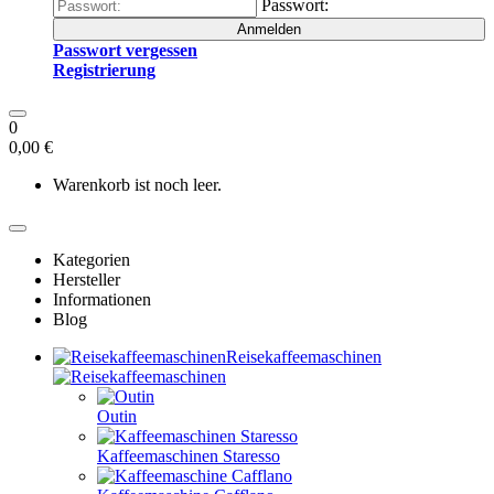
Passwort:
Anmelden
Passwort vergessen
Registrierung
0
0,00 €
Warenkorb ist noch leer.
Kategorien
Hersteller
Informationen
Blog
Reisekaffeemaschinen
Outin
Kaffeemaschinen Staresso