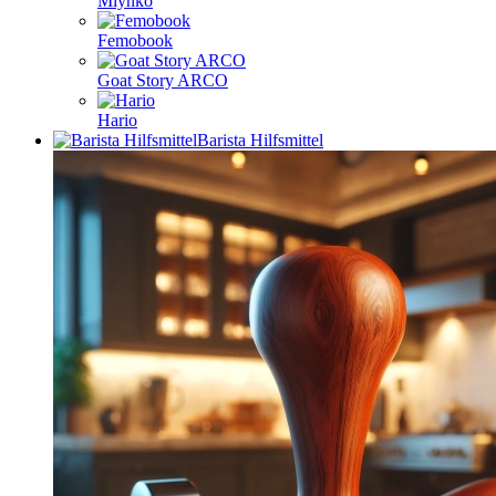
Mlynko
Femobook
Goat Story ARCO
Hario
Barista Hilfsmittel