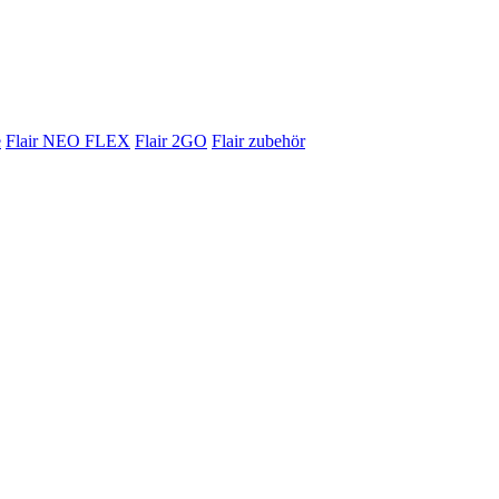
e
Flair NEO FLEX
Flair 2GO
Flair zubehör