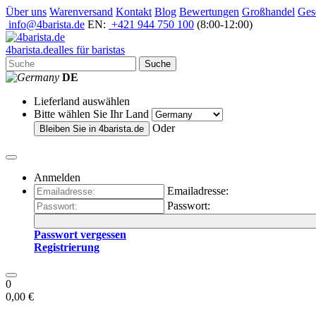
Über uns
Warenversand
Kontakt
Blog
Bewertungen
Großhandel
Ges
info@4barista.de
EN:
+421 944 750 100
(8:00-12:00)
4
barista
.de
alles für baristas
Suche
DE
Lieferland auswählen
Bitte wählen Sie Ihr Land
Oder
Bleiben Sie in
4barista.de
Anmelden
Emailadresse:
Passwort:
Passwort vergessen
Registrierung
0
0,00 €