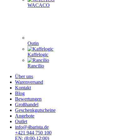
WACACO
Outin
Kaffelogic
Rancilio
Über uns
Warenversand
Kontakt
Blog
Bewertungen
Großhandel
Geschenkgutscheine
Angebote
Outlet
info@4barista.de
+421 944 750 100
EN: (8:00-12:00)