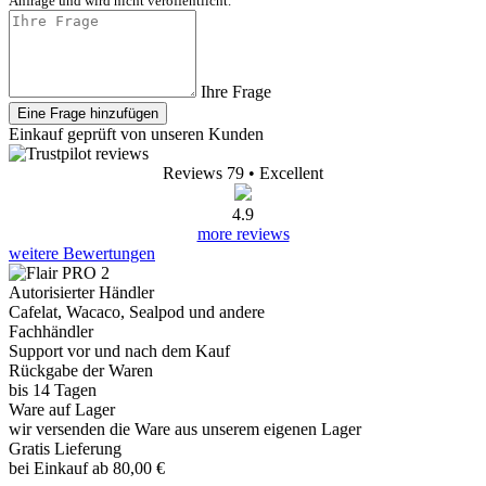
Anfrage und wird nicht veröffentlicht.
Ihre Frage
Eine Frage hinzufügen
Einkauf geprüft von unseren Kunden
Reviews 79
• Excellent
4.9
more reviews
weitere Bewertungen
Autorisierter Händler
Cafelat, Wacaco, Sealpod und andere
Fachhändler
Support vor und nach dem Kauf
Rückgabe der Waren
bis 14 Tagen
Ware auf Lager
wir versenden die Ware aus unserem eigenen Lager
Gratis Lieferung
bei Einkauf ab 80,00 €