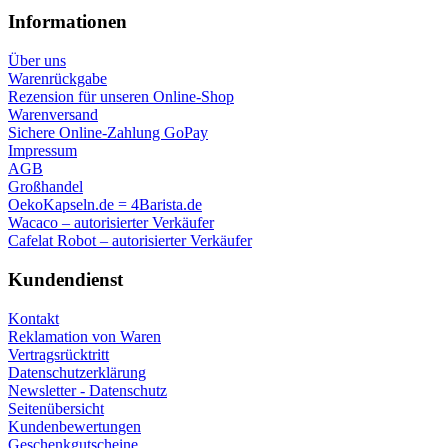
Informationen
Über uns
Warenrückgabe
Rezension für unseren Online-Shop
Warenversand
Sichere Online-Zahlung GoPay
Impressum
AGB
Großhandel
OekoKapseln.de = 4Barista.de
Wacaco – autorisierter Verkäufer
Cafelat Robot – autorisierter Verkäufer
Kundendienst
Kontakt
Reklamation von Waren
Vertragsrücktritt
Datenschutzerklärung
Newsletter - Datenschutz
Seitenübersicht
Kundenbewertungen
Geschenkgutscheine