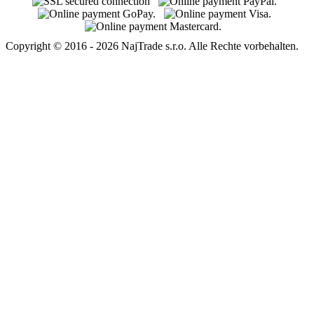
Copyright © 2016 - 2026 NajTrade s.r.o. Alle Rechte vorbehalten.