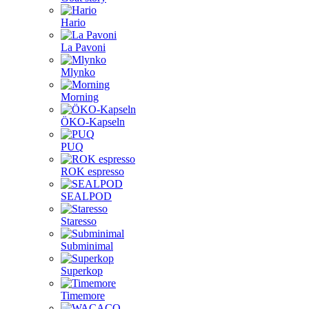
Hario
La Pavoni
Mlynko
Morning
ÖKO-Kapseln
PUQ
ROK espresso
SEALPOD
Staresso
Subminimal
Superkop
Timemore