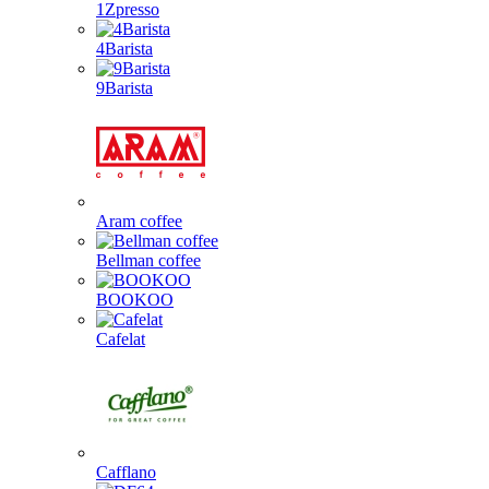
1Zpresso
4Barista
9Barista
Aram coffee
Bellman coffee
BOOKOO
Cafelat
Cafflano