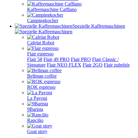
Kaffeemaschine Cafflano
Campingkocher
Spezielle Kaffeemaschinen
Cafelat Robot
Flair espresso
Flair 58
Flair 49 PRO
Flair PRO
Flair Classic /
Signature
Flair NEO FLEX
Flair 2GO
Flair zubehör
Bellman coffee
ROK espresso
La Pavoni
9Barista
Rancilio
Goat story