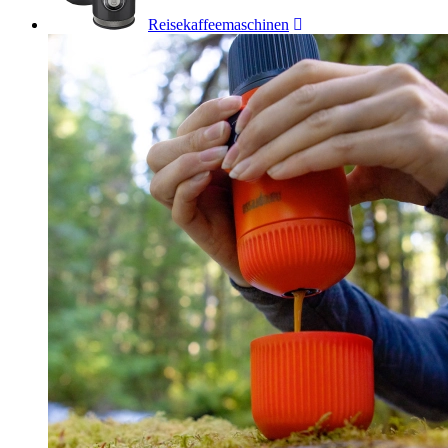
Reisekaffeemaschinen