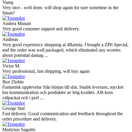
Vaarg
Very nice - well done, will shop again for sure sometime in the
future!
Andrea Munari
Very good customer support and delivery.
Andreas
Very good experience shopping at 4Barista. I bought a ZP6 Special,
and the order was well packaged, which eliminated any worries
about potential damag ...
Victor M.
Very professional, fast shipping, will buy again
Ihor Zlobin
Fantastisk upplevelse från början till slut. Snabb leverans, mycket
bra kommunikation och produkter av hög kvalitet. Allt kom
välpackat och i perf ...
George Staf
Fast delivery. Good communication and feedback throughout the
order procedure and delivery.
Martynas Sagaitis