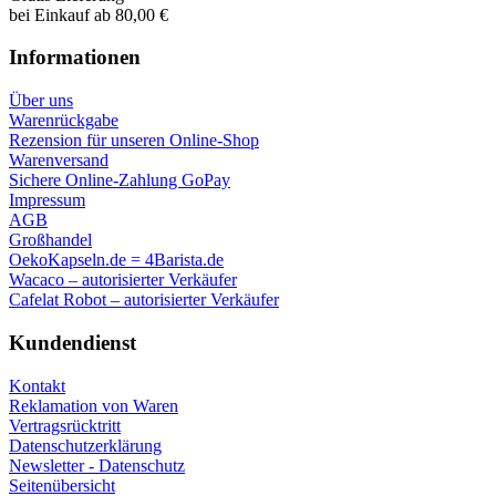
bei Einkauf ab 80,00 €
Informationen
Über uns
Warenrückgabe
Rezension für unseren Online-Shop
Warenversand
Sichere Online-Zahlung GoPay
Impressum
AGB
Großhandel
OekoKapseln.de = 4Barista.de
Wacaco – autorisierter Verkäufer
Cafelat Robot – autorisierter Verkäufer
Kundendienst
Kontakt
Reklamation von Waren
Vertragsrücktritt
Datenschutzerklärung
Newsletter - Datenschutz
Seitenübersicht