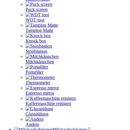
Puck screen
WDT tool
Tamping Matte
Knock box
Stopfstation
Milchkännchen
Portafilter
Thermometer
Espresso mirror
Kaffeemaschine reinigen
Glasspülung
Andere
Milchaufschäumer