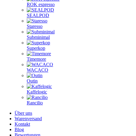
ROK espresso
SEALPOD
Staresso
Subminimal
Superkop
Timemore
WACACO
Outin
Kaffelogic
Rancilio
Über uns
Warenversand
Kontakt
Blog
Bewertungen