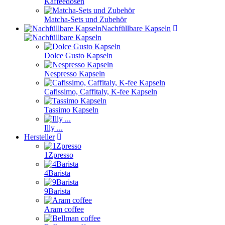
Kaffeedosen
Matcha-Sets und Zubehör
Nachfüllbare Kapseln
Dolce Gusto Kapseln
Nespresso Kapseln
Cafissimo, Caffitaly, K-fee Kapseln
Tassimo Kapseln
Illy ...
Hersteller
1Zpresso
4Barista
9Barista
Aram coffee