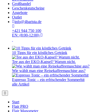
Großhandel
Geschenkgutscheine
Angebote
Outlet
info@4barista.de
+421 944 750 100
EN: (8:00-12:00)
10 Tipps für ein köstliches Getränk
Tee aus der EKO-Kapsel? Warum nicht.
Wie wählt man eine Reisekaffeemaschine aus?
Espresso Tonic – ein erfrischender Sommerhit
alle Artikel
Start
Flair PRO
Flair Manometer