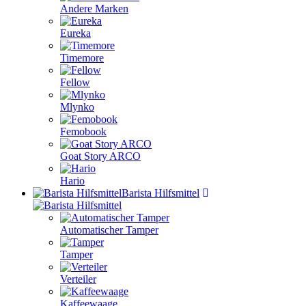
Andere Marken
Eureka
Timemore
Fellow
Mlynko
Femobook
Goat Story ARCO
Hario
Barista Hilfsmittel
Automatischer Tamper
Tamper
Verteiler
Kaffeewaage