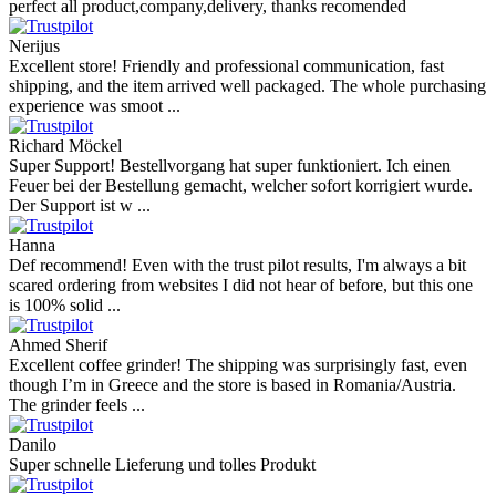
perfect all product,company,delivery, thanks recomended
Nerijus
Excellent store! Friendly and professional communication, fast
shipping, and the item arrived well packaged. The whole purchasing
experience was smoot ...
Richard Möckel
Super Support! Bestellvorgang hat super funktioniert. Ich einen
Feuer bei der Bestellung gemacht, welcher sofort korrigiert wurde.
Der Support ist w ...
Hanna
Def recommend! Even with the trust pilot results, I'm always a bit
scared ordering from websites I did not hear of before, but this one
is 100% solid ...
Ahmed Sherif
Excellent coffee grinder! The shipping was surprisingly fast, even
though I’m in Greece and the store is based in Romania/Austria.
The grinder feels ...
Danilo
Super schnelle Lieferung und tolles Produkt