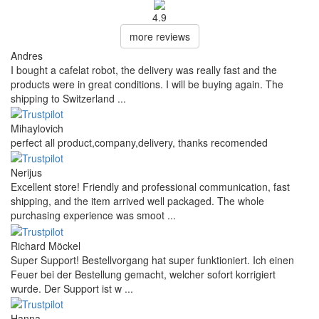
Es sind keine Fragen verfügbar.
Eine Frage hinzufügen
Mein Name
Ihre E-Mail-Adresse
Eine E-Mail-Adresse ist nicht erforderlich. Sie dient lediglich der
Beantwortung Ihrer Anfrage und wird nicht veröffentlicht.
Ihre Frage
Eine Frage hinzufügen
Einkauf geprüft von unseren Kunden