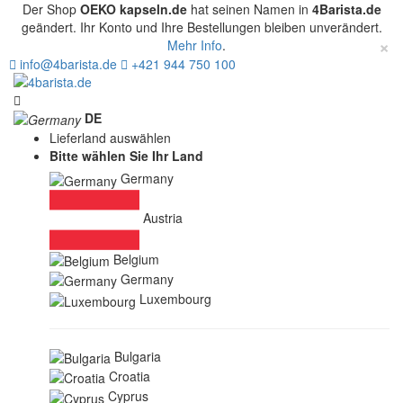
Der Shop
OEKO kapseln.de
hat seinen Namen in
4Barista.de
geändert. Ihr Konto und Ihre Bestellungen bleiben unverändert.
×
Mehr Info
.
info@4barista.de
+421 944 750 100
DE
Lieferland auswählen
Bitte wählen Sie Ihr Land
Germany
Austria
Belgium
Germany
Luxembourg
Bulgaria
Croatia
Cyprus