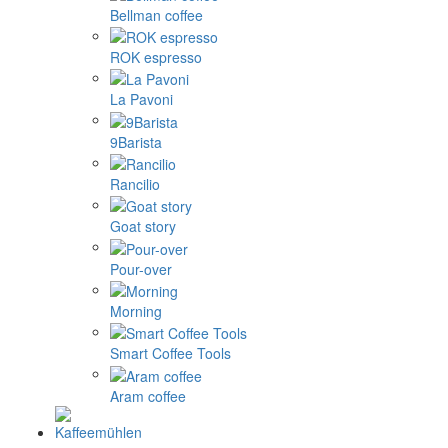
Bellman coffee
ROK espresso
La Pavoni
9Barista
Rancilio
Goat story
Pour-over
Morning
Smart Coffee Tools
Aram coffee