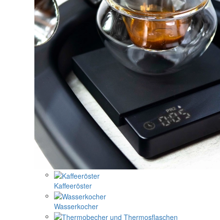
Kaffeeröster
Wasserkocher