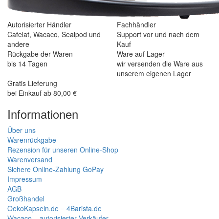
Autorisierter Händler
Fachhändler
Cafelat, Wacaco, Sealpod und
Support vor und nach dem
andere
Kauf
Rückgabe der Waren
Ware auf Lager
bis 14 Tagen
wir versenden die Ware aus
unserem eigenen Lager
Gratis Lieferung
bei Einkauf ab 80,00 €
Informationen
Über uns
Warenrückgabe
Rezension für unseren Online-Shop
Warenversand
Sichere Online-Zahlung GoPay
Impressum
AGB
Großhandel
OekoKapseln.de = 4Barista.de
Wacaco – autorisierter Verkäufer