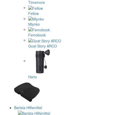
Timemore
Fellow
Mlynko
Femobook
Goat Story ARCO
Hario
Barista Hilfsmittel