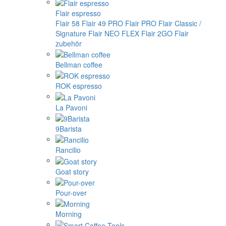
Flair espresso
Flair 58
Flair 49 PRO
Flair PRO
Flair Classic /
Signature
Flair NEO FLEX
Flair 2GO
Flair
zubehör
Bellman coffee
ROK espresso
La Pavoni
9Barista
Rancilio
Goat story
Pour-over
Morning