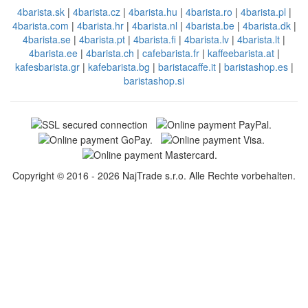
4barista.sk
|
4barista.cz
|
4barista.hu
|
4barista.ro
|
4barista.pl
|
4barista.com
|
4barista.hr
|
4barista.nl
|
4barista.be
|
4barista.dk
|
4barista.se
|
4barista.pt
|
4barista.fi
|
4barista.lv
|
4barista.lt
|
4barista.ee
|
4barista.ch
|
cafebarista.fr
|
kaffeebarista.at
|
kafesbarista.gr
|
kafebarista.bg
|
baristacaffe.it
|
baristashop.es
|
baristashop.si
Copyright © 2016 - 2026 NajTrade s.r.o. Alle Rechte vorbehalten.