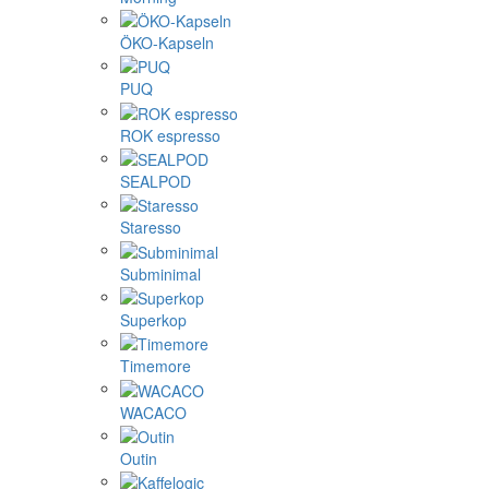
ÖKO-Kapseln
PUQ
ROK espresso
SEALPOD
Staresso
Subminimal
Superkop
Timemore
WACACO
Outin