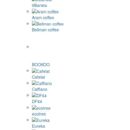
9Barista
Aram coffee
Bellman coffee
BOOKOO
Cafelat
Cafflano
DF64
ecotree
Eureka