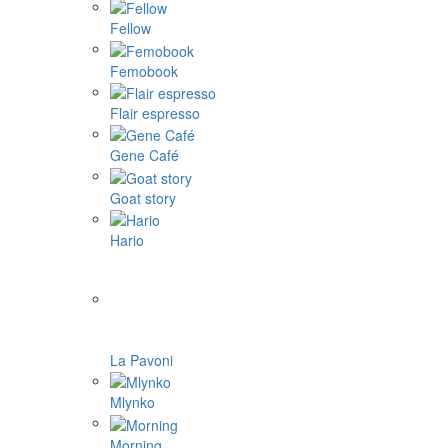
Fellow
Femobook
Flair espresso
Gene Café
Goat story
Hario
La Pavoni
Mlynko
Morning