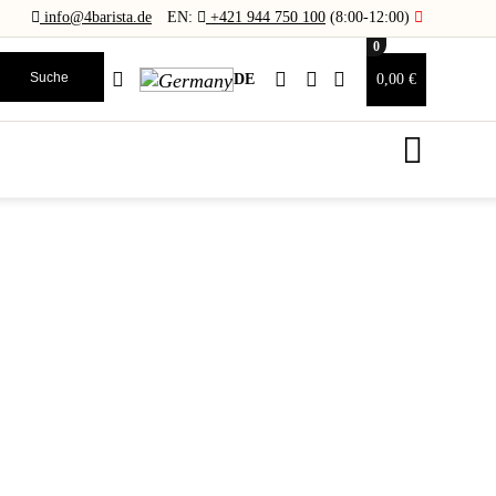
info@4barista.de
EN:
+421 944 750 100
(8:00-12:00)
0
Suche
DE
0,00 €