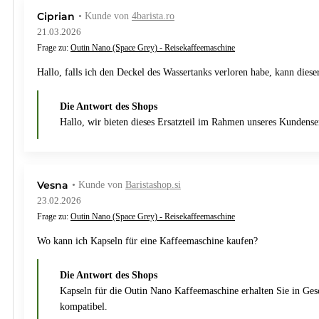
Ciprian
• Kunde von
4barista.ro
21.03.2026
Frage zu:
Outin Nano (Space Grey) - Reisekaffeemaschine
Hallo, falls ich den Deckel des Wassertanks verloren habe, kann diese
Die Antwort des Shops
Hallo, wir bieten dieses Ersatzteil im Rahmen unseres Kundenser
Vesna
• Kunde von
Baristashop.si
23.02.2026
Frage zu:
Outin Nano (Space Grey) - Reisekaffeemaschine
Wo kann ich Kapseln für eine Kaffeemaschine kaufen?
Die Antwort des Shops
Kapseln für die Outin Nano Kaffeemaschine erhalten Sie in Ges
kompatibel.