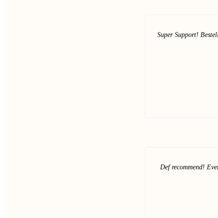
Super Support! Bestell
Def recommend! Even w