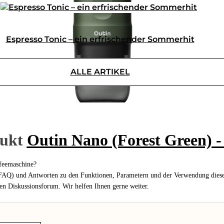
Espresso Tonic – ein erfrischender Sommerhit
ALLE ARTIKEL
dukt
Outin Nano (Forest Green) -
ffeemaschine?
 (FAQ) und Antworten zu den Funktionen, Parametern und der Verwendung dieses
den Diskussionsforum. Wir helfen Ihnen gerne weiter.