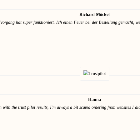
Richard Möckel
vorgang hat super funktioniert. Ich einen Feuer bei der Bestellung gemacht, wel
Hanna
ith the trust pilot results, I'm always a bit scared ordering from websites I did