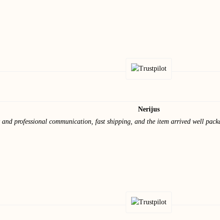
Nerijus
y and professional communication, fast shipping, and the item arrived well pac