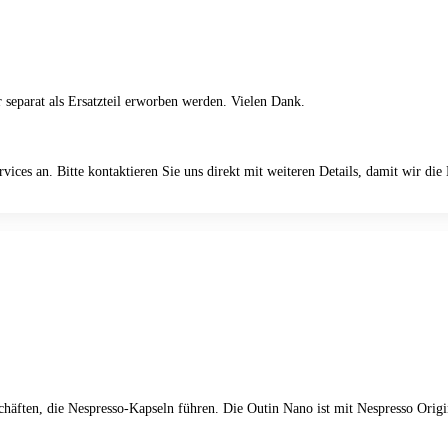
r separat als Ersatzteil erworben werden. Vielen Dank.
vices an. Bitte kontaktieren Sie uns direkt mit weiteren Details, damit wir di
chäften, die Nespresso-Kapseln führen. Die Outin Nano ist mit Nespresso Orig