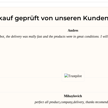
kauf geprüft von unseren Kunde
Andres
bot, the delivery was really fast and the products were in great conditions. I wil
Mihaylovich
perfect all product,company,delivery, thanks recomen