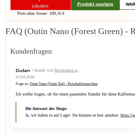
Produkt anzeigen
WAR
139,90 €
Preis ohne Steuer: 109,16 €
FAQ (Outin Nano (Forest Green) - 
Kundenfragen
Dušan
• Kunde von
Baristashop.si
05.04.2026
Frage zu:
Outin Nano (Outin Teal) - Reisekaffeemaschine
Ich wollte fragen, ob Sie einen passenden Ständer für diese Kaffeem
Die Antwort des Shops
Ja, wir haben es auf Lager. Sie können es hier ansehen:
https://