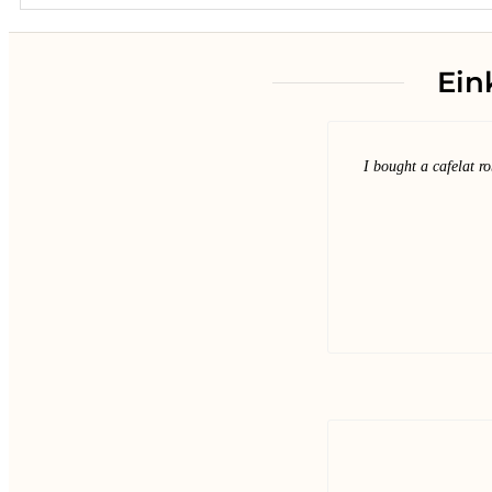
Ein
I bought a cafelat ro