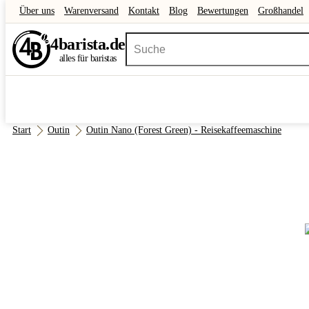
Über uns
Warenversand
Kontakt
Blog
Bewertungen
Großhandel
4
barista
.de
alles für baristas
Start
Outin
Outin Nano (Forest Green) - Reisekaffeemaschine