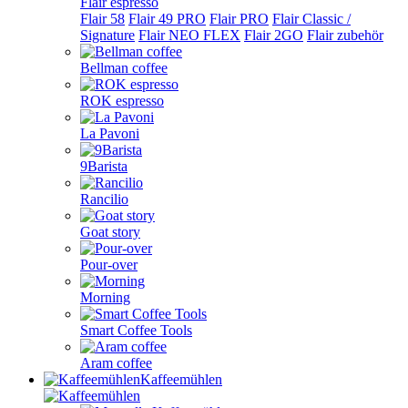
Flair espresso
Flair 58
Flair 49 PRO
Flair PRO
Flair Classic /
Signature
Flair NEO FLEX
Flair 2GO
Flair zubehör
Bellman coffee
ROK espresso
La Pavoni
9Barista
Rancilio
Goat story
Pour-over
Morning
Smart Coffee Tools
Aram coffee
Kaffeemühlen