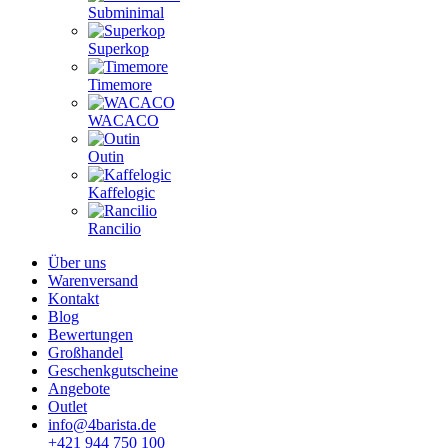
Subminimal
Superkop
Timemore
WACACO
Outin
Kaffelogic
Rancilio
Über uns
Warenversand
Kontakt
Blog
Bewertungen
Großhandel
Geschenkgutscheine
Angebote
Outlet
info@4barista.de
+421 944 750 100