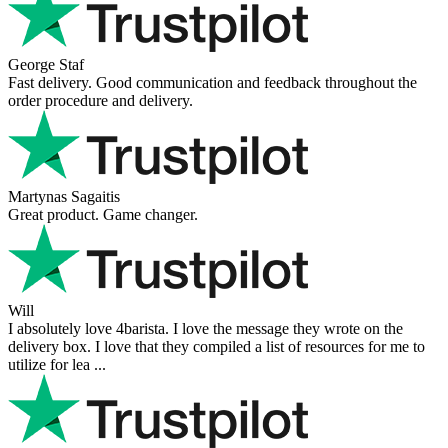
George Staf
Fast delivery. Good communication and feedback throughout the
order procedure and delivery.
Martynas Sagaitis
Great product. Game changer.
Will
I absolutely love 4barista. I love the message they wrote on the
delivery box. I love that they compiled a list of resources for me to
utilize for lea ...