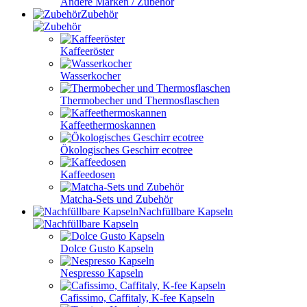
Andere Marken / Zubehör
Zubehör
Kaffeeröster
Wasserkocher
Thermobecher und Thermosflaschen
Kaffeethermoskannen
Ökologisches Geschirr ecotree
Kaffeedosen
Matcha-Sets und Zubehör
Nachfüllbare Kapseln
Dolce Gusto Kapseln
Nespresso Kapseln
Cafissimo, Caffitaly, K-fee Kapseln