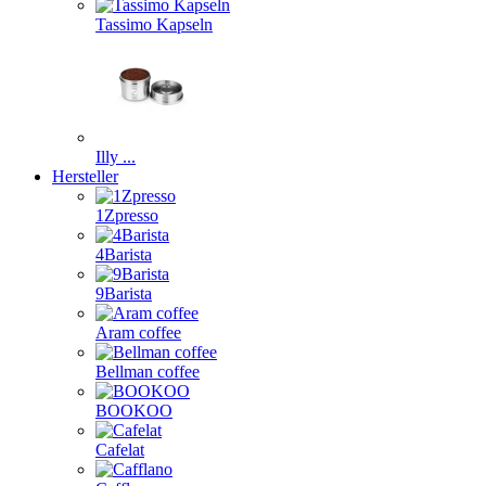
Tassimo Kapseln
Illy ...
Hersteller
1Zpresso
4Barista
9Barista
Aram coffee
Bellman coffee
BOOKOO
Cafelat