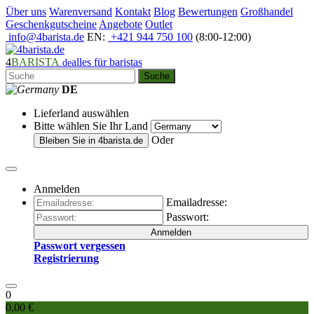
Über uns
Warenversand
Kontakt
Blog
Bewertungen
Großhandel
Geschenkgutscheine
Angebote
Outlet
info@4barista.de
EN:
+421 944 750 100
(8:00-12:00)
4
BARISTA
alles für baristas
.de
Suche
DE
Lieferland auswählen
Bitte wählen Sie Ihr Land
Oder
Bleiben Sie in
4barista.de
Anmelden
Emailadresse:
Passwort:
Anmelden
Passwort vergessen
Registrierung
0
0,00 €