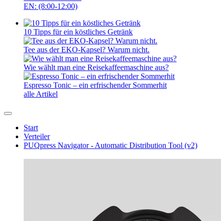
EN: (8:00-12:00)
10 Tipps für ein köstliches Getränk
Tee aus der EKO-Kapsel? Warum nicht.
Wie wählt man eine Reisekaffeemaschine aus?
Espresso Tonic – ein erfrischender Sommerhit
alle Artikel
Start
Verteiler
PUQpress Navigator - Automatic Distribution Tool (v2)