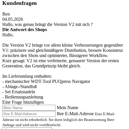
Kundenfragen
Ben
04.05.2026
Hallo, was genau bringt die Version V2 mit sich ?
Die Antwort des Shops
Hallo,
Die Version V2 bringt vor allem kleine Verbesserungen gegenüber
V1: präzisere und gleichmäßigere Distribution, bessere Konsistenz
zwischen den Shots und optimierter, flüssigerer Workflow.
Kurz gesagt: V2 ist eine verfeinerte, genauere Version der ersten
Generation, das Grundprinzip bleibt gleich.
Im Lieferumfang enthalten:
- mechanischer WDT-Tool PUQpress Navigator
- Ablage-/Standfuß
- Set Ersatznadeln
- Bedienungsanleitung
Eine Frage hinzufügen
Mein Name
Ihre E-Mail-Adresse
Eine E-Mail-
Adresse ist nicht erforderlich. Sie dient lediglich der Beantwortung Ihrer
Anfrage und wird nicht veröffentlicht.