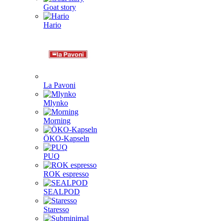
Goat story
Hario
La Pavoni
Mlynko
Morning
ÖKO-Kapseln
PUQ
ROK espresso
SEALPOD
Staresso