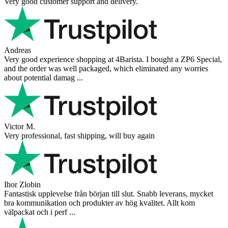
Very good customer support and delivery.
Andreas
Very good experience shopping at 4Barista. I bought a ZP6 Special,
and the order was well packaged, which eliminated any worries
about potential damag ...
Victor M.
Very professional, fast shipping, will buy again
Ihor Zlobin
Fantastisk upplevelse från början till slut. Snabb leverans, mycket
bra kommunikation och produkter av hög kvalitet. Allt kom
välpackat och i perf ...