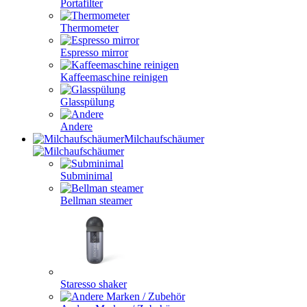
Portafilter
Thermometer
Espresso mirror
Kaffeemaschine reinigen
Glasspülung
Andere
Milchaufschäumer
Subminimal
Bellman steamer
Staresso shaker