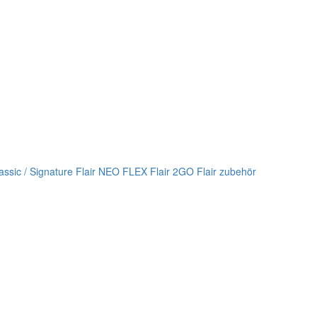
lassic / Signature
Flair NEO FLEX
Flair 2GO
Flair zubehör