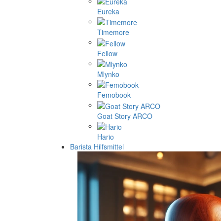
Eureka
Timemore
Fellow
Mlynko
Femobook
Goat Story ARCO
Hario
Barista Hilfsmittel