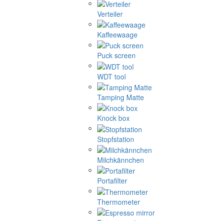
Verteiler
Kaffeewaage
Puck screen
WDT tool
Tamping Matte
Knock box
Stopfstation
Milchkännchen
Portafilter
Thermometer