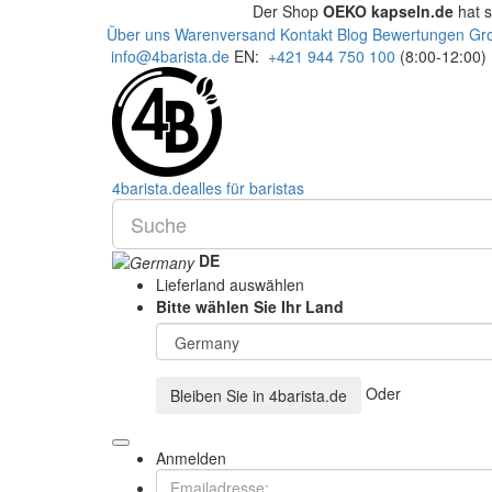
Der Shop
OEKO kapseln.de
hat 
Über uns
Warenversand
Kontakt
Blog
Bewertungen
Gr
info@4barista.de
EN:
+421 944 750 100
(8:00-12:00)
4
barista
.de
alles für baristas
DE
Lieferland auswählen
Bitte wählen Sie Ihr Land
Oder
Bleiben Sie in
4barista.de
Anmelden