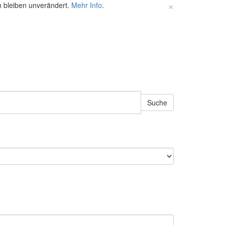
×
n bleiben unverändert.
Mehr Info
.
Suche