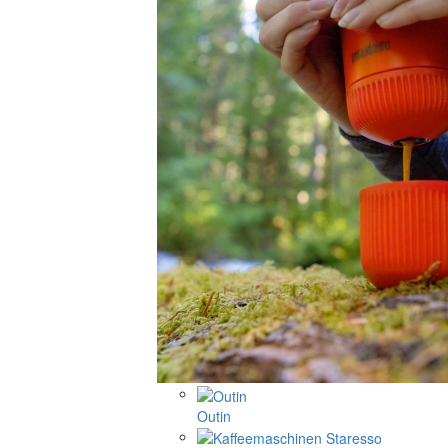
Outin