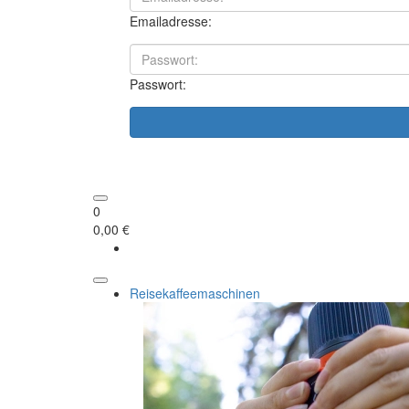
Emailadresse:
Passwort:
0
0,00 €
Reisekaffeemaschinen