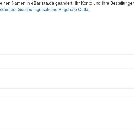
seinen Namen in
4Barista.de
geändert. Ihr Konto und Ihre Bestellunge
oßhandel
Geschenkgutscheine
Angebote
Outlet