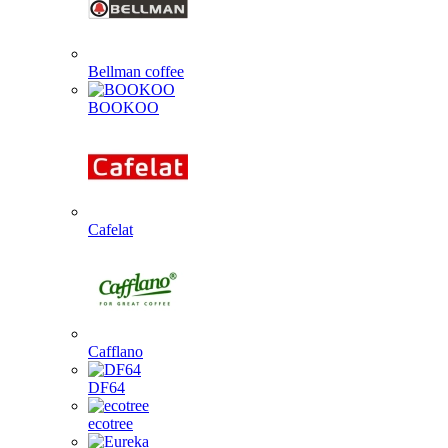
Bellman coffee
BOOKOO
Cafelat
Cafflano
DF64
ecotree