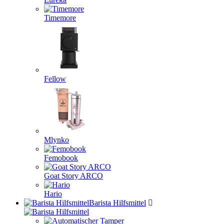
Timemore
Fellow
Mlynko
Femobook
Goat Story ARCO
Hario
Barista Hilfsmittel