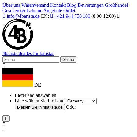
Über uns
Warenversand
Kontakt
Blog
Bewertungen
Großhandel
Geschenkgutscheine
Angebote
Outlet
info@4barista.de
EN:
+421 944 750 100
(8:00-12:00)
4
barista
.de
alles für baristas
Suche
DE
Lieferland auswählen
Bitte wählen Sie Ihr Land
Oder
Bleiben Sie in
4barista.de