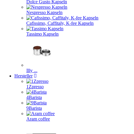
Dolce Gusto Kapseln
Nespresso Kapseln
Cafissimo, Caffitaly, K-fee Kapseln
Tassimo Kapseln
Illy ...
Hersteller
1Zpresso
4Barista
9Barista
Aram coffee