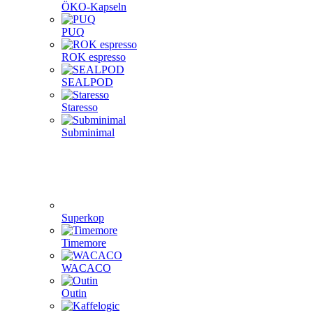
ÖKO-Kapseln
PUQ
ROK espresso
SEALPOD
Staresso
Subminimal
Superkop
Timemore
WACACO
Outin