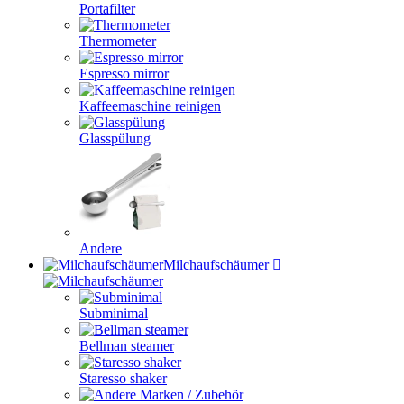
Portafilter
Thermometer
Espresso mirror
Kaffeemaschine reinigen
Glasspülung
Andere
Milchaufschäumer
Subminimal
Bellman steamer
Staresso shaker