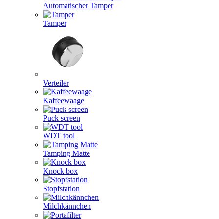
Automatischer Tamper
Tamper
Verteiler
Kaffeewaage
Puck screen
WDT tool
Tamping Matte
Knock box
Stopfstation
Milchkännchen