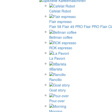
Cafelat Robot
Flair espresso
Flair 58
Flair 49 PRO
Flair PRO
Flair C
Bellman coffee
ROK espresso
La Pavoni
9Barista
Rancilio
Goat story
Pour-over
Morning