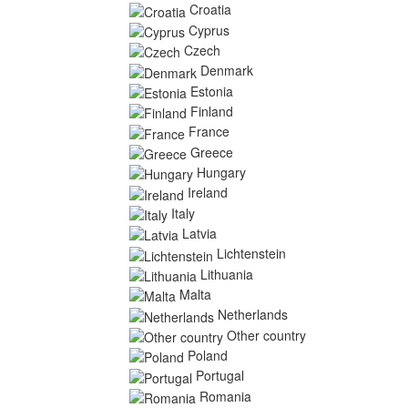
Croatia
Cyprus
Czech
Denmark
Estonia
Finland
France
Greece
Hungary
Ireland
Italy
Latvia
Lichtenstein
Lithuania
Malta
Netherlands
Other country
Poland
Portugal
Romania