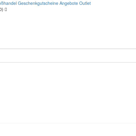
oßhandel
Geschenkgutscheine
Angebote
Outlet
00)