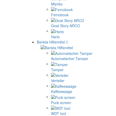
Mlynko
Femobook
Goat Story ARCO
Hario
Barista Hilfsmittel
Automatischer Tamper
Tamper
Verteiler
Kaffeewaage
Puck screen
WDT tool