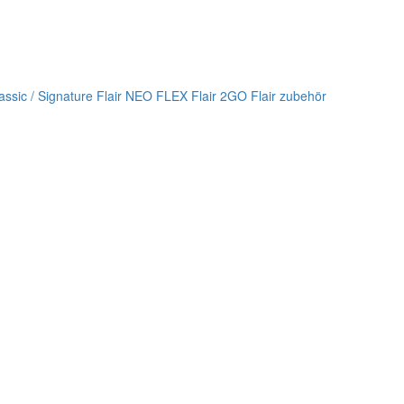
lassic / Signature
Flair NEO FLEX
Flair 2GO
Flair zubehör