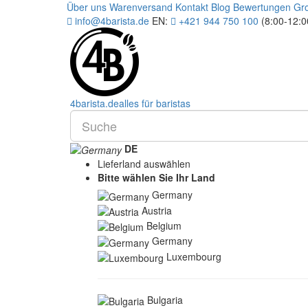
Über uns
Warenversand
Kontakt
Blog
Bewertungen
Gr
info@4barista.de
EN:
+421 944 750 100
(8:00-12:
4
barista
.de
alles für baristas
DE
Lieferland auswählen
Bitte wählen Sie Ihr Land
Germany
Austria
Belgium
Germany
Luxembourg
Bulgaria