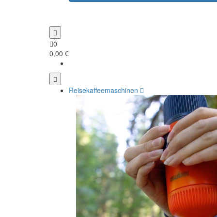
0
0,00 €
Reisekaffeemaschinen