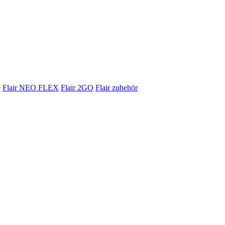
e
Flair NEO FLEX
Flair 2GO
Flair zubehör