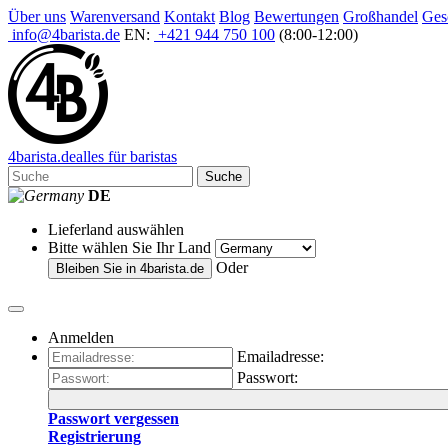
Über uns
Warenversand
Kontakt
Blog
Bewertungen
Großhandel
Ges
info@4barista.de
EN:
+421 944 750 100
(8:00-12:00)
4
barista
.de
alles für baristas
Suche
DE
Lieferland auswählen
Bitte wählen Sie Ihr Land
Oder
Bleiben Sie in
4barista.de
Anmelden
Emailadresse:
Passwort:
Passwort vergessen
Registrierung