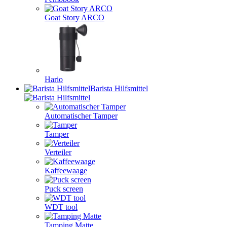
Goat Story ARCO
Hario
Barista Hilfsmittel
Automatischer Tamper
Tamper
Verteiler
Kaffeewaage
Puck screen
WDT tool
Tamping Matte