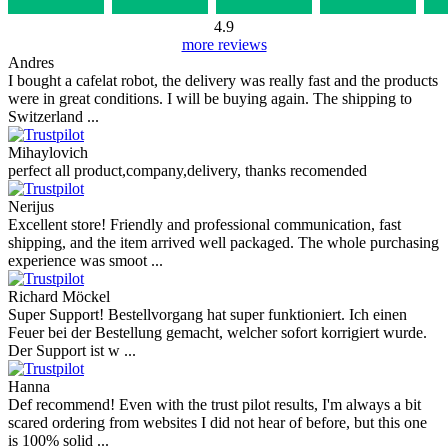
4.9
more reviews
Andres
I bought a cafelat robot, the delivery was really fast and the products
were in great conditions. I will be buying again. The shipping to
Switzerland ...
Mihaylovich
perfect all product,company,delivery, thanks recomended
Nerijus
Excellent store! Friendly and professional communication, fast
shipping, and the item arrived well packaged. The whole purchasing
experience was smoot ...
Richard Möckel
Super Support! Bestellvorgang hat super funktioniert. Ich einen
Feuer bei der Bestellung gemacht, welcher sofort korrigiert wurde.
Der Support ist w ...
Hanna
Def recommend! Even with the trust pilot results, I'm always a bit
scared ordering from websites I did not hear of before, but this one
is 100% solid ...