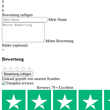
0
0
0
Bewertung zufügen
Mein Name
Meine Bewertung
Bilder (optional)
+
Bewertung
Bewertung zufügen
Einkauf geprüft von unseren Kunden
Reviews 79
• Excellent