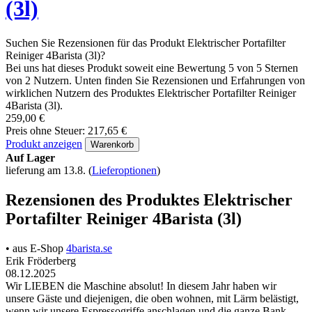
(3l)
Suchen Sie Rezensionen für das Produkt Elektrischer Portafilter
Reiniger 4Barista (3l)?
Bei uns hat dieses Produkt soweit eine Bewertung 5 von 5 Sternen
von 2 Nutzern. Unten finden Sie Rezensionen und Erfahrungen von
wirklichen Nutzern des Produktes Elektrischer Portafilter Reiniger
4Barista (3l).
259,00 €
Preis ohne Steuer: 217,65 €
Produkt anzeigen
Warenkorb
Auf Lager
lieferung am 13.8.
(
Lieferoptionen
)
Rezensionen des Produktes Elektrischer
Portafilter Reiniger 4Barista (3l)
• aus E-Shop
4barista.se
Erik Fröderberg
08.12.2025
Wir LIEBEN die Maschine absolut! In diesem Jahr haben wir
unsere Gäste und diejenigen, die oben wohnen, mit Lärm belästigt,
wenn wir unsere Espressogriffe anschlagen und die ganze Bank