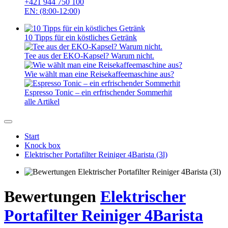
+421 944 750 100
EN: (8:00-12:00)
10 Tipps für ein köstliches Getränk
Tee aus der EKO-Kapsel? Warum nicht.
Wie wählt man eine Reisekaffeemaschine aus?
Espresso Tonic – ein erfrischender Sommerhit
alle Artikel
Start
Knock box
Elektrischer Portafilter Reiniger 4Barista (3l)
Bewertungen
Elektrischer
Portafilter Reiniger 4Barista