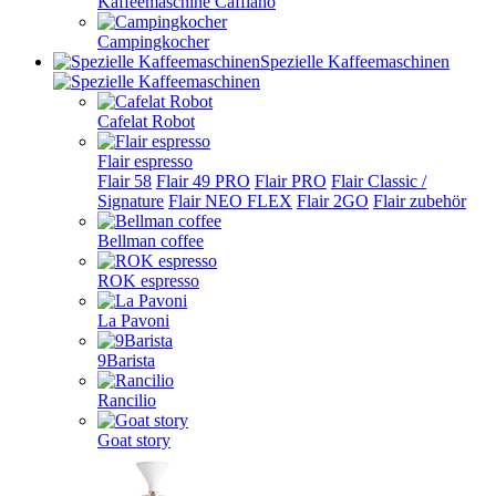
Kaffeemaschine Cafflano
Campingkocher
Spezielle Kaffeemaschinen
Cafelat Robot
Flair espresso
Flair 58
Flair 49 PRO
Flair PRO
Flair Classic /
Signature
Flair NEO FLEX
Flair 2GO
Flair zubehör
Bellman coffee
ROK espresso
La Pavoni
9Barista
Rancilio
Goat story