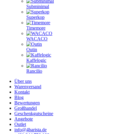
Subminimal
Superkop
Timemore
WACACO
Outin
Kaffelogic
Rancilio
Über uns
Warenversand
Kontakt
Blog
Bewertungen
Großhandel
Geschenkgutscheine
Angebote
Outlet
info@4barista.de