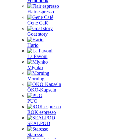
Femobook
Flair espresso
Gene Café
Goat story
Hario
La Pavoni
Mlynko
Morning
ÖKO-Kapseln
PUQ
ROK espresso
SEALPOD
Staresso