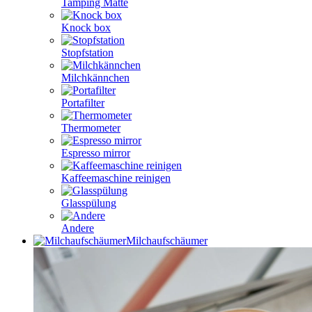
Tamping Matte
Knock box
Stopfstation
Milchkännchen
Portafilter
Thermometer
Espresso mirror
Kaffeemaschine reinigen
Glasspülung
Andere
Milchaufschäumer