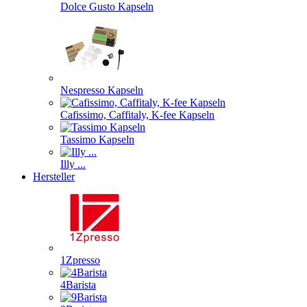
Dolce Gusto Kapseln
Nespresso Kapseln
Cafissimo, Caffitaly, K-fee Kapseln
Tassimo Kapseln
Illy ...
Hersteller
1Zpresso
4Barista