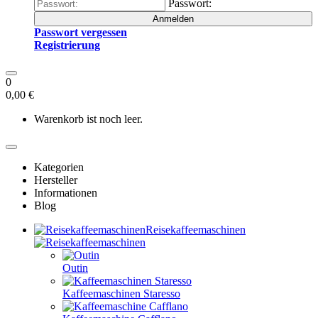
Passwort:
Anmelden
Passwort vergessen
Registrierung
0
0,00 €
Warenkorb ist noch leer.
Kategorien
Hersteller
Informationen
Blog
Reisekaffeemaschinen
Outin
Kaffeemaschinen Staresso