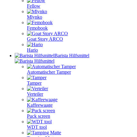
Fellow
Mlynko
Femobook
Goat Story ARCO
Hario
Barista Hilfsmittel
Automatischer Tamper
Tamper
Verteiler
Kaffeewaage
Puck screen
WDT tool