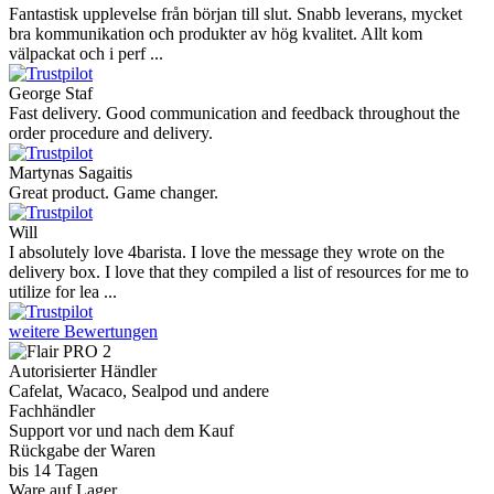
Fantastisk upplevelse från början till slut. Snabb leverans, mycket
bra kommunikation och produkter av hög kvalitet. Allt kom
välpackat och i perf ...
George Staf
Fast delivery. Good communication and feedback throughout the
order procedure and delivery.
Martynas Sagaitis
Great product. Game changer.
Will
I absolutely love 4barista. I love the message they wrote on the
delivery box. I love that they compiled a list of resources for me to
utilize for lea ...
weitere Bewertungen
Autorisierter Händler
Cafelat, Wacaco, Sealpod und andere
Fachhändler
Support vor und nach dem Kauf
Rückgabe der Waren
bis 14 Tagen
Ware auf Lager