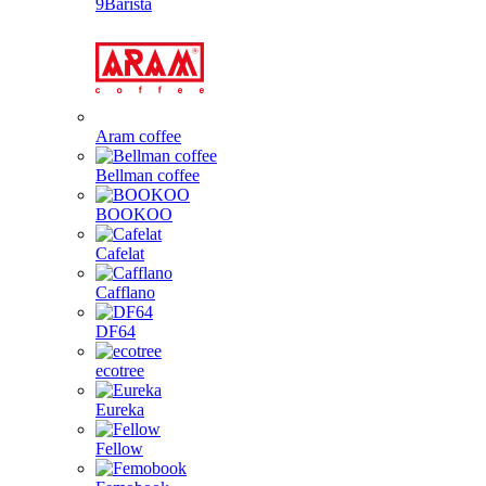
9Barista
Aram coffee
Bellman coffee
BOOKOO
Cafelat
Cafflano
DF64
ecotree
Eureka
Fellow