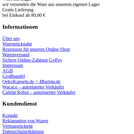
wir versenden die Ware aus unserem eigenen Lager
Gratis Lieferung
bei Einkauf ab 80,00 €
Informationen
Über uns
Warenrückgabe
Rezension für unseren Online-Shop
Warenversand
Sichere Online-Zahlung GoPay
Impressum
AGB
Großhandel
OekoKapseln.de = 4Barista.de
Wacaco – autorisierter Verkäufer
Cafelat Robot – autorisierter Verkäufer
Kundendienst
Kontakt
Reklamation von Waren
Vertragsrücktritt
Datenschutzerklärung