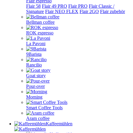
Flair espresso
Flair 58
Flair 49 PRO
Flair PRO
Flair Classic /
Signature
Flair NEO FLEX
Flair 2GO
Flair zubehör
Bellman coffee
ROK espresso
La Pavoni
9Barista
Rancilio
Goat story
Pour-over
Morning
Smart Coffee Tools
Aram coffee
Kaffeemühlen