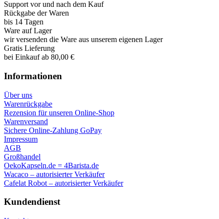
Support vor und nach dem Kauf
Rückgabe der Waren
bis 14 Tagen
Ware auf Lager
wir versenden die Ware aus unserem eigenen Lager
Gratis Lieferung
bei Einkauf ab 80,00 €
Informationen
Über uns
Warenrückgabe
Rezension für unseren Online-Shop
Warenversand
Sichere Online-Zahlung GoPay
Impressum
AGB
Großhandel
OekoKapseln.de = 4Barista.de
Wacaco – autorisierter Verkäufer
Cafelat Robot – autorisierter Verkäufer
Kundendienst