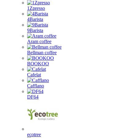
1Zpresso
4Barista
9Barista
Aram coffee
Bellman coffee
BOOKOO
Cafelat
Cafflano
DF64
ecotree