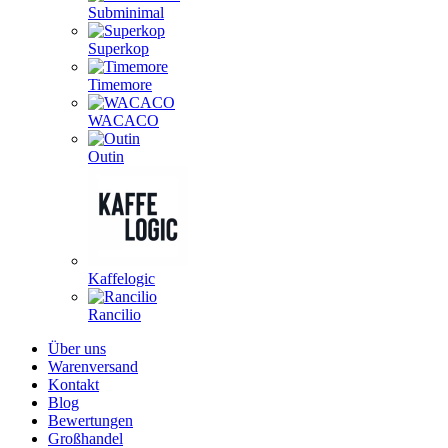
Subminimal
Superkop
Timemore
WACACO
Outin
Kaffelogic
Rancilio
Über uns
Warenversand
Kontakt
Blog
Bewertungen
Großhandel