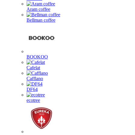
Aram coffee
Bellman coffee
BOOKOO
Cafelat
Cafflano
DF64
ecotree