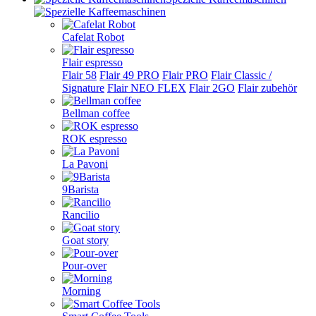
Cafelat Robot
Flair espresso
Flair 58
Flair 49 PRO
Flair PRO
Flair Classic /
Signature
Flair NEO FLEX
Flair 2GO
Flair zubehör
Bellman coffee
ROK espresso
La Pavoni
9Barista
Rancilio
Goat story
Pour-over
Morning