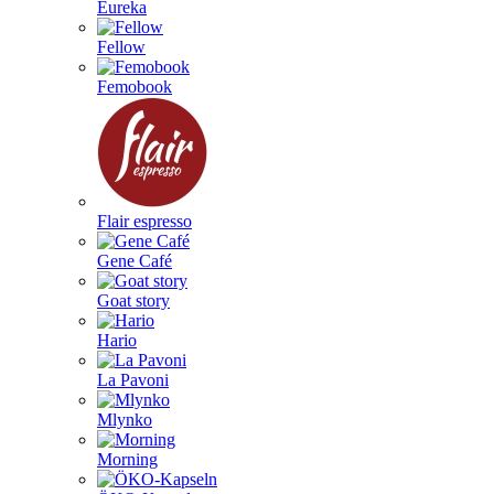
Eureka
Fellow
Femobook
Flair espresso
Gene Café
Goat story
Hario
La Pavoni
Mlynko
Morning