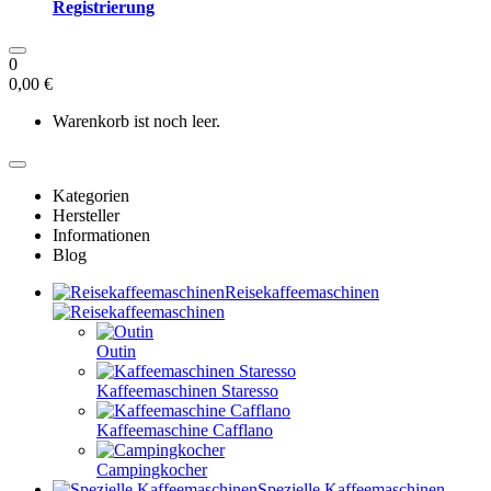
Registrierung
0
0,00 €
Warenkorb ist noch leer.
Kategorien
Hersteller
Informationen
Blog
Reisekaffeemaschinen
Outin
Kaffeemaschinen Staresso
Kaffeemaschine Cafflano
Campingkocher
Spezielle Kaffeemaschinen