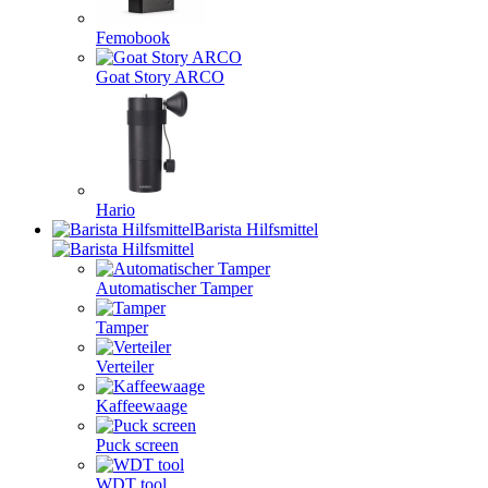
Femobook
Goat Story ARCO
Hario
Barista Hilfsmittel
Automatischer Tamper
Tamper
Verteiler
Kaffeewaage
Puck screen
WDT tool