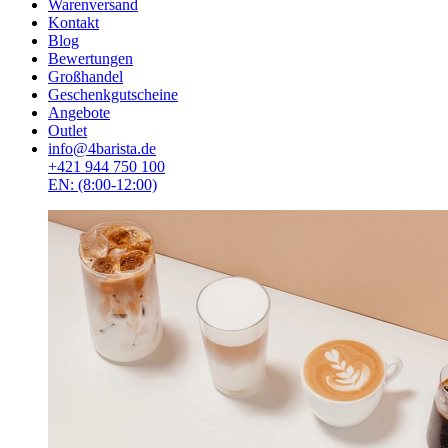
Warenversand
Kontakt
Blog
Bewertungen
Großhandel
Geschenkgutscheine
Angebote
Outlet
info@4barista.de
+421 944 750 100
EN: (8:00-12:00)