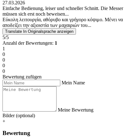
27.03.2026
Einfache Bedienung, leiser und schneller Schnitt. Die Messer
müssen sich erst noch beweisen...
Εύκολη λειτουργία, αθόρυβο και γρήγορο κόψιμο. Μένει να
αποδείξει την αξιοιστία των μαχαιριών του...
Translate
In Originalsprache anzeigen
5/5
Anzahl der Bewertungen:
1
1
0
0
0
0
Bewertung zufügen
Mein Name
Meine Bewertung
Bilder (optional)
+
Bewertung