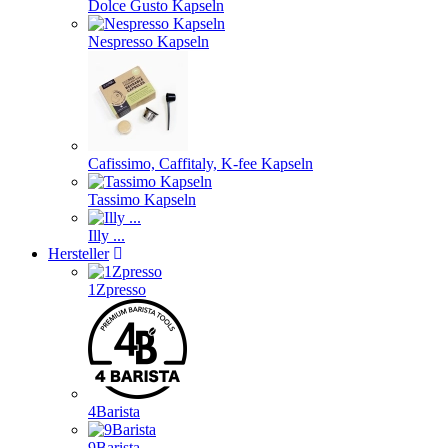
Dolce Gusto Kapseln
Nespresso Kapseln
Cafissimo, Caffitaly, K-fee Kapseln
Tassimo Kapseln
Illy ...
Hersteller
1Zpresso
4Barista
9Barista