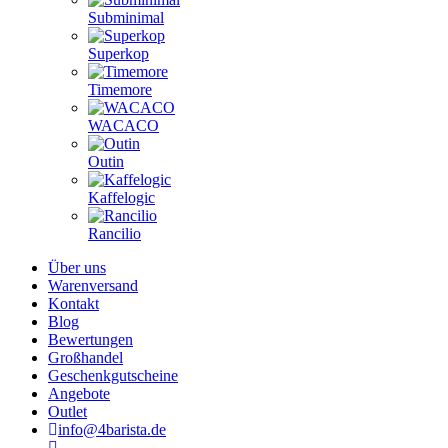
Subminimal
Superkop
Timemore
WACACO
Outin
Kaffelogic
Rancilio
Über uns
Warenversand
Kontakt
Blog
Bewertungen
Großhandel
Geschenkgutscheine
Angebote
Outlet
info@4barista.de