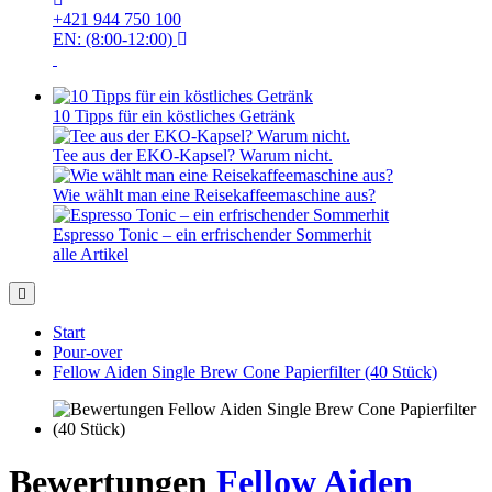
+421 944 750 100
EN: (8:00-12:00)
10 Tipps für ein köstliches Getränk
Tee aus der EKO-Kapsel? Warum nicht.
Wie wählt man eine Reisekaffeemaschine aus?
Espresso Tonic – ein erfrischender Sommerhit
alle Artikel
Start
Pour-over
Fellow Aiden Single Brew Cone Papierfilter (40 Stück)
Bewertungen
Fellow Aiden