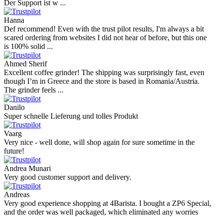
Der Support ist w ...
Hanna
Def recommend! Even with the trust pilot results, I'm always a bit
scared ordering from websites I did not hear of before, but this one
is 100% solid ...
Ahmed Sherif
Excellent coffee grinder! The shipping was surprisingly fast, even
though I’m in Greece and the store is based in Romania/Austria.
The grinder feels ...
Danilo
Super schnelle Lieferung und tolles Produkt
Vaarg
Very nice - well done, will shop again for sure sometime in the
future!
Andrea Munari
Very good customer support and delivery.
Andreas
Very good experience shopping at 4Barista. I bought a ZP6 Special,
and the order was well packaged, which eliminated any worries