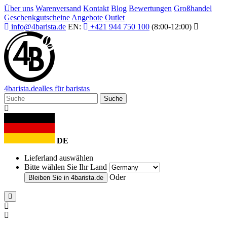
Über uns
Warenversand
Kontakt
Blog
Bewertungen
Großhandel
Geschenkgutscheine
Angebote
Outlet
info@4barista.de
EN:
+421 944 750 100
(8:00-12:00)
4
barista
.de
alles für baristas
Suche
DE
Lieferland auswählen
Bitte wählen Sie Ihr Land
Oder
Bleiben Sie in
4barista.de