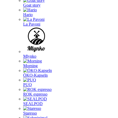
Goat story
Hario
La Pavoni
Mlynko
Morning
ÖKO-Kapseln
PUQ
ROK espresso
SEALPOD
Staresso