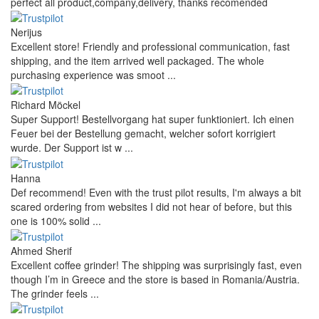
perfect all product,company,delivery, thanks recomended
Nerijus
Excellent store! Friendly and professional communication, fast
shipping, and the item arrived well packaged. The whole
purchasing experience was smoot ...
Richard Möckel
Super Support! Bestellvorgang hat super funktioniert. Ich einen
Feuer bei der Bestellung gemacht, welcher sofort korrigiert
wurde. Der Support ist w ...
Hanna
Def recommend! Even with the trust pilot results, I'm always a bit
scared ordering from websites I did not hear of before, but this
one is 100% solid ...
Ahmed Sherif
Excellent coffee grinder! The shipping was surprisingly fast, even
though I’m in Greece and the store is based in Romania/Austria.
The grinder feels ...