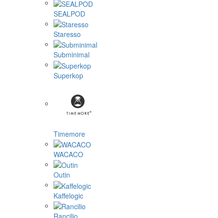
SEALPOD
Staresso
Subminimal
Superkop
Timemore
WACACO
Outin
Kaffelogic
Rancilio