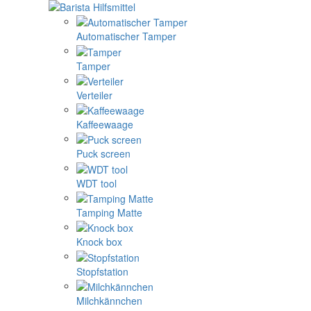
Automatischer Tamper
Tamper
Verteiler
Kaffeewaage
Puck screen
WDT tool
Tamping Matte
Knock box
Stopfstation
Milchkännchen