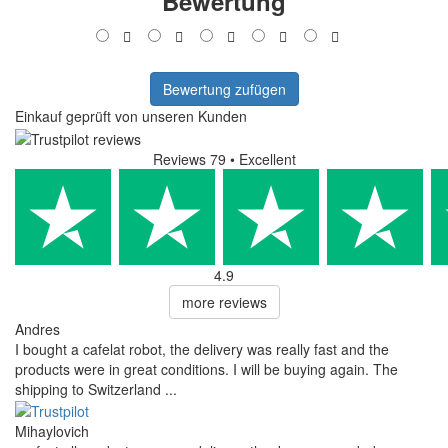
Bewertung
Bewertung zufügen
Einkauf geprüft von unseren Kunden
Reviews 79
• Excellent
4.9
more reviews
Andres
I bought a cafelat robot, the delivery was really fast and the
products were in great conditions. I will be buying again. The
shipping to Switzerland ...
Mihaylovich