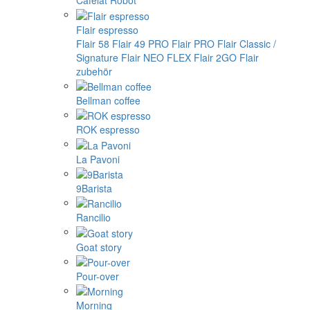
Cafelat Robot
Flair espresso
Flair 58
Flair 49 PRO
Flair PRO
Flair Classic /
Signature
Flair NEO FLEX
Flair 2GO
Flair
zubehör
Bellman coffee
ROK espresso
La Pavoni
9Barista
Rancilio
Goat story
Pour-over
Morning