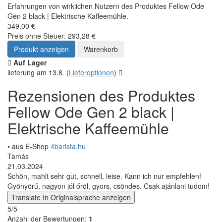
Erfahrungen von wirklichen Nutzern des Produktes Fellow Ode
Gen 2 black | Elektrische Kaffeemühle.
349,00 €
Preis ohne Steuer: 293,28 €
Produkt anzeigen
Warenkorb
Auf Lager
lieferung am 13.8.
(
Lieferoptionen
)
Rezensionen des Produktes
Fellow Ode Gen 2 black |
Elektrische Kaffeemühle
• aus E-Shop
4barista.hu
Tamás
21.03.2024
Schön, mahlt sehr gut, schnell, leise. Kann ich nur empfehlen!
Gyönyörű, nagyon jól őröl, gyors, csöndes. Csak ajánlani tudom!
Translate
In Originalsprache anzeigen
5/5
Anzahl der Bewertungen:
1