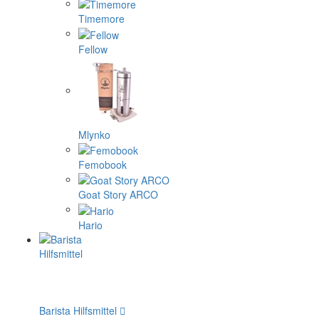
Timemore
Fellow
Mlynko
Femobook
Goat Story ARCO
Hario
Barista Hilfsmittel