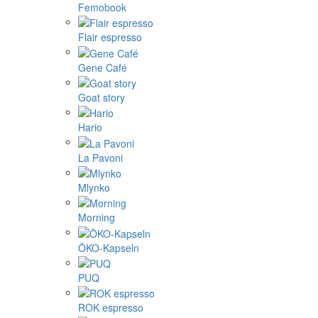
Femobook
Flair espresso
Gene Café
Goat story
Hario
La Pavoni
Mlynko
Morning
ÖKO-Kapseln
PUQ
ROK espresso