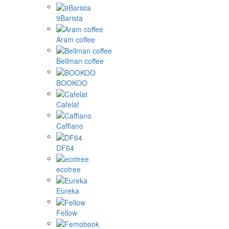
9Barista
Aram coffee
Bellman coffee
BOOKOO
Cafelat
Cafflano
DF64
ecotree
Eureka
Fellow