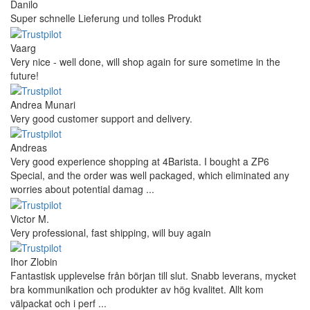
Danilo
Super schnelle Lieferung und tolles Produkt
Vaarg
Very nice - well done, will shop again for sure sometime in the
future!
Andrea Munari
Very good customer support and delivery.
Andreas
Very good experience shopping at 4Barista. I bought a ZP6
Special, and the order was well packaged, which eliminated any
worries about potential damag ...
Victor M.
Very professional, fast shipping, will buy again
Ihor Zlobin
Fantastisk upplevelse från början till slut. Snabb leverans, mycket
bra kommunikation och produkter av hög kvalitet. Allt kom
välpackat och i perf ...