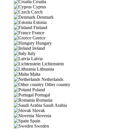
Croatia
Cyprus
Czech
Denmark
Estonia
Finland
France
Greece
Hungary
Ireland
Italy
Latvia
Lichtenstein
Lithuania
Malta
Netherlands
Other country
Poland
Portugal
Romania
Saudi Arabia
Slovak
Slovenia
Spain
Sweden