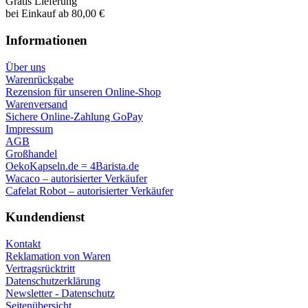
Gratis Lieferung
bei Einkauf ab 80,00 €
Informationen
Über uns
Warenrückgabe
Rezension für unseren Online-Shop
Warenversand
Sichere Online-Zahlung GoPay
Impressum
AGB
Großhandel
OekoKapseln.de = 4Barista.de
Wacaco – autorisierter Verkäufer
Cafelat Robot – autorisierter Verkäufer
Kundendienst
Kontakt
Reklamation von Waren
Vertragsrücktritt
Datenschutzerklärung
Newsletter - Datenschutz
Seitenübersicht