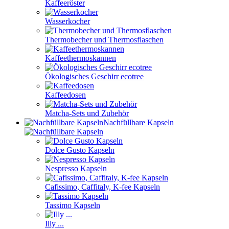
Kaffeeröster
Wasserkocher
Thermobecher und Thermosflaschen
Kaffeethermoskannen
Ökologisches Geschirr ecotree
Kaffeedosen
Matcha-Sets und Zubehör
Nachfüllbare Kapseln
Dolce Gusto Kapseln
Nespresso Kapseln
Cafissimo, Caffitaly, K-fee Kapseln
Tassimo Kapseln
Illy ...