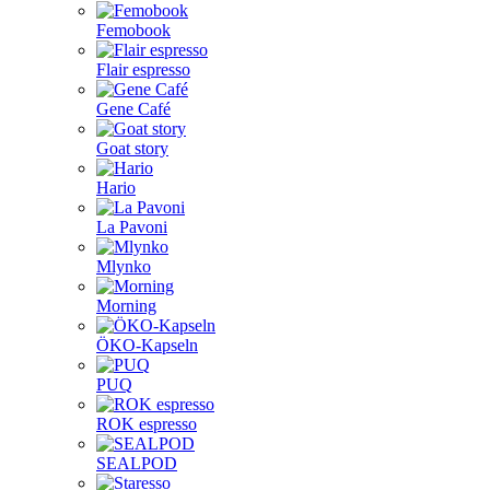
Femobook
Flair espresso
Gene Café
Goat story
Hario
La Pavoni
Mlynko
Morning
ÖKO-Kapseln
PUQ
ROK espresso
SEALPOD