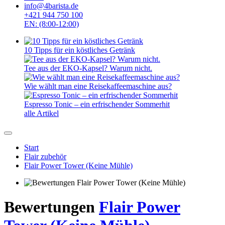
info@4barista.de
+421 944 750 100
EN: (8:00-12:00)
10 Tipps für ein köstliches Getränk
Tee aus der EKO-Kapsel? Warum nicht.
Wie wählt man eine Reisekaffeemaschine aus?
Espresso Tonic – ein erfrischender Sommerhit
alle Artikel
Start
Flair zubehör
Flair Power Tower (Keine Mühle)
Bewertungen
Flair Power