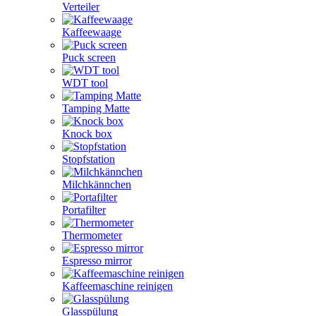
Verteiler
Kaffeewaage
Puck screen
WDT tool
Tamping Matte
Knock box
Stopfstation
Milchkännchen
Portafilter
Thermometer
Espresso mirror
Kaffeemaschine reinigen
Glasspülung