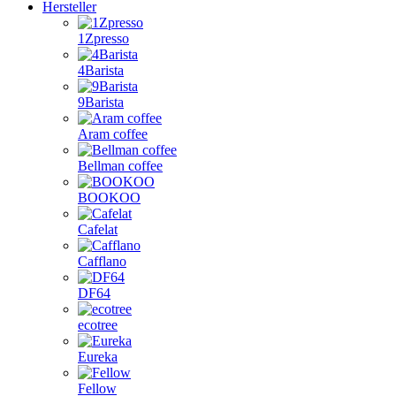
Hersteller
1Zpresso
4Barista
9Barista
Aram coffee
Bellman coffee
BOOKOO
Cafelat
Cafflano
DF64
ecotree
Eureka
Fellow