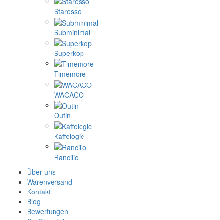
Staresso
Subminimal
Superkop
Timemore
WACACO
Outin
Kaffelogic
Rancilio
Über uns
Warenversand
Kontakt
Blog
Bewertungen