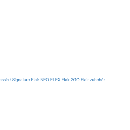
lassic / Signature
Flair NEO FLEX
Flair 2GO
Flair zubehör