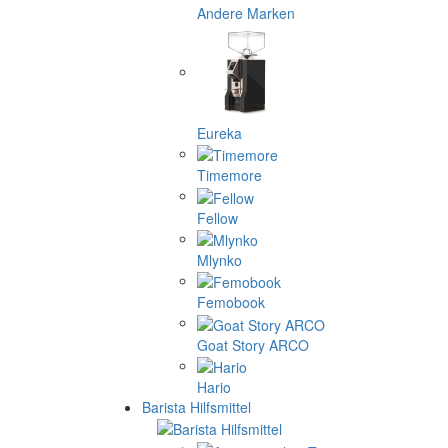
Andere Marken
Eureka
Timemore
Fellow
Mlynko
Femobook
Goat Story ARCO
Hario
Barista Hilfsmittel