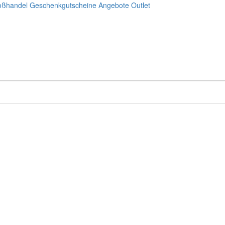
oßhandel
Geschenkgutscheine
Angebote
Outlet