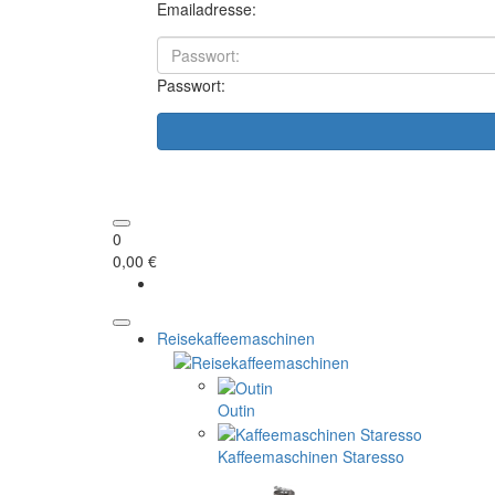
Emailadresse:
Passwort:
0
0,00 €
Reisekaffeemaschinen
Outin
Kaffeemaschinen Staresso