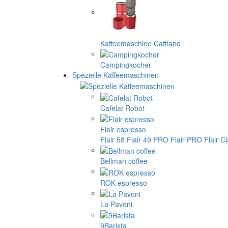
Kaffeemaschine Cafflano
Campingkocher
Spezielle Kaffeemaschinen
Cafelat Robot
Flair espresso
Flair 58
Flair 49 PRO
Flair PRO
Flair C
Bellman coffee
ROK espresso
La Pavoni
9Barista