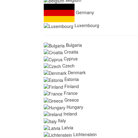
Belgium
Germany
Luxembourg
Bulgaria
Croatia
Cyprus
Czech
Denmark
Estonia
Finland
France
Greece
Hungary
Ireland
Italy
Latvia
Lichtenstein