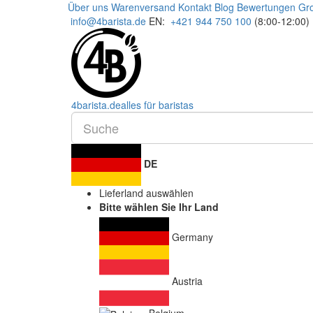
Über uns
Warenversand
Kontakt
Blog
Bewertungen
Gr
info@4barista.de
EN:
+421 944 750 100
(8:00-12:00)
4
barista
.de
alles für baristas
DE
Lieferland auswählen
Bitte wählen Sie Ihr Land
Germany
Austria