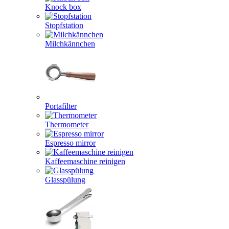
Knock box
Stopfstation
Milchkännchen
Portafilter
Thermometer
Espresso mirror
Kaffeemaschine reinigen
Glasspülung