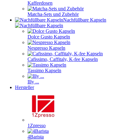
Kaffeedosen
Matcha-Sets und Zubehör
Nachfüllbare Kapseln
Dolce Gusto Kapseln
Nespresso Kapseln
Cafissimo, Caffitaly, K-fee Kapseln
Tassimo Kapseln
Illy ...
Hersteller
1Zpresso
4Barista