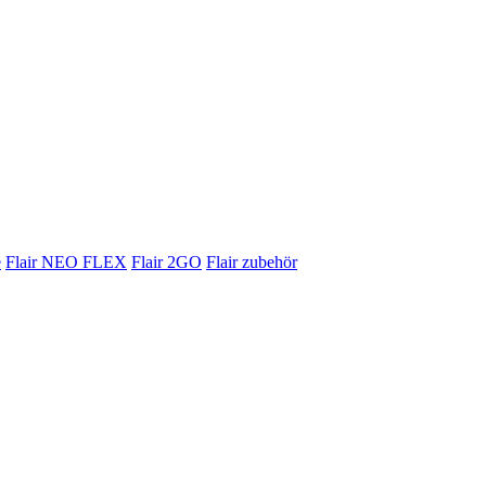
e
Flair NEO FLEX
Flair 2GO
Flair zubehör