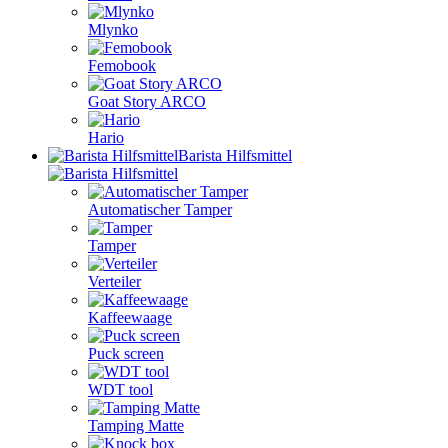
Mlynko
Femobook
Goat Story ARCO
Hario
Barista Hilfsmittel
Automatischer Tamper
Tamper
Verteiler
Kaffeewaage
Puck screen
WDT tool
Tamping Matte