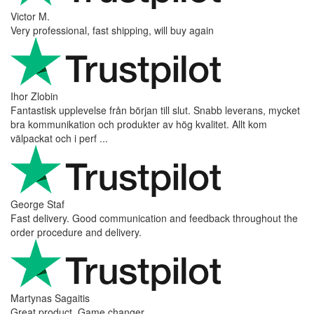
Victor M.
Very professional, fast shipping, will buy again
Ihor Zlobin
Fantastisk upplevelse från början till slut. Snabb leverans, mycket
bra kommunikation och produkter av hög kvalitet. Allt kom
välpackat och i perf ...
George Staf
Fast delivery. Good communication and feedback throughout the
order procedure and delivery.
Martynas Sagaitis
Great product. Game changer.