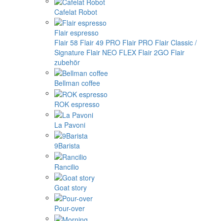
Cafelat Robot
Flair espresso
Flair 58
Flair 49 PRO
Flair PRO
Flair Classic /
Signature
Flair NEO FLEX
Flair 2GO
Flair
zubehör
Bellman coffee
ROK espresso
La Pavoni
9Barista
Rancilio
Goat story
Pour-over