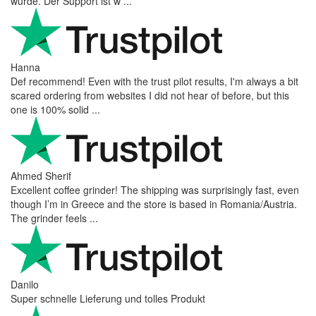
wurde. Der Support ist w ...
Hanna
Def recommend! Even with the trust pilot results, I'm always a bit
scared ordering from websites I did not hear of before, but this
one is 100% solid ...
Ahmed Sherif
Excellent coffee grinder! The shipping was surprisingly fast, even
though I’m in Greece and the store is based in Romania/Austria.
The grinder feels ...
Danilo
Super schnelle Lieferung und tolles Produkt