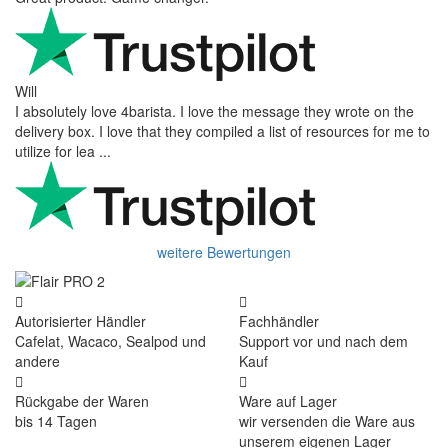
Will
I absolutely love 4barista. I love the message they wrote on the
delivery box. I love that they compiled a list of resources for me to
utilize for lea ...
weitere Bewertungen
Autorisierter Händler
Fachhändler
Cafelat, Wacaco, Sealpod und
Support vor und nach dem
andere
Kauf
Rückgabe der Waren
Ware auf Lager
bis 14 Tagen
wir versenden die Ware aus
unserem eigenen Lager