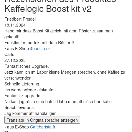
Kaffelogic Boost kit v2
Friedbert Freidel
18.11.2024
Habe mir dass Boost Kit gleich mit dem Röster zusammen
gekauft!!
Funktioniert perfekt mit dem Röster !!
• aus E-Shop
4barista.se
Carlo
27.12.2025
Fantastisches Upgrade.
Jetzt kann ich im Labor kleine Mengen sprechen, ohne Kaffee zu
verschwenden.
Schnelle Lieferung.
Ich werde wieder einkaufen.
Fantastisk upgrade.
Nu kan jag rösta små batch i labb utan att slösa bort kaffe.
Snabb leverans.
Jag kommer att handla igen.
Translate
In Originalsprache anzeigen
• aus E-Shop
Cafebarista.fr