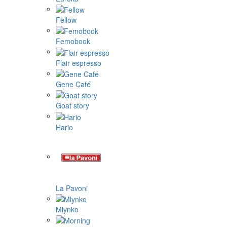
Fellow
Femobook
Flair espresso
Gene Café
Goat story
Hario
La Pavoni
Mlynko