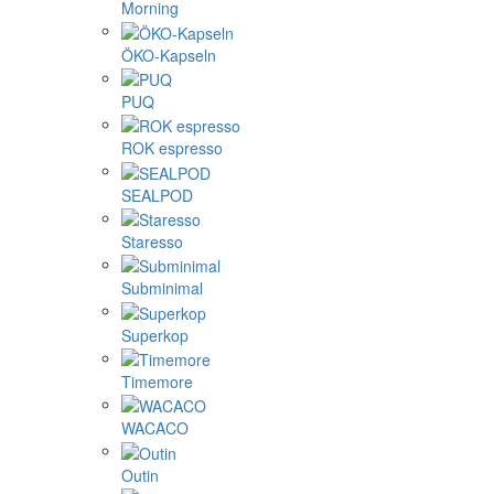
Morning
ÖKO-Kapseln
PUQ
ROK espresso
SEALPOD
Staresso
Subminimal
Superkop
Timemore
WACACO
Outin