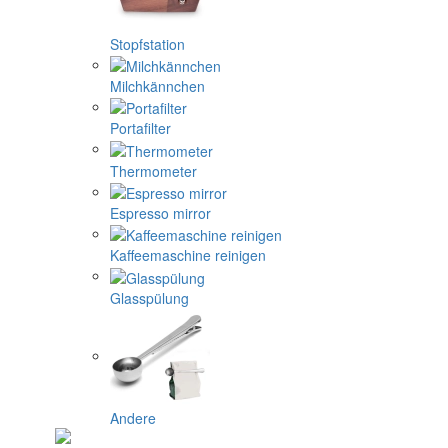
Stopfstation
Milchkännchen
Portafilter
Thermometer
Espresso mirror
Kaffeemaschine reinigen
Glasspülung
Andere