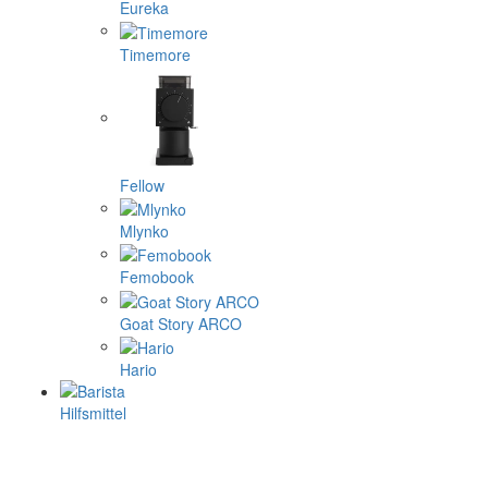
Eureka
Timemore
Fellow
Mlynko
Femobook
Goat Story ARCO
Hario