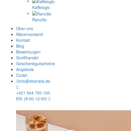
Kaffelogic
Rancilio
Über uns
Warenversand
Kontakt
Blog
Bewertungen
Großhandel
Geschenkgutscheine
Angebote
Outlet
info@4barista.de
+421 944 750 100
EN: (8:00-12:00)