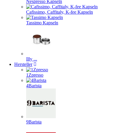
Nespresso Kapseln
Cafissimo, Caffitaly, K-fee Kapseln
Tassimo Kapseln
Illy ...
Hersteller
1Zpresso
4Barista
9Barista