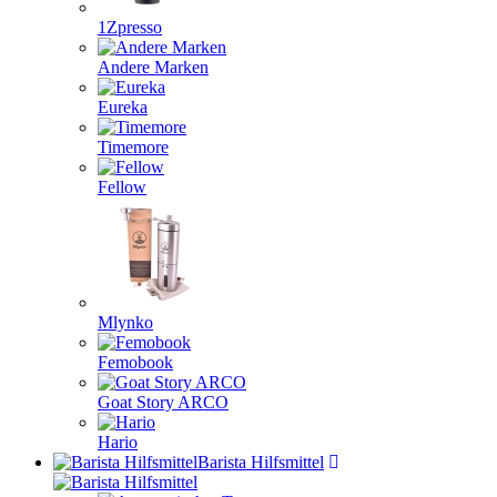
1Zpresso
Andere Marken
Eureka
Timemore
Fellow
Mlynko
Femobook
Goat Story ARCO
Hario
Barista Hilfsmittel