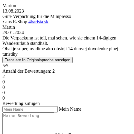
Marion
13.08.2023
Gute Verpackung für die Minipresso
• aus E-Shop
4barista.sk
Martin
29.01.2024
Die Verpackung ist toll, mal sehen, wie sie einem 14-tägigen
Wanderurlaub standhält.
Obal je super, uvidime ako obstoji 14 dnovej dovolenke plnej
turistiky.
Translate
In Originalsprache anzeigen
5/5
Anzahl der Bewertungen:
2
2
0
0
0
0
Bewertung zufügen
Mein Name