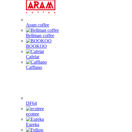
Aram coffee
Bellman coffee
BOOKOO
Cafelat
Cafflano
DF64
ecotree
Eureka