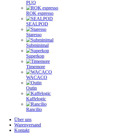
PUQ
ROK espresso
SEALPOD
Staresso
Subminimal
Superkop
Timemore
WACACO
Outin
Kaffelogic
Rancilio
Über uns
Warenversand
Kontakt