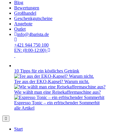
Blog
Bewertungen
Großhandel
Geschenkgutscheine
Angebote
Outlet
info@4barista.de
+421 944 750 100
EN: (8:00-12:00)
10 Tipps für ein köstliches Getränk
Tee aus der EKO-Kapsel? Warum nicht.
Wie wählt man eine Reisekaffeemaschine aus?
Espresso Tonic – ein erfrischender Sommerhit
alle Artikel
Start