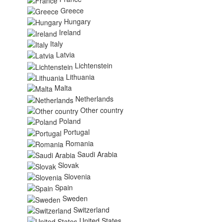
Greece
Hungary
Ireland
Italy
Latvia
Lichtenstein
Lithuania
Malta
Netherlands
Other country
Poland
Portugal
Romania
Saudi Arabia
Slovak
Slovenia
Spain
Sweden
Switzerland
United States