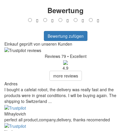
Bewertung
Bewertung zufügen
Einkauf geprüft von unseren Kunden
Reviews 79
• Excellent
4.9
more reviews
Andres
I bought a cafelat robot, the delivery was really fast and the
products were in great conditions. I will be buying again. The
shipping to Switzerland ...
Mihaylovich
perfect all product,company,delivery, thanks recomended