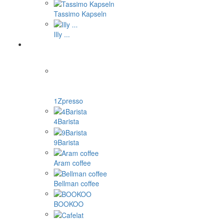
Tassimo Kapseln
Illy ...
1Zpresso
4Barista
9Barista
Aram coffee
Bellman coffee
BOOKOO