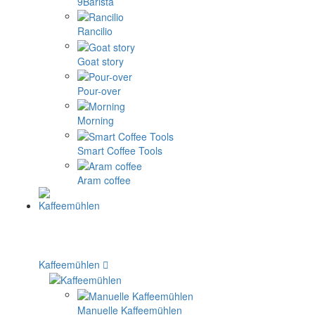
9Barista
Rancilio
Goat story
Pour-over
Morning
Smart Coffee Tools
Aram coffee
Kaffeemühlen
Manuelle Kaffeemühlen