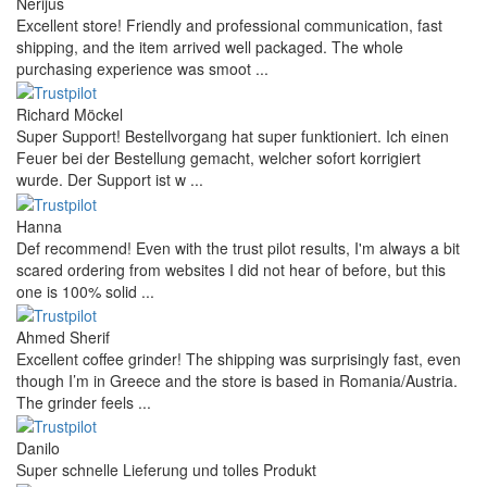
Nerijus
Excellent store! Friendly and professional communication, fast
shipping, and the item arrived well packaged. The whole
purchasing experience was smoot ...
Richard Möckel
Super Support! Bestellvorgang hat super funktioniert. Ich einen
Feuer bei der Bestellung gemacht, welcher sofort korrigiert
wurde. Der Support ist w ...
Hanna
Def recommend! Even with the trust pilot results, I'm always a bit
scared ordering from websites I did not hear of before, but this
one is 100% solid ...
Ahmed Sherif
Excellent coffee grinder! The shipping was surprisingly fast, even
though I’m in Greece and the store is based in Romania/Austria.
The grinder feels ...
Danilo
Super schnelle Lieferung und tolles Produkt