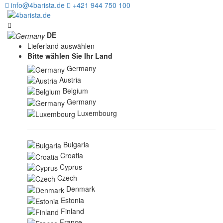
info@4barista.de
+421 944 750 100
DE
Lieferland auswählen
Bitte wählen Sie Ihr Land
Germany
Austria
Belgium
Germany
Luxembourg
Bulgaria
Croatia
Cyprus
Czech
Denmark
Estonia
Finland
France