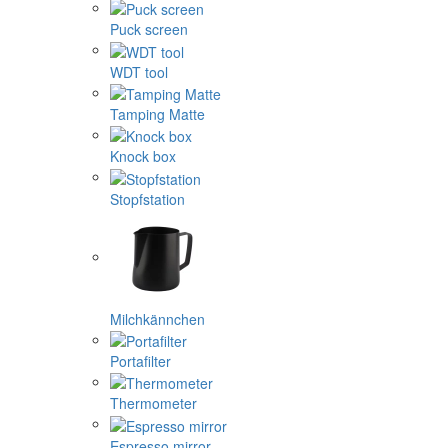
Puck screen
WDT tool
Tamping Matte
Knock box
Stopfstation
Milchkännchen
Portafilter
Thermometer
Espresso mirror