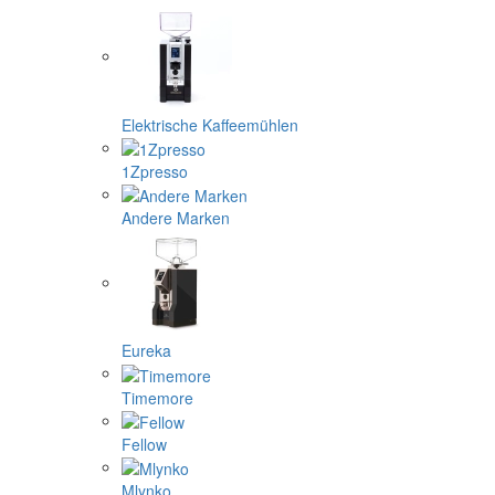
Elektrische Kaffeemühlen
1Zpresso
Andere Marken
Eureka
Timemore
Fellow
Mlynko