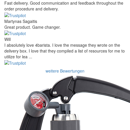
Fast delivery. Good communication and feedback throughout the
order procedure and delivery.
Martynas Sagaitis
Great product. Game changer.
Will
I absolutely love 4barista. I love the message they wrote on the
delivery box. I love that they compiled a list of resources for me to
utilize for lea ...
weitere Bewertungen