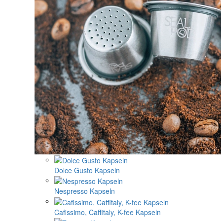
Dolce Gusto Kapseln
Nespresso Kapseln
Cafissimo, Caffitaly, K-fee Kapseln