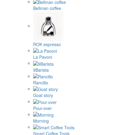
Bellman coffee
ROK espresso
La Pavoni
9Barista
Rancilio
Goat story
Pour-over
Morning
Smart Coffee Tools