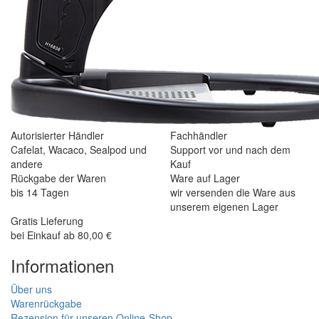
Autorisierter Händler
Fachhändler
Cafelat, Wacaco, Sealpod und
Support vor und nach dem
andere
Kauf
Rückgabe der Waren
Ware auf Lager
bis 14 Tagen
wir versenden die Ware aus
unserem eigenen Lager
Gratis Lieferung
bei Einkauf ab 80,00 €
Informationen
Über uns
Warenrückgabe
Rezension für unseren Online-Shop