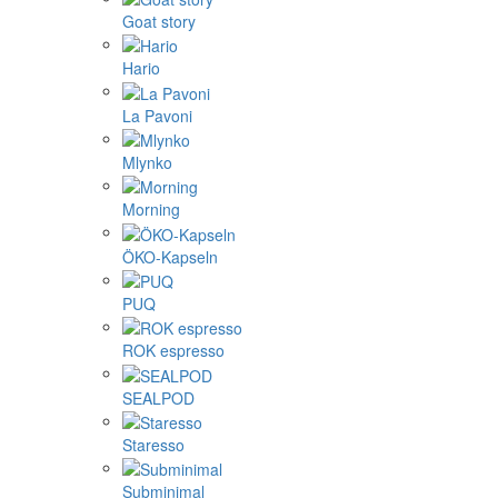
Goat story
Hario
La Pavoni
Mlynko
Morning
ÖKO-Kapseln
PUQ
ROK espresso
SEALPOD
Staresso
Subminimal