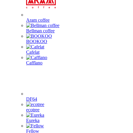
Aram coffee
Bellman coffee
BOOKOO
Cafelat
Cafflano
DF64
ecotree
Eureka
Fellow