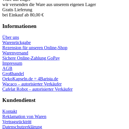
wir versenden die Ware aus unserem eigenen Lager
Gratis Lieferung
bei Einkauf ab 80,00 €
Informationen
Über uns
Warenrückgabe
Rezension für unseren Online-Shop
Warenversand
Sichere Online-Zahlung GoPay
Impressum
AGB
Großhandel
OekoKapseln.de = 4Barista.de
Wacaco – autorisierter Verkäufer
Cafelat Robot – autorisierter Verkäufer
Kundendienst
Kontakt
Reklamation von Waren
Vertragsrücktritt
Datenschutzerklärung