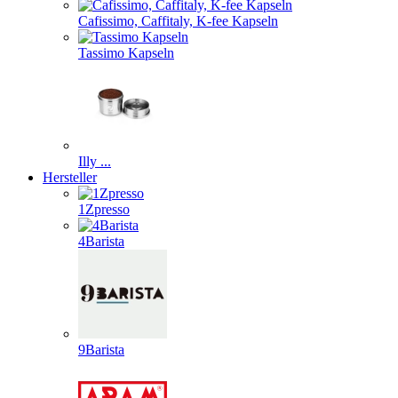
Cafissimo, Caffitaly, K-fee Kapseln
Tassimo Kapseln
Illy ...
Hersteller
1Zpresso
4Barista
9Barista