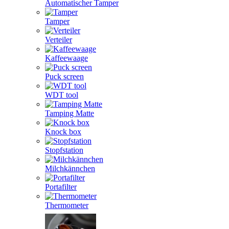
Automatischer Tamper
Tamper
Verteiler
Kaffeewaage
Puck screen
WDT tool
Tamping Matte
Knock box
Stopfstation
Milchkännchen
Portafilter
Thermometer