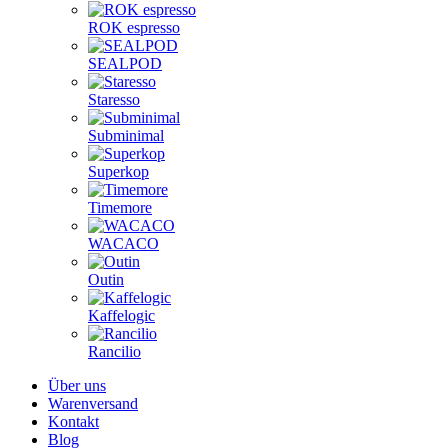
ROK espresso
SEALPOD
Staresso
Subminimal
Superkop
Timemore
WACACO
Outin
Kaffelogic
Rancilio
Über uns
Warenversand
Kontakt
Blog