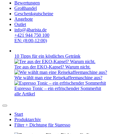
Bewertungen
Großhandel
Geschenkgutscheine
Angebote
Outlet
info@4barista.de
+421 944 750 100
EN: (8:00-12:00)
10 Tipps für ein köstliches Getränk
Tee aus der EKO-Kapsel? Warum nicht.
Wie wählt man eine Reisekaffeemaschine aus?
Espresso Tonic – ein erfrischender Sommerhit
alle Artikel
Start
Produktarchiv
Filter + Dichtung für Staresso