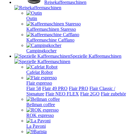
Reisekaffeemaschinen
Outin
Kaffeemaschinen Staresso
Kaffeemaschine Cafflano
Campingkocher
Spezielle Kaffeemaschinen
Cafelat Robot
Flair espresso
Flair 58
Flair 49 PRO
Flair PRO
Flair Classic /
Signature
Flair NEO FLEX
Flair 2GO
Flair zubehör
Bellman coffee
ROK espresso
La Pavoni