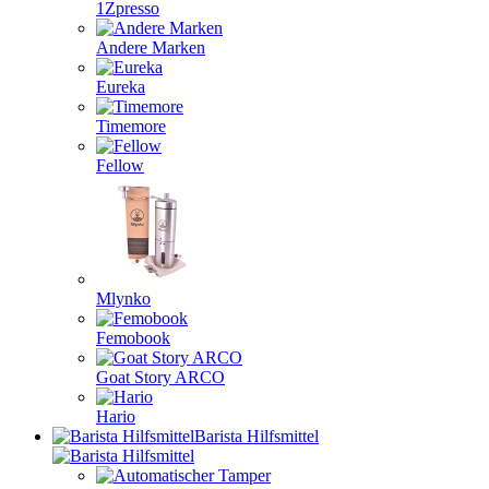
1Zpresso
Andere Marken
Eureka
Timemore
Fellow
Mlynko
Femobook
Goat Story ARCO
Hario
Barista Hilfsmittel