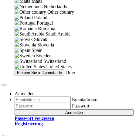
Malta
Netherlands
Other country
Poland
Portugal
Romania
Saudi Arabia
Slovak
Slovenia
Spain
Sweden
Switzerland
United States
Oder
Bleiben Sie in
4barista.de
Anmelden
Emailadresse:
Passwort:
Anmelden
Passwort vergessen
Registrierung