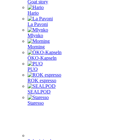
Goat story
Hario
La Pavoni
Mlynko
Morning
ÖKO-Kapseln
PUQ
ROK espresso
SEALPOD
Staresso