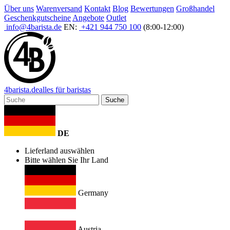
Über uns
Warenversand
Kontakt
Blog
Bewertungen
Großhandel
Geschenkgutscheine
Angebote
Outlet
info@4barista.de
EN:
+421 944 750 100
(8:00-12:00)
4
barista
.de
alles für baristas
Suche
DE
Lieferland auswählen
Bitte wählen Sie Ihr Land
Germany
Austria