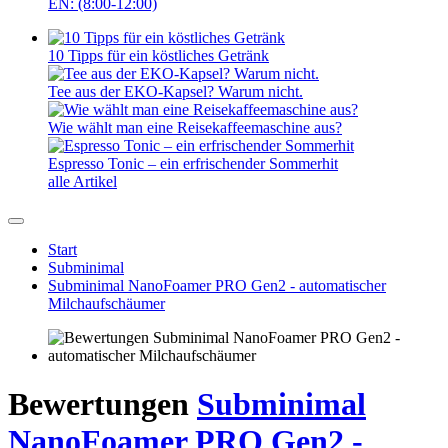
EN: (8:00-12:00)
10 Tipps für ein köstliches Getränk
Tee aus der EKO-Kapsel? Warum nicht.
Wie wählt man eine Reisekaffeemaschine aus?
Espresso Tonic – ein erfrischender Sommerhit
alle Artikel
Start
Subminimal
Subminimal NanoFoamer PRO Gen2 - automatischer
Milchaufschäumer
Bewertungen
Subminimal
NanoFoamer PRO Gen2 -