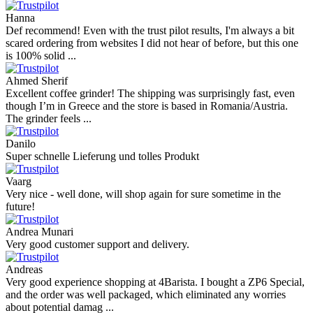
Hanna
Def recommend! Even with the trust pilot results, I'm always a bit
scared ordering from websites I did not hear of before, but this one
is 100% solid ...
Ahmed Sherif
Excellent coffee grinder! The shipping was surprisingly fast, even
though I’m in Greece and the store is based in Romania/Austria.
The grinder feels ...
Danilo
Super schnelle Lieferung und tolles Produkt
Vaarg
Very nice - well done, will shop again for sure sometime in the
future!
Andrea Munari
Very good customer support and delivery.
Andreas
Very good experience shopping at 4Barista. I bought a ZP6 Special,
and the order was well packaged, which eliminated any worries
about potential damag ...