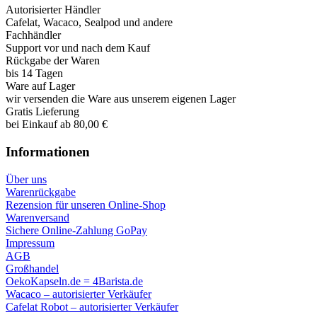
Autorisierter Händler
Cafelat, Wacaco, Sealpod und andere
Fachhändler
Support vor und nach dem Kauf
Rückgabe der Waren
bis 14 Tagen
Ware auf Lager
wir versenden die Ware aus unserem eigenen Lager
Gratis Lieferung
bei Einkauf ab 80,00 €
Informationen
Über uns
Warenrückgabe
Rezension für unseren Online-Shop
Warenversand
Sichere Online-Zahlung GoPay
Impressum
AGB
Großhandel
OekoKapseln.de = 4Barista.de
Wacaco – autorisierter Verkäufer
Cafelat Robot – autorisierter Verkäufer