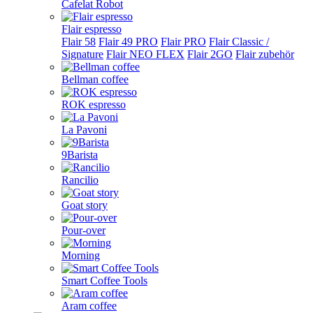
Cafelat Robot
Flair espresso
Flair 58
Flair 49 PRO
Flair PRO
Flair Classic /
Signature
Flair NEO FLEX
Flair 2GO
Flair zubehör
Bellman coffee
ROK espresso
La Pavoni
9Barista
Rancilio
Goat story
Pour-over
Morning
Smart Coffee Tools
Aram coffee