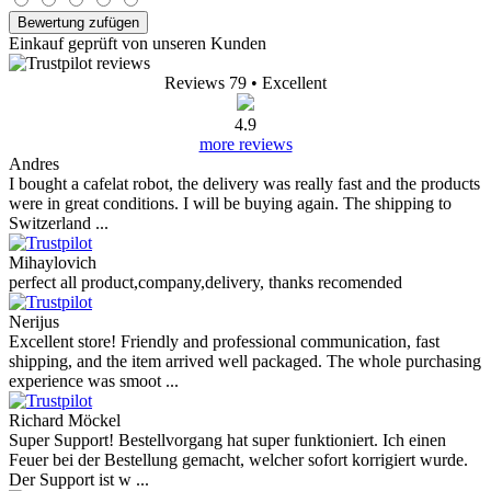
Bewertung zufügen
Einkauf geprüft von unseren Kunden
Reviews 79
• Excellent
4.9
more reviews
Andres
I bought a cafelat robot, the delivery was really fast and the products
were in great conditions. I will be buying again. The shipping to
Switzerland ...
Mihaylovich
perfect all product,company,delivery, thanks recomended
Nerijus
Excellent store! Friendly and professional communication, fast
shipping, and the item arrived well packaged. The whole purchasing
experience was smoot ...
Richard Möckel
Super Support! Bestellvorgang hat super funktioniert. Ich einen
Feuer bei der Bestellung gemacht, welcher sofort korrigiert wurde.
Der Support ist w ...