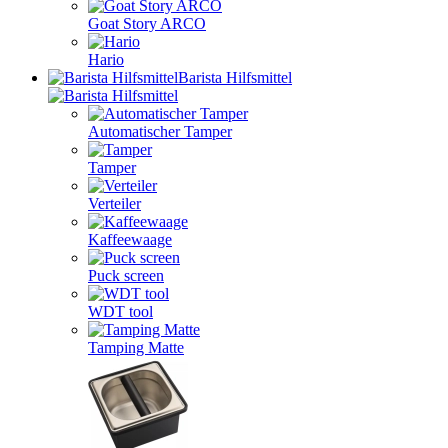
Goat Story ARCO
Hario
Barista Hilfsmittel
Automatischer Tamper
Tamper
Verteiler
Kaffeewaage
Puck screen
WDT tool
Tamping Matte