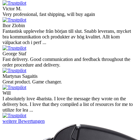
Victor M.
Very professional, fast shipping, will buy again
Ihor Zlobin
Fantastisk upplevelse från början till slut. Snabb leverans, mycket
bra kommunikation och produkter av hög kvalitet. Allt kom
välpackat och i perf ...
George Staf
Fast delivery. Good communication and feedback throughout the
order procedure and delivery.
Martynas Sagaitis
Great product. Game changer.
Will
I absolutely love 4barista. I love the message they wrote on the
delivery box. I love that they compiled a list of resources for me to
utilize for lea ...
weitere Bewertungen