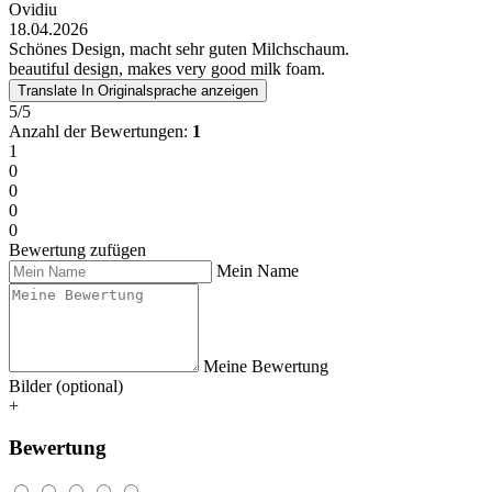
Ovidiu
18.04.2026
Schönes Design, macht sehr guten Milchschaum.
beautiful design, makes very good milk foam.
Translate
In Originalsprache anzeigen
5/5
Anzahl der Bewertungen:
1
1
0
0
0
0
Bewertung zufügen
Mein Name
Meine Bewertung
Bilder (optional)
+
Bewertung