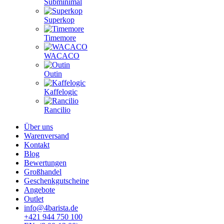
Subminimal
Superkop
Timemore
WACACO
Outin
Kaffelogic
Rancilio
Über uns
Warenversand
Kontakt
Blog
Bewertungen
Großhandel
Geschenkgutscheine
Angebote
Outlet
info@4barista.de
+421 944 750 100