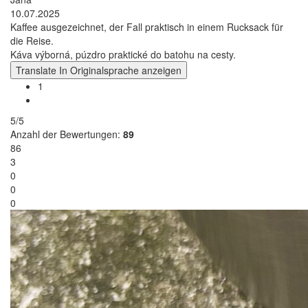
10.07.2025
Kaffee ausgezeichnet, der Fall praktisch in einem Rucksack für
die Reise.
Káva výborná, púzdro praktické do batohu na cesty.
Translate
In Originalsprache anzeigen
1
5/5
Anzahl der Bewertungen:
89
86
3
0
0
0