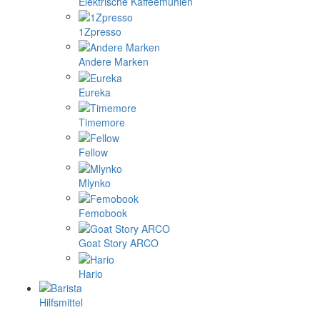
Elektrische Kaffeemühlen
1Zpresso
Andere Marken
Eureka
Timemore
Fellow
Mlynko
Femobook
Goat Story ARCO
Hario