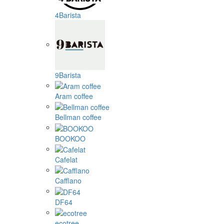
4Barista
9Barista
Aram coffee
Bellman coffee
BOOKOO
Cafelat
Cafflano
DF64
ecotree