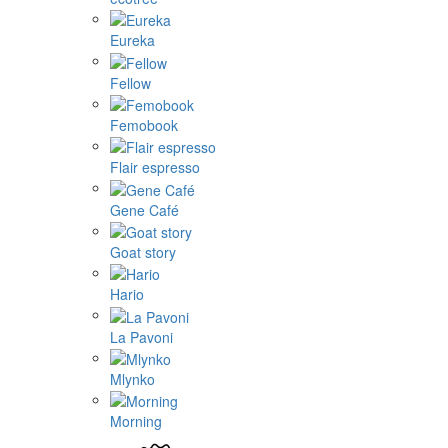
Eureka
Fellow
Femobook
Flair espresso
Gene Café
Goat story
Hario
La Pavoni
Mlynko
Morning