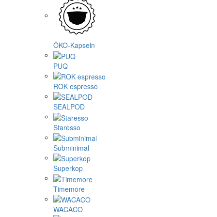
ÖKO-Kapseln
PUQ
ROK espresso
SEALPOD
Staresso
Subminimal
Superkop
Timemore
WACACO