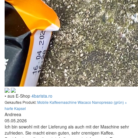
• aus E-Shop
4barista.ro
Gekauftes Produkt:
Mobile Kaffeemaschine Wacaco Nanopresso (grün) +
harte Kapsel
Andreea
05.05.2026
Ich bin sowohl mit der Lieferung als auch mit der Maschine sehr
zufrieden. Sie macht einen guten, sehr cremigen Kaffee.