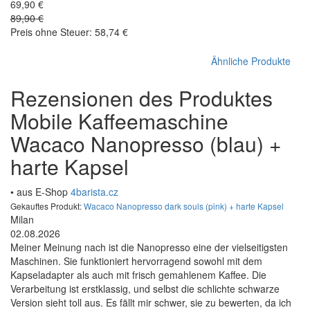
69,90 €
89,90 €
Preis ohne Steuer: 58,74 €
Ähnliche Produkte
Rezensionen des Produktes
Mobile Kaffeemaschine
Wacaco Nanopresso (blau) +
harte Kapsel
• aus E-Shop
4barista.cz
Gekauftes Produkt:
Wacaco Nanopresso dark souls (pink) + harte Kapsel
Milan
02.08.2026
Meiner Meinung nach ist die Nanopresso eine der vielseitigsten
Maschinen. Sie funktioniert hervorragend sowohl mit dem
Kapseladapter als auch mit frisch gemahlenem Kaffee. Die
Verarbeitung ist erstklassig, und selbst die schlichte schwarze
Version sieht toll aus. Es fällt mir schwer, sie zu bewerten, da ich