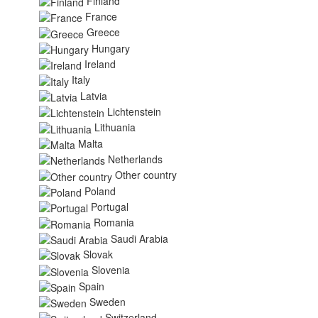
Finland
France
Greece
Hungary
Ireland
Italy
Latvia
Lichtenstein
Lithuania
Malta
Netherlands
Other country
Poland
Portugal
Romania
Saudi Arabia
Slovak
Slovenia
Spain
Sweden
Switzerland