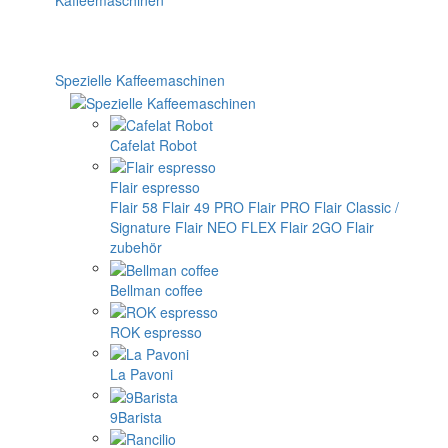
Spezielle Kaffeemaschinen
Cafelat Robot
Flair espresso
Flair 58
Flair 49 PRO
Flair PRO
Flair Classic /
Signature
Flair NEO FLEX
Flair 2GO
Flair
zubehör
Bellman coffee
ROK espresso
La Pavoni
9Barista