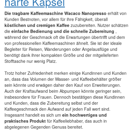
harte Kapsel
Die tragbare Kaffeemaschine Wacaco Nanopresso
erhält von
Kunden Bestnoten, vor allem für ihre Fähigkeit, überall
köstlichen und cremigen Kaffee
zuzubereiten. Nutzer schätzen
die
einfache Bedienung und die schnelle Zubereitung
,
während der Geschmack oft die Erwartungen übertrifft und dem
von professionellen Kaffeemaschinen ähnelt. Sie ist der ideale
Begleiter für Reisen, Wanderungen oder Angelausflüge und
benötigt dank ihrer kompakten Größe und der mitgelieferten
Stofftasche nur wenig Platz.
Trotz hoher Zufriedenheit merken einige Kundinnen und Kunden
an, dass das Volumen der Wasser- und Kaffeebehälter größer
sein könnte und erwägen daher den Kauf von Erweiterungen.
Auch der Kraftaufwand beim Abpumpen könnte geringer sein,
insbesondere für Frauen. Dennoch bestätigen diese Kundinnen
und Kunden, dass die Zubereitung selbst und der
Kaffeegeschmack den Aufwand auf jeden Fall wert sind.
Insgesamt handelt es sich um
ein hochwertiges und
praktisches Produkt
für Kaffeeliebhaber, das auch in
abgelegenen Gegenden Genuss bereitet.