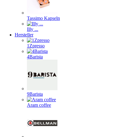
Tassimo Kapseln
Illy ...
Hersteller
1Zpresso
4Barista
9Barista
Aram coffee