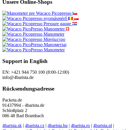
Unsere Online-Shops
Support in English
EN: +421 944 750 100 (8:00-12:00)
info@4barista.de
Rücksendungsadresse
Packeta.de
91437994 - 4barista.de
Schloßplatz 2
086 48 Bad Brambach
4barista.sk
|
4barista.cz
|
4barista.hu
|
4barista.ro
|
4barista.pl
|