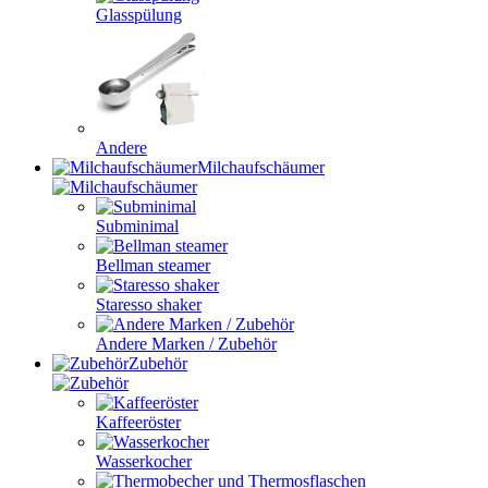
Glasspülung
Andere
Milchaufschäumer
Subminimal
Bellman steamer
Staresso shaker
Andere Marken / Zubehör
Zubehör
Kaffeeröster
Wasserkocher