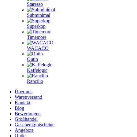
Staresso
Subminimal
Superkop
Timemore
WACACO
Outin
Kaffelogic
Rancilio
Über uns
Warenversand
Kontakt
Blog
Bewertungen
Großhandel
Geschenkgutscheine
Angebote
Outlet