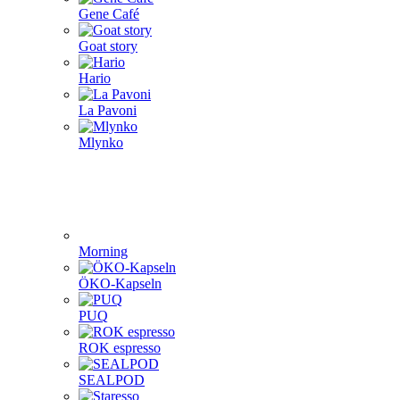
Gene Café
Goat story
Hario
La Pavoni
Mlynko
Morning
ÖKO-Kapseln
PUQ
ROK espresso
SEALPOD