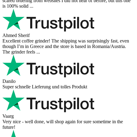
scared ordering from websites I did not hear of before, but this one
is 100% solid ...
Ahmed Sherif
Excellent coffee grinder! The shipping was surprisingly fast, even
though I’m in Greece and the store is based in Romania/Austria.
The grinder feels ...
Danilo
Super schnelle Lieferung und tolles Produkt
Vaarg
Very nice - well done, will shop again for sure sometime in the
future!