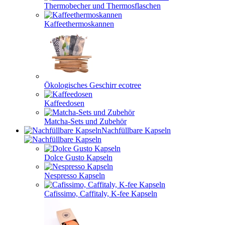
Thermobecher und Thermosflaschen
Kaffeethermoskannen
Ökologisches Geschirr ecotree
Kaffeedosen
Matcha-Sets und Zubehör
Nachfüllbare Kapseln
Dolce Gusto Kapseln
Nespresso Kapseln
Cafissimo, Caffitaly, K-fee Kapseln