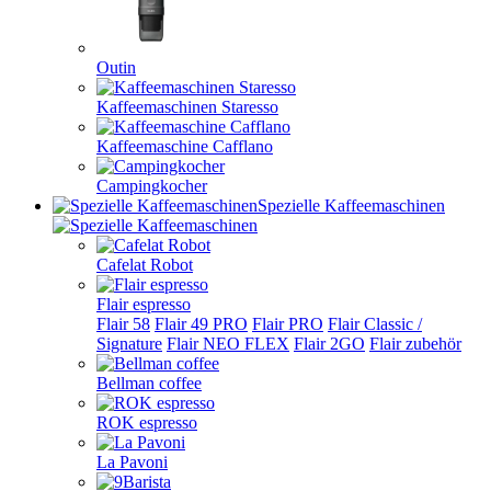
Outin
Kaffeemaschinen Staresso
Kaffeemaschine Cafflano
Campingkocher
Spezielle Kaffeemaschinen
Cafelat Robot
Flair espresso
Flair 58
Flair 49 PRO
Flair PRO
Flair Classic /
Signature
Flair NEO FLEX
Flair 2GO
Flair zubehör
Bellman coffee
ROK espresso
La Pavoni