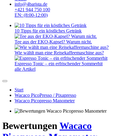
info@4barista.de
+421 944 750 100
EN: (8:00-12:00)
10 Tipps für ein köstliches Getränk
Tee aus der EKO-Kapsel? Warum nicht.
Wie wählt man eine Reisekaffeemaschine aus?
Espresso Tonic – ein erfrischender Sommerhit
alle Artikel
Start
Wacaco PicoPresso / Pixapresso
Wacaco Picopresso Manometer
Bewertungen
Wacaco