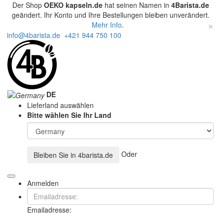
Der Shop
OEKO kapseln.de
hat seinen Namen in
4Barista.de
geändert. Ihr Konto und Ihre Bestellungen bleiben unverändert.
×
Mehr Info
.
info@4barista.de
+421 944 750 100
DE
Lieferland auswählen
Bitte wählen Sie Ihr Land
Oder
Bleiben Sie in
4barista.de
Anmelden
Emailadresse: