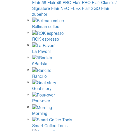
Flair 58
Flair 49 PRO
Flair PRO
Flair Classic /
Signature
Flair NEO FLEX
Flair 2GO
Flair
zubehör
Bellman coffee
ROK espresso
La Pavoni
9Barista
Rancilio
Goat story
Pour-over
Morning
Smart Coffee Tools