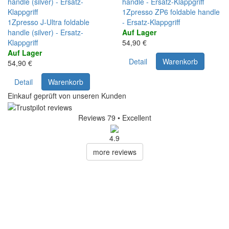
1Zpresso ZP6 foldable handle
1Zpresso J-Ultra foldable
- Ersatz-Klappgriff
handle (silver) - Ersatz-
Auf Lager
Klappgriff
54,90 €
Auf Lager
Detail
Warenkorb
54,90 €
Detail
Warenkorb
Einkauf geprüft von unseren Kunden
Reviews 79
• Excellent
4.9
more reviews