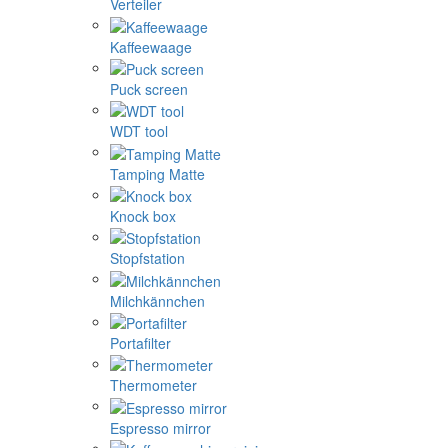
Verteiler
Kaffeewaage
Puck screen
WDT tool
Tamping Matte
Knock box
Stopfstation
Milchkännchen
Portafilter
Thermometer
Espresso mirror