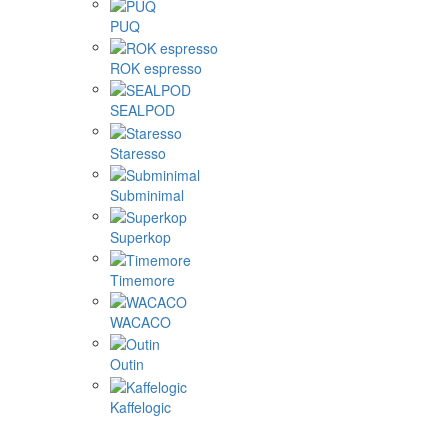
PUQ
ROK espresso
SEALPOD
Staresso
Subminimal
Superkop
Timemore
WACACO
Outin
Kaffelogic