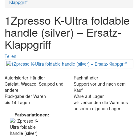
Klappgriff
1Zpresso K-Ultra foldable
handle (silver) – Ersatz-
Klappgriff
Teilen
Autorisierter Händler
Fachhändler
Cafelat, Wacaco, Sealpod und
Support vor und nach dem
andere
Kauf
Rückgabe der Waren
Ware auf Lager
bis 14 Tagen
wir versenden die Ware aus
unserem eigenen Lager
Farbvariationen: