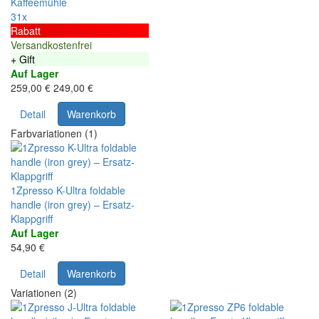
Kaffeemühle
31x
Rabatt
Versandkostenfrei
+ Gift
Auf Lager
259,00 €
249,00 €
Detail
Warenkorb
Farbvariationen (1)
1Zpresso K-Ultra foldable
handle (iron grey) – Ersatz-
Klappgriff
Auf Lager
54,90 €
Detail
Warenkorb
Variationen (2)