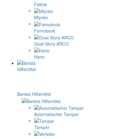
Fellow
Mlynko
Femobook
Goat Story ARCO
Hario
Barista Hilfsmittel
Automatischer Tamper
Tamper