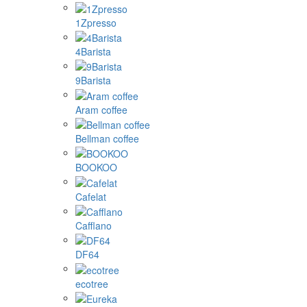
1Zpresso
4Barista
9Barista
Aram coffee
Bellman coffee
BOOKOO
Cafelat
Cafflano
DF64
ecotree