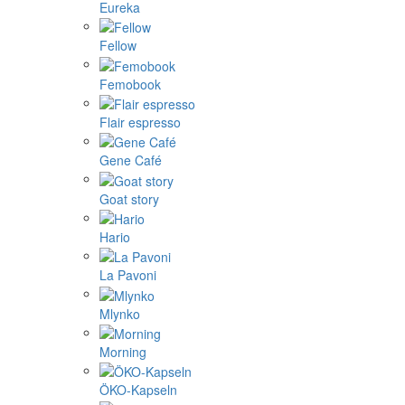
Eureka
Fellow
Femobook
Flair espresso
Gene Café
Goat story
Hario
La Pavoni
Mlynko
Morning
ÖKO-Kapseln