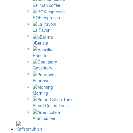
Bellman coffee
ROK espresso
La Pavoni
9Barista
Rancilio
Goat story
Pour-over
Morning
Smart Coffee Tools
Aram coffee