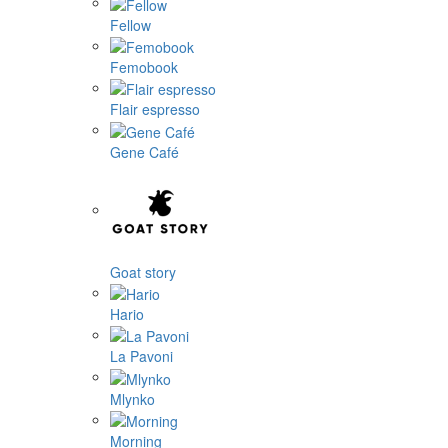
Fellow
Femobook
Flair espresso
Gene Café
Goat story
Hario
La Pavoni
Mlynko
Morning