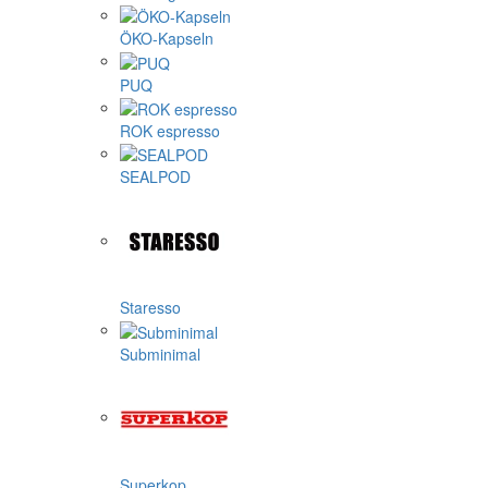
ÖKO-Kapseln
PUQ
ROK espresso
SEALPOD
Staresso
Subminimal
Superkop