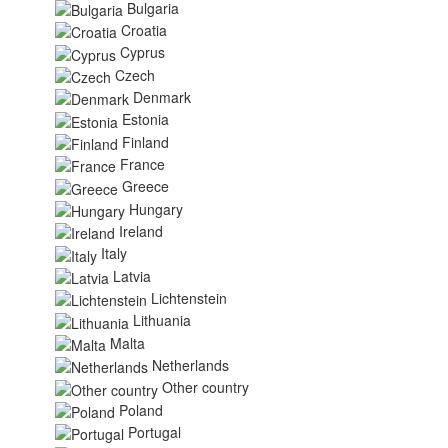
Bulgaria
Croatia
Cyprus
Czech
Denmark
Estonia
Finland
France
Greece
Hungary
Ireland
Italy
Latvia
Lichtenstein
Lithuania
Malta
Netherlands
Other country
Poland
Portugal