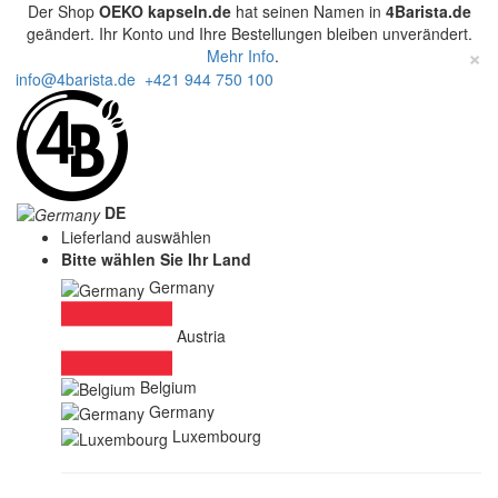
Der Shop
OEKO kapseln.de
hat seinen Namen in
4Barista.de
geändert. Ihr Konto und Ihre Bestellungen bleiben unverändert.
×
Mehr Info
.
info@4barista.de
+421 944 750 100
DE
Lieferland auswählen
Bitte wählen Sie Ihr Land
Germany
Austria
Belgium
Germany
Luxembourg