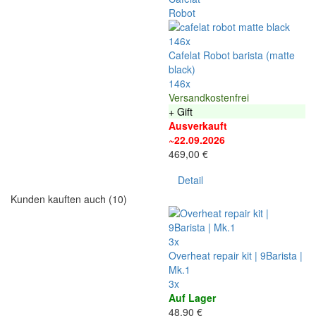
146x
Cafelat Robot barista (matte
black)
146x
Versandkostenfrei
+ Gift
Ausverkauft
~22.09.2026
469,00 €
Detail
Kunden kauften auch (10)
3x
Overheat repair kit | 9Barista |
Mk.1
3x
Auf Lager
48,90 €