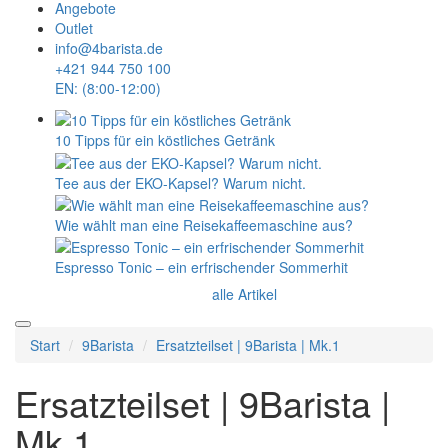
Angebote
Outlet
info@4barista.de
+421 944 750 100
EN: (8:00-12:00)
10 Tipps für ein köstliches Getränk
Tee aus der EKO-Kapsel? Warum nicht.
Wie wählt man eine Reisekaffeemaschine aus?
Espresso Tonic – ein erfrischender Sommerhit
alle Artikel
Start
9Barista
Ersatzteilset | 9Barista | Mk.1
Ersatzteilset | 9Barista |
Mk.1