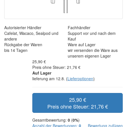
Autorisierter Händler
Fachhändler
Cafelat, Wacaco, Sealpod und
Support vor und nach dem
andere
Kauf
Rückgabe der Waren
Ware auf Lager
bis 14 Tagen
wir versenden die Ware aus
unserem eigenen Lager
25,90 €
Preis ohne Steuer: 21,76 €
Auf Lager
lieferung am 12.8.
(
Lieferoptionen
)
25,90 €
Preis ohne Steuer: 21,76 €
Gesamtbewertung:
0
(
0%
)
Anzahl der Bewertungen:
0
Bewertung zufügen