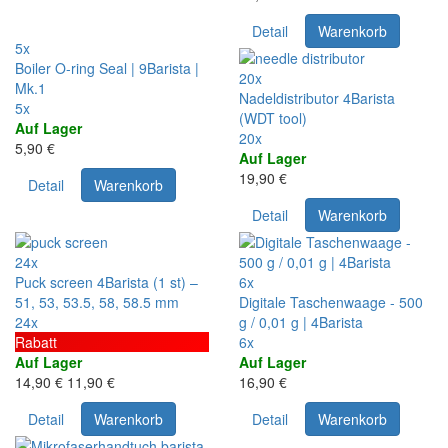
Detail
Warenkorb
5x
Boiler O-ring Seal | 9Barista |
20x
Mk.1
Nadeldistributor 4Barista
5x
(WDT tool)
Auf Lager
20x
5,90 €
Auf Lager
19,90 €
Detail
Warenkorb
Detail
Warenkorb
24x
Puck screen 4Barista (1 st) –
6x
51, 53, 53.5, 58, 58.5 mm
Digitale Taschenwaage - 500
24x
g / 0,01 g | 4Barista
Rabatt
6x
Auf Lager
Auf Lager
14,90 €
11,90 €
16,90 €
Detail
Warenkorb
Detail
Warenkorb