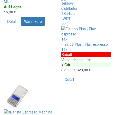
Mk.1
Auf Lager
15,90 €
Detail
Warenkorb
14x
Flair 58 Plus | Flair espresso
14x
Rabatt
Versandkostenfrei
+ Gift
679,00 €
629,00 €
Detail