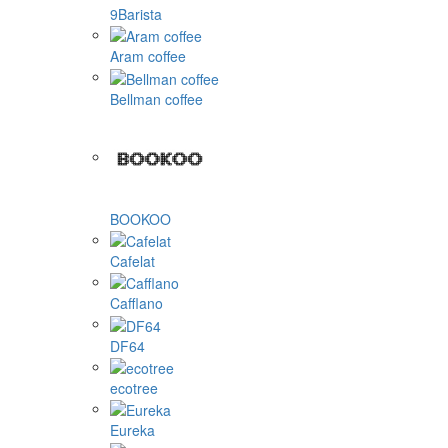
9Barista
Aram coffee
Bellman coffee
BOOKOO
Cafelat
Cafflano
DF64
ecotree
Eureka