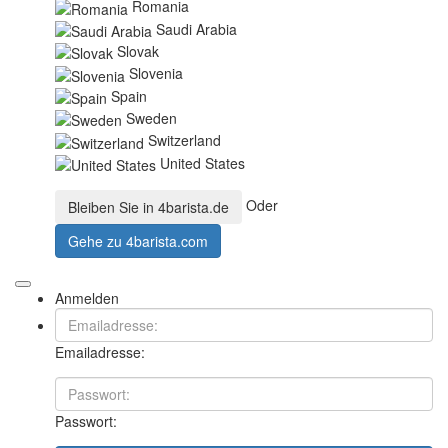
Romania
Saudi Arabia
Slovak
Slovenia
Spain
Sweden
Switzerland
United States
Oder
Bleiben Sie in
4barista.de
Gehe zu
4barista.com
Anmelden
Emailadresse:
Passwort: