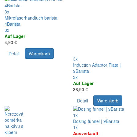
3x
Mikrofaserhandtuch barista
4Barista
3x
Auf Lager
4,90 €
Detail
Warenkorb
3x
Induction Adaptor Plate |
9Barista
3x
Auf Lager
36,90 €
Detail
Warenkorb
1x
Dosing funnel | 9Barista
1x
Ausverkauft