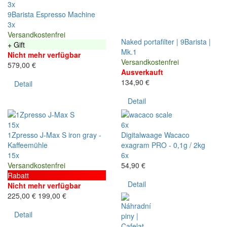
3x
9Barista Espresso Machine
3x
Versandkostenfrei
Naked portafilter | 9Barista |
+ Gift
Mk.1
Nicht mehr verfügbar
Versandkostenfrei
579,00 €
Ausverkauft
134,90 €
Detail
Detail
15x
6x
1Zpresso J-Max S iron gray -
Digitalwaage Wacaco
Kaffeemühle
exagram PRO - 0,1g / 2kg
15x
6x
Versandkostenfrei
54,90 €
Rabatt
Detail
Nicht mehr verfügbar
225,00 €
199,00 €
Detail