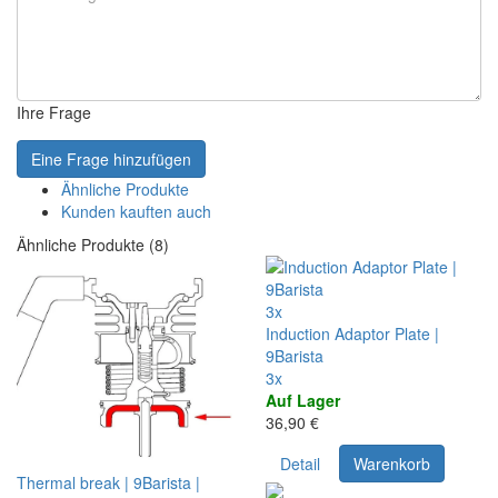
Ihre Frage
Eine Frage hinzufügen
Ähnliche Produkte
Kunden kauften auch
Ähnliche Produkte (8)
3x
Induction Adaptor Plate |
9Barista
3x
Auf Lager
36,90 €
Detail
Warenkorb
Thermal break | 9Barista |