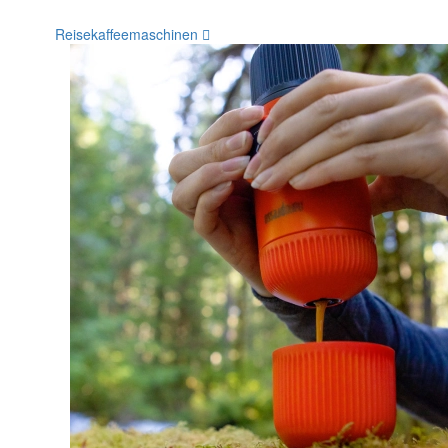
Reisekaffeemaschinen