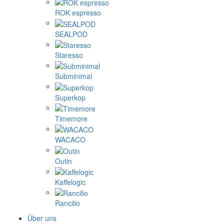
ROK espresso
SEALPOD
Staresso
Subminimal
Superkop
Timemore
WACACO
Outin
Kaffelogic
Rancilio
Über uns