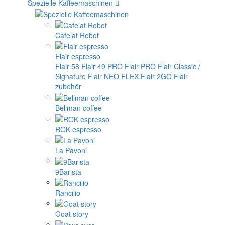
Spezielle Kaffeemaschinen
Cafelat Robot
Flair espresso
Flair 58
Flair 49 PRO
Flair PRO
Flair Classic /
Signature
Flair NEO FLEX
Flair 2GO
Flair
zubehör
Bellman coffee
ROK espresso
La Pavoni
9Barista
Rancilio
Goat story