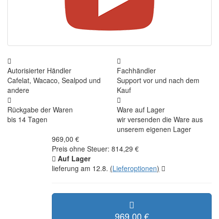
Autorisierter Händler
Fachhändler
Cafelat, Wacaco, Sealpod und
Support vor und nach dem
andere
Kauf
Rückgabe der Waren
Ware auf Lager
bis 14 Tagen
wir versenden die Ware aus
unserem eigenen Lager
969,00 €
Preis ohne Steuer: 814,29 €
Auf Lager
lieferung am 12.8.
(
Lieferoptionen
)
969,00 €