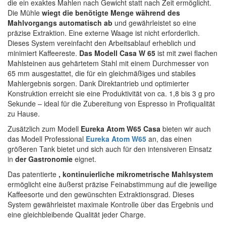
die ein exaktes Mahlen nach Gewicht statt nach Zeit ermöglicht.
Die Mühle
wiegt die benötigte Menge während des
Mahlvorgangs automatisch ab
und gewährleistet so eine
präzise Extraktion. Eine externe Waage ist nicht erforderlich.
Dieses System vereinfacht den Arbeitsablauf erheblich und
minimiert Kaffeereste.
Das Modell Casa W 65
ist mit zwei flachen
Mahlsteinen aus gehärtetem Stahl mit einem Durchmesser von
65 mm ausgestattet, die für ein gleichmäßiges und stabiles
Mahlergebnis sorgen. Dank Direktantrieb und optimierter
Konstruktion erreicht sie eine Produktivität von ca. 1,8 bis 3 g pro
Sekunde – ideal für die Zubereitung von Espresso in Profiqualität
zu Hause.
Zusätzlich zum Modell
Eureka Atom W65 Casa
bieten wir auch
das Modell Professional
Eureka Atom W65
an, das einen
größeren Tank bietet und sich auch für den intensiveren Einsatz
in
der Gastronomie
eignet.
Das patentierte
, kontinuierliche mikrometrische Mahlsystem
ermöglicht eine äußerst präzise Feinabstimmung auf die jeweilige
Kaffeesorte und den gewünschten Extraktionsgrad. Dieses
System gewährleistet maximale Kontrolle über das Ergebnis und
eine gleichbleibende Qualität jeder Charge.