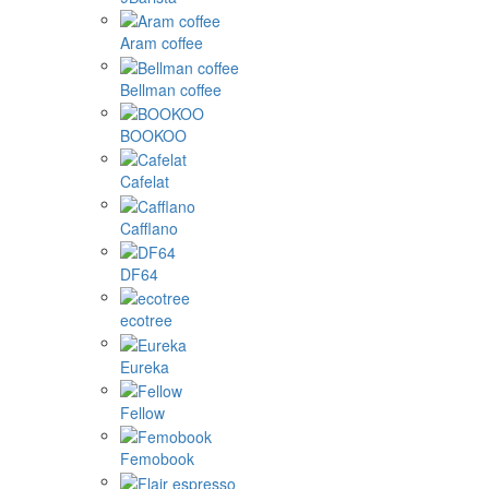
Aram coffee
Bellman coffee
BOOKOO
Cafelat
Cafflano
DF64
ecotree
Eureka
Fellow
Femobook