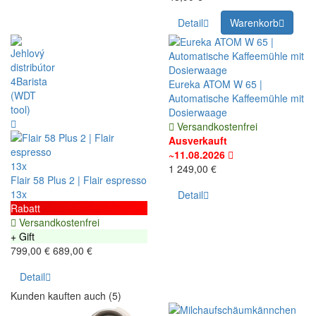
Detail
Warenkorb
Eureka ATOM W 65 |
Automatische Kaffeemühle mit
Dosierwaage
Versandkostenfrei
Ausverkauft
~11.08.2026
13x
1 249,00 €
Flair 58 Plus 2 | Flair espresso
13x
Detail
Rabatt
Versandkostenfrei
+ Gift
799,00 €
689,00 €
Detail
Kunden kauften auch (5)