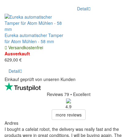
Detail
Eureka automatischer Tamper
für Atom Mühlen - 58 mm
Versandkostenfrei
Ausverkauft
629,00 €
Detail
Einkauf geprüft von unseren Kunden
Reviews 79
• Excellent
4.9
more reviews
Andres
I bought a cafelat robot, the delivery was really fast and the
products were in great conditions. I will be buying again. The