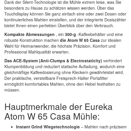
Dank der Silent-Technologie ist die Mühle extrem leise, was Sie
besonders zu Hause zu schätzen wissen werden. Über das
Touchdisplay können Sie ganz einfach eine oder zwei Dosen oder
kontinuierliches Mahlen einstellen, und der integrierte Dosiszähler
bietet Ihnen einen perfekten Überblick über den Verbrauch.
Kompakte Abmessungen
, ein
300-g
-Kaffeebehälter und eine
robuste Konstruktion machen
die Atom W 65 Casa
zur idealen
Wahl für Heimanwender, die höchste Präzision, Komfort und
Professional Mahlqualität erwarten.
Das ACE-System (Anti-Clumps & Electrostaticity)
verhindert
Klumpenbildung und reduziert statische Aufladung, wodurch eine
gleichmäßige Kaffeedosierung ohne Kleckern gewährleistet wird.
Der praktische, verstellbare Freisprech-Halter Portafilter
ermöglicht komfortables Mahlen, ohne den Hebel festhalten zu
müssen.
Hauptmerkmale der Eureka
Atom W 65 Casa Mühle:
Instant Grind Wiegetechnologie
– Mahlen nach präzisem