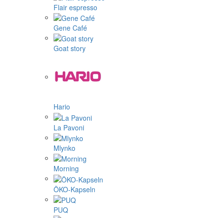
Flair espresso
Gene Café
Goat story
Hario
La Pavoni
Mlynko
Morning
ÖKO-Kapseln
PUQ