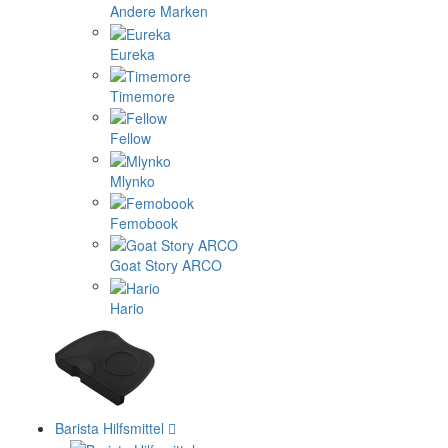
Andere Marken
Eureka
Timemore
Fellow
Mlynko
Femobook
Goat Story ARCO
Hario
Barista Hilfsmittel