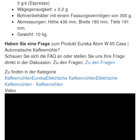
3 g/s (Espresso)
Wägegenauigkeit: ± 0,2 g
Bohnenbehälter mit einem Fassungsvermögen von 300 g.
Abmessungen: Höhe 436 mm, Breite 180 mm, Tiefe 191
mm.
Gewicht: 10 kg.
Haben Sie eine Frage
zum Produkt Eureka Atom W 65 Casa |
Automatische Kaffeemühle?
Schauen Sie sich die FAQ an oder stellen Sie uns Ihre Frage
direkt in der Diskussion. Zu den Fragen.
Zu den Fragen
Zu finden in der Kategorie
Kaffeemühlen
Eureka
Elektrische Kaffeemühlen
Elektrische
Kaffeemühlen - Kaffeemühlen
Video