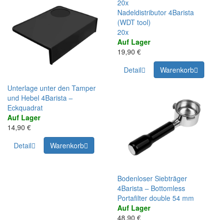
20x
Nadeldistributor 4Barista
(WDT tool)
20x
Auf Lager
19,90 €
Detail
Warenkorb
Unterlage unter den Tamper
und Hebel 4Barista –
Eckquadrat
Auf Lager
14,90 €
Detail
Warenkorb
Bodenloser Siebträger
4Barista – Bottomless
Portafilter double 54 mm
Auf Lager
48,90 €