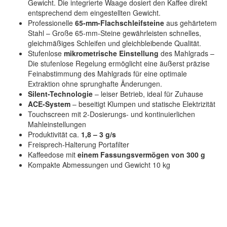
Gewicht. Die integrierte Waage dosiert den Kaffee direkt
entsprechend dem eingestellten Gewicht.
Professionelle
65-mm-Flachschleifsteine
aus gehärtetem
Stahl – Große 65-mm-Steine gewährleisten schnelles,
gleichmäßiges Schleifen und gleichbleibende Qualität.
Stufenlose
mikrometrische Einstellung
des Mahlgrads –
Die stufenlose Regelung ermöglicht eine äußerst präzise
Feinabstimmung des Mahlgrads für eine optimale
Extraktion ohne sprunghafte Änderungen.
Silent-Technologie
– leiser Betrieb, ideal für Zuhause
ACE-System
– beseitigt Klumpen und statische Elektrizität
Touchscreen mit 2-Dosierungs- und kontinuierlichen
Mahleinstellungen
Produktivität ca.
1,8 – 3 g/s
Freisprech-Halterung Portafilter
Kaffeedose mit
einem Fassungsvermögen von 300 g
Kompakte Abmessungen und Gewicht 10 kg