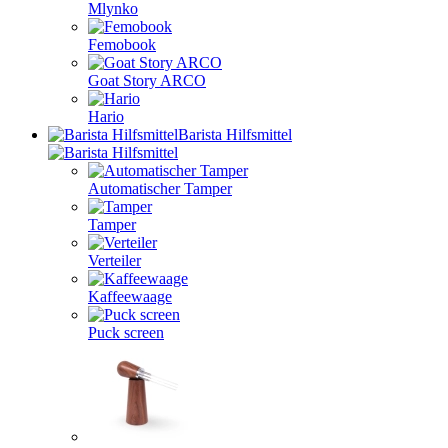
Mlynko
Femobook
Goat Story ARCO
Hario
Barista Hilfsmittel
Automatischer Tamper
Tamper
Verteiler
Kaffeewaage
Puck screen