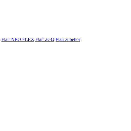
e
Flair NEO FLEX
Flair 2GO
Flair zubehör