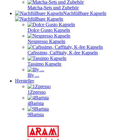
Matcha-Sets und Zubehör
Nachfüllbare Kapseln
Dolce Gusto Kapseln
Nespresso Kapseln
Cafissimo, Caffitaly, K-fee Kapseln
Tassimo Kapseln
Illy ...
Hersteller
1Zpresso
4Barista
9Barista