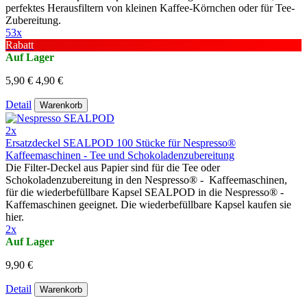
perfektes Herausfiltern von kleinen Kaffee-Körnchen oder für Tee-
Zubereitung.
53x
Rabatt
Auf Lager
5,90 €
4,90 €
Detail
Warenkorb
2x
Ersatzdeckel SEALPOD 100 Stücke für Nespresso®
Kaffeemaschinen - Tee und Schokoladenzubereitung
Die Filter-Deckel aus Papier sind für die Tee oder
Schokoladenzubereitung in den Nespresso® - Kaffeemaschinen,
für die wiederbefüllbare Kapsel SEALPOD in die Nespresso® -
Kaffemaschinen geeignet. Die wiederbefüllbare Kapsel kaufen sie
hier.
2x
Auf Lager
9,90 €
Detail
Warenkorb