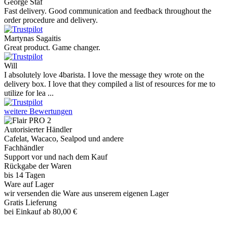
George Staf
Fast delivery. Good communication and feedback throughout the
order procedure and delivery.
Martynas Sagaitis
Great product. Game changer.
Will
I absolutely love 4barista. I love the message they wrote on the
delivery box. I love that they compiled a list of resources for me to
utilize for lea ...
weitere Bewertungen
Autorisierter Händler
Cafelat, Wacaco, Sealpod und andere
Fachhändler
Support vor und nach dem Kauf
Rückgabe der Waren
bis 14 Tagen
Ware auf Lager
wir versenden die Ware aus unserem eigenen Lager
Gratis Lieferung
bei Einkauf ab 80,00 €