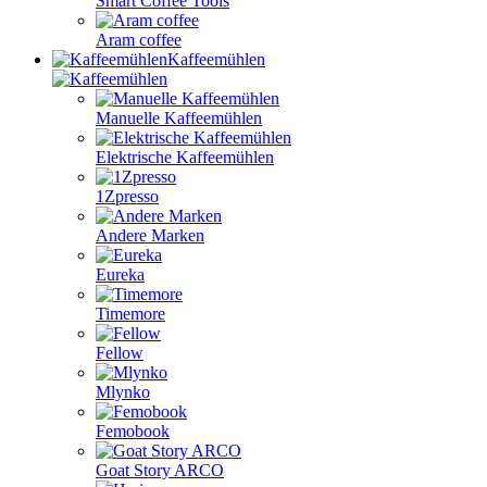
Smart Coffee Tools
Aram coffee
Kaffeemühlen
Manuelle Kaffeemühlen
Elektrische Kaffeemühlen
1Zpresso
Andere Marken
Eureka
Timemore
Fellow
Mlynko
Femobook
Goat Story ARCO