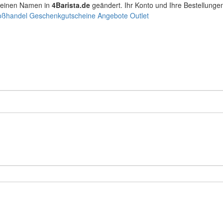
seinen Namen in
4Barista.de
geändert. Ihr Konto und Ihre Bestellunge
oßhandel
Geschenkgutscheine
Angebote
Outlet