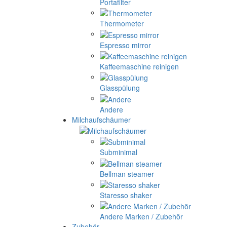
Portafilter
Thermometer
Espresso mirror
Kaffeemaschine reinigen
Glasspülung
Andere
Milchaufschäumer
Subminimal
Bellman steamer
Staresso shaker
Andere Marken / Zubehör
Zubehör