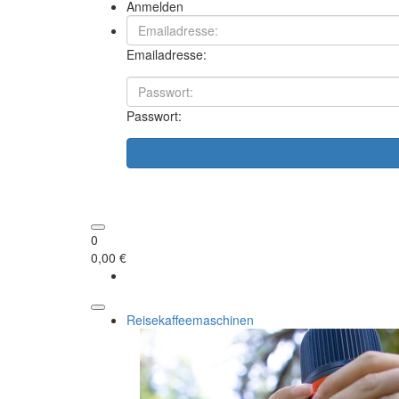
Anmelden
Emailadresse:
Passwort:
0
0,00 €
Reisekaffeemaschinen