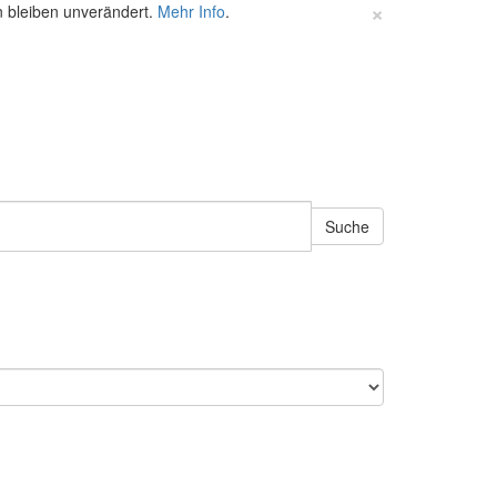
×
n bleiben unverändert.
Mehr Info
.
Suche