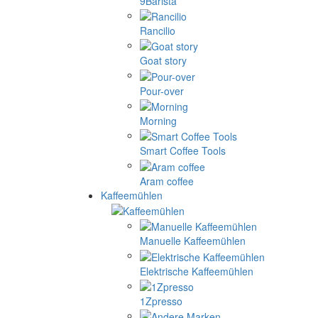
9Barista
Rancilio
Goat story
Pour-over
Morning
Smart Coffee Tools
Aram coffee
Kaffeemühlen
Manuelle Kaffeemühlen
Elektrische Kaffeemühlen
1Zpresso