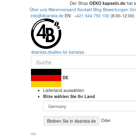
Der Shop
OEKO kapseln.de
hat 
Über uns
Warenversand
Kontakt
Blog
Bewertungen
Gr
info@4barista.de
EN:
+421 944 750 100
(8:00-12:00)
4
barista
.de
alles für baristas
DE
Lieferland auswählen
Bitte wählen Sie Ihr Land
Oder
Bleiben Sie in
4barista.de