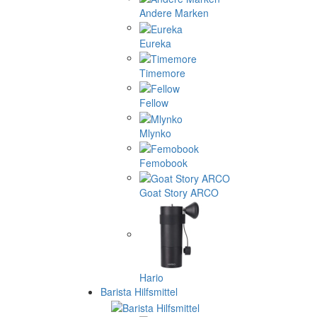
Andere Marken
Eureka
Timemore
Fellow
Mlynko
Femobook
Goat Story ARCO
Hario
Barista Hilfsmittel