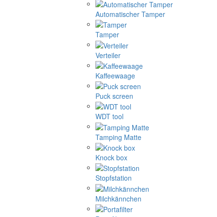
Automatischer Tamper
Tamper
Verteiler
Kaffeewaage
Puck screen
WDT tool
Tamping Matte
Knock box
Stopfstation
Milchkännchen