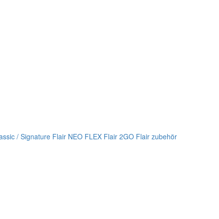
lassic / Signature
Flair NEO FLEX
Flair 2GO
Flair zubehör