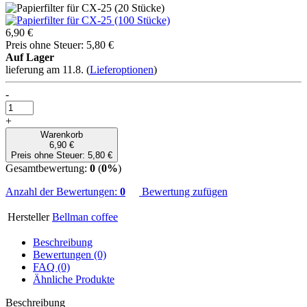
6,90 €
Preis ohne Steuer: 5,80 €
Auf Lager
lieferung am 11.8.
(
Lieferoptionen
)
-
+
Warenkorb
6,90 €
Preis ohne Steuer: 5,80 €
Gesamtbewertung:
0
(
0%
)
Anzahl der Bewertungen:
0
Bewertung zufügen
Hersteller
Bellman coffee
Beschreibung
Bewertungen (0)
FAQ (0)
Ähnliche Produkte
Beschreibung