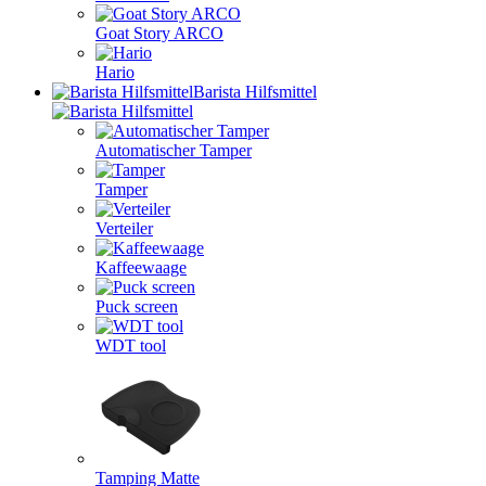
Goat Story ARCO
Hario
Barista Hilfsmittel
Automatischer Tamper
Tamper
Verteiler
Kaffeewaage
Puck screen
WDT tool
Tamping Matte