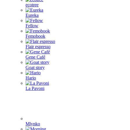
ecotree
Eureka
Fellow
Femobook
Flair espresso
Gene Café
Goat story
Hario
La Pavoni
Mlynko