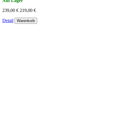
Auf Lager
239,00 €
219,00 €
Detail
Warenkorb