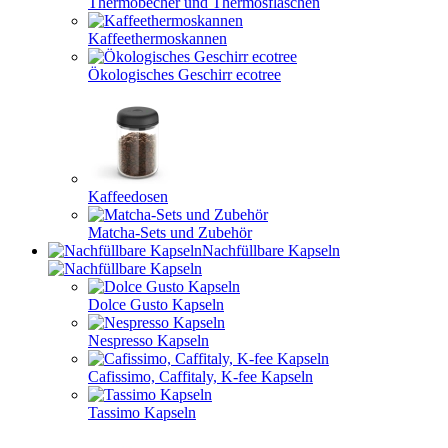
Thermobecher und Thermosflaschen
Kaffeethermoskannen
Ökologisches Geschirr ecotree
Kaffeedosen
Matcha-Sets und Zubehör
Nachfüllbare Kapseln
Dolce Gusto Kapseln
Nespresso Kapseln
Cafissimo, Caffitaly, K-fee Kapseln
Tassimo Kapseln