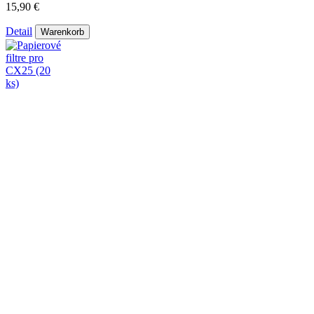
15,90 €
Detail
Warenkorb