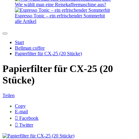
Wie wählt man eine Reisekaffeemaschine aus?
Espresso Tonic – ein erfrischender Sommerhit
alle Artikel
Start
Bellman coffee
Papierfilter für CX-25 (20 Stücke)
Papierfilter für CX-25 (20
Stücke)
Teilen
Copy
E-mail
Facebook
Twitter