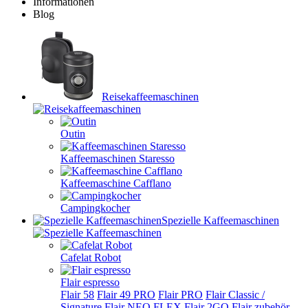
Informationen
Blog
Reisekaffeemaschinen
Outin
Kaffeemaschinen Staresso
Kaffeemaschine Cafflano
Campingkocher
Spezielle Kaffeemaschinen
Cafelat Robot
Flair espresso
Flair 58
Flair 49 PRO
Flair PRO
Flair Classic /
Signature
Flair NEO FLEX
Flair 2GO
Flair zubehör