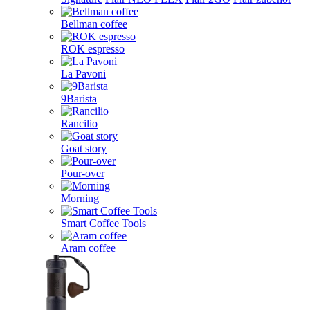
Bellman coffee
ROK espresso
La Pavoni
9Barista
Rancilio
Goat story
Pour-over
Morning
Smart Coffee Tools
Aram coffee