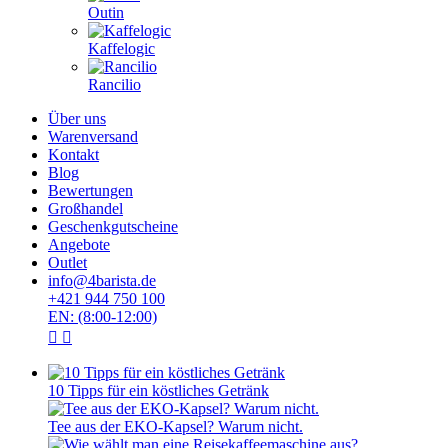
Outin
Kaffelogic
Rancilio
Über uns
Warenversand
Kontakt
Blog
Bewertungen
Großhandel
Geschenkgutscheine
Angebote
Outlet
info@4barista.de
+421 944 750 100
EN: (8:00-12:00)
10 Tipps für ein köstliches Getränk
Tee aus der EKO-Kapsel? Warum nicht.