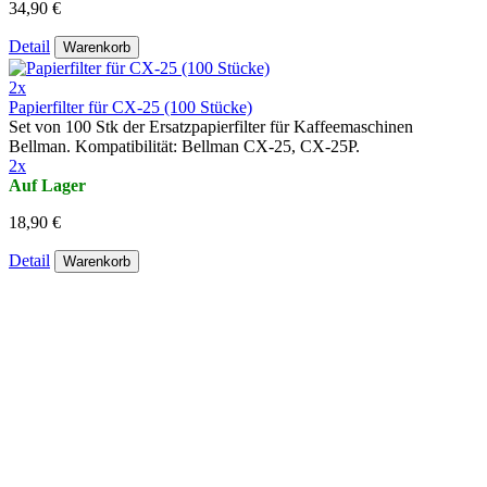
34,90 €
Detail
Warenkorb
2x
Papierfilter für CX-25 (100 Stücke)
Set von 100 Stk der Ersatzpapierfilter für Kaffeemaschinen
Bellman. Kompatibilität: Bellman CX-25, CX-25P.
2x
Auf Lager
18,90 €
Detail
Warenkorb