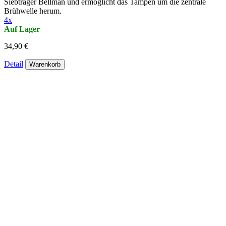
Siebträger Bellman und ermöglicht das Tampen um die zentrale
Brühwelle herum.
4x
Auf Lager
34,90 €
Detail
Warenkorb