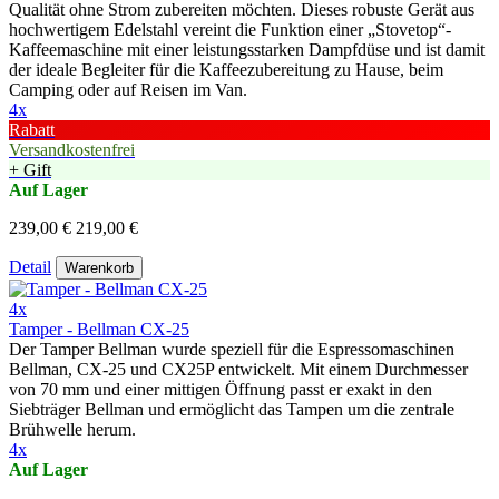
Qualität ohne Strom zubereiten möchten. Dieses robuste Gerät aus
hochwertigem Edelstahl vereint die Funktion einer „Stovetop“-
Kaffeemaschine mit einer leistungsstarken Dampfdüse und ist damit
der ideale Begleiter für die Kaffeezubereitung zu Hause, beim
Camping oder auf Reisen im Van.
4x
Rabatt
Versandkostenfrei
+ Gift
Auf Lager
239,00 €
219,00 €
Detail
Warenkorb
4x
Tamper - Bellman CX-25
Der Tamper Bellman wurde speziell für die Espressomaschinen
Bellman, CX-25 und CX25P entwickelt. Mit einem Durchmesser
von 70 mm und einer mittigen Öffnung passt er exakt in den
Siebträger Bellman und ermöglicht das Tampen um die zentrale
Brühwelle herum.
4x
Auf Lager