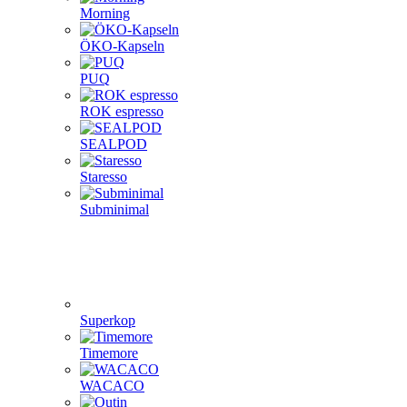
Morning
ÖKO-Kapseln
PUQ
ROK espresso
SEALPOD
Staresso
Subminimal
Superkop
Timemore
WACACO