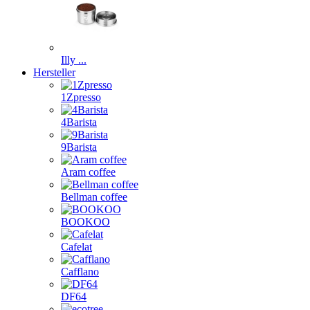
Illy ...
Hersteller
1Zpresso
4Barista
9Barista
Aram coffee
Bellman coffee
BOOKOO
Cafelat
Cafflano
DF64