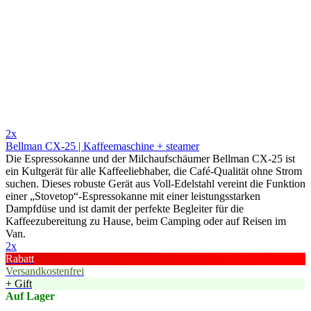
2x
Bellman CX-25 | Kaffeemaschine + steamer
Die Espressokanne und der Milchaufschäumer Bellman CX-25 ist
ein Kultgerät für alle Kaffeeliebhaber, die Café-Qualität ohne Strom
suchen. Dieses robuste Gerät aus Voll-Edelstahl vereint die Funktion
einer „Stovetop“-Espressokanne mit einer leistungsstarken
Dampfdüse und ist damit der perfekte Begleiter für die
Kaffeezubereitung zu Hause, beim Camping oder auf Reisen im
Van.
2x
Rabatt
Versandkostenfrei
+ Gift
Auf Lager