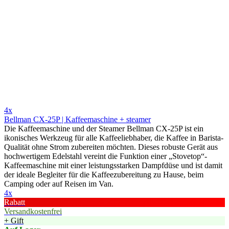
4x
Bellman CX-25P | Kaffeemaschine + steamer
Die Kaffeemaschine und der Steamer Bellman CX-25P ist ein
ikonisches Werkzeug für alle Kaffeeliebhaber, die Kaffee in Barista-
Qualität ohne Strom zubereiten möchten. Dieses robuste Gerät aus
hochwertigem Edelstahl vereint die Funktion einer „Stovetop“-
Kaffeemaschine mit einer leistungsstarken Dampfdüse und ist damit
der ideale Begleiter für die Kaffeezubereitung zu Hause, beim
Camping oder auf Reisen im Van.
4x
Rabatt
Versandkostenfrei
+ Gift