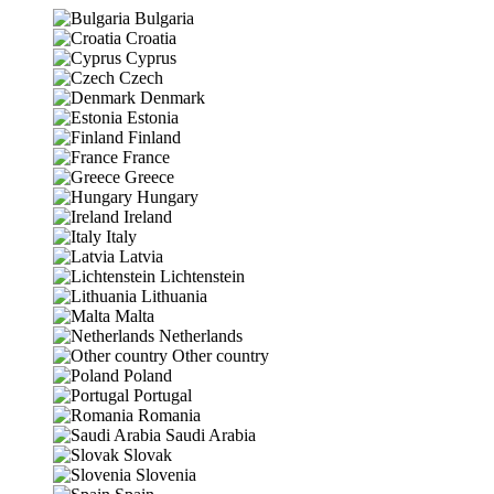
Bulgaria
Croatia
Cyprus
Czech
Denmark
Estonia
Finland
France
Greece
Hungary
Ireland
Italy
Latvia
Lichtenstein
Lithuania
Malta
Netherlands
Other country
Poland
Portugal
Romania
Saudi Arabia
Slovak
Slovenia